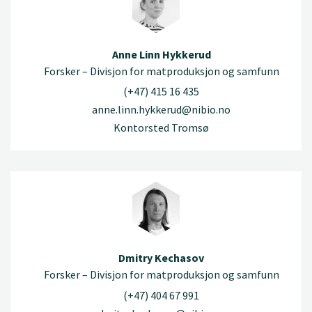
Anne Linn Hykkerud
Forsker – Divisjon for matproduksjon og samfunn
(+47) 415 16 435
anne.linn.hykkerud@nibio.no
Kontorsted Tromsø
Dmitry Kechasov
Forsker – Divisjon for matproduksjon og samfunn
(+47) 404 67 991