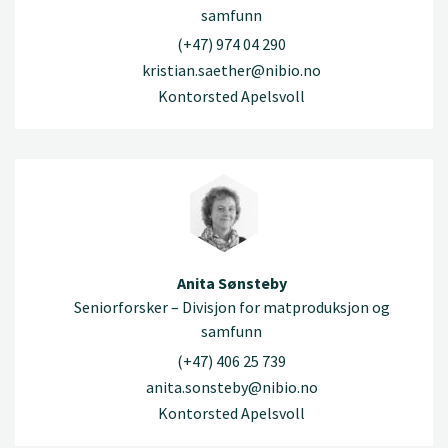
samfunn
(+47) 974 04 290
kristian.saether@nibio.no
Kontorsted Apelsvoll
Anita Sønsteby
Seniorforsker – Divisjon for matproduksjon og
samfunn
(+47) 406 25 739
anita.sonsteby@nibio.no
Kontorsted Apelsvoll