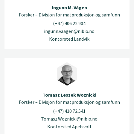
Ingunn M. Vågen
Forsker – Divisjon for matproduksjon og samfunn
(+47) 406 22 904
ingunn.vaagen@nibio.no
Kontorsted Landvik
Tomasz Leszek Woznicki
Forsker – Divisjon for matproduksjon og samfunn
(+47) 410 72 541
Tomasz.Woznicki@nibio.no
Kontorsted Apelsvoll