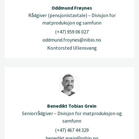
Oddmund Frøynes
Rådgiver (pensjonistavtale) – Divisjon for
matproduksjon og samfunn
(+47) 959 06 027
oddmund.froynes@nibio.no
Kontorsted Ullensvang
Benedikt Tobias Grein
Seniorrådgiver – Divisjon for matproduksjon og
samfunn
(+47) 467 44 329
benedikt.grein@nibio.no