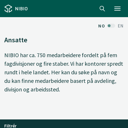
Toggl
navig
NO
EN
Ansatte
NIBIO har ca. 750 medarbeidere fordelt på fem
fagdivisjoner og fire staber. Vi har kontorer spredt
rundt i hele landet. Her kan du søke på navn og
du kan finne medarbeidere basert på avdeling,
divisjon og arbeidssted.
Filtrér