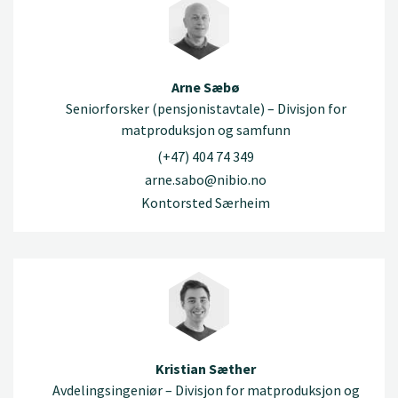
Arne Sæbø
Seniorforsker (pensjonistavtale) – Divisjon for
matproduksjon og samfunn
(+47) 404 74 349
arne.sabo@nibio.no
Kontorsted Særheim
Kristian Sæther
Avdelingsingeniør – Divisjon for matproduksjon og