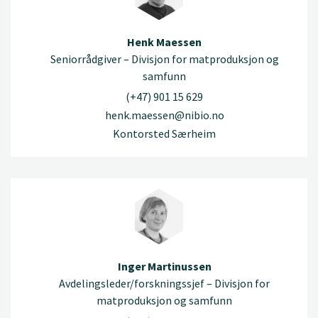
Henk Maessen
Seniorrådgiver – Divisjon for matproduksjon og
samfunn
(+47) 901 15 629
henk.maessen@nibio.no
Kontorsted Særheim
Inger Martinussen
Avdelingsleder/forskningssjef – Divisjon for
matproduksjon og samfunn