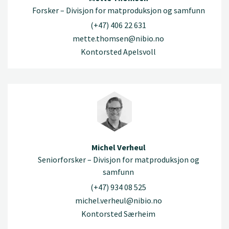
Forsker – Divisjon for matproduksjon og samfunn
(+47) 406 22 631
mette.thomsen@nibio.no
Kontorsted Apelsvoll
Michel Verheul
Seniorforsker – Divisjon for matproduksjon og
samfunn
(+47) 934 08 525
michel.verheul@nibio.no
Kontorsted Særheim