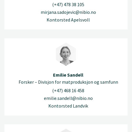
(+47) 478 38 105
mirjana.sadojevic@nibio.no
Kontorsted Apelsvoll
Emilie Sandell
Forsker – Divisjon for matproduksjon og samfunn
(+47) 468 16 458
emilie.sandell@nibio.no
Kontorsted Landvik