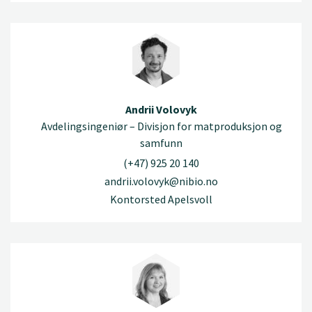
Andrii Volovyk
Avdelingsingeniør – Divisjon for matproduksjon og
samfunn
(+47) 925 20 140
andrii.volovyk@nibio.no
Kontorsted Apelsvoll