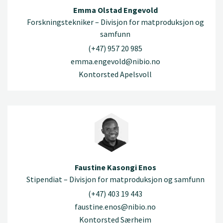
Emma Olstad Engevold
Forskningstekniker – Divisjon for matproduksjon og
samfunn
(+47) 957 20 985
emma.engevold@nibio.no
Kontorsted Apelsvoll
Faustine Kasongi Enos
Stipendiat – Divisjon for matproduksjon og samfunn
(+47) 403 19 443
faustine.enos@nibio.no
Kontorsted Særheim