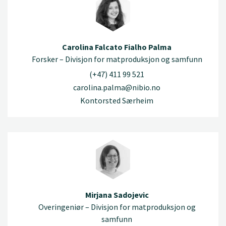
Carolina Falcato Fialho Palma
Forsker – Divisjon for matproduksjon og samfunn
(+47) 411 99 521
carolina.palma@nibio.no
Kontorsted Særheim
Mirjana Sadojevic
Overingeniør – Divisjon for matproduksjon og
samfunn