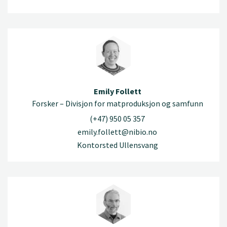
Emily Follett
Forsker – Divisjon for matproduksjon og samfunn
(+47) 950 05 357
emily.follett@nibio.no
Kontorsted Ullensvang