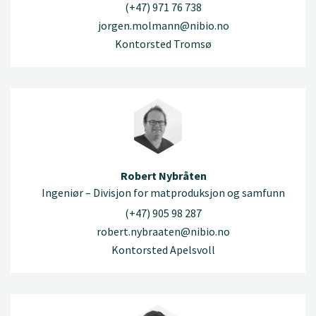
(+47) 971 76 738
jorgen.molmann@nibio.no
Kontorsted Tromsø
Robert Nybråten
Ingeniør – Divisjon for matproduksjon og samfunn
(+47) 905 98 287
robert.nybraaten@nibio.no
Kontorsted Apelsvoll