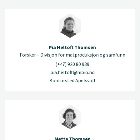
Pia Heltoft Thomsen
Forsker – Divisjon for matproduksjon og samfunn
(+47) 920 80 939
pia.heltoft@nibio.no
Kontorsted Apelsvoll
Mette Thomsen