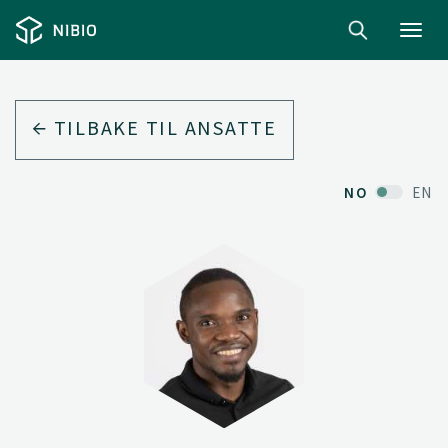
Toggl
navig
TILBAKE TIL ANSATTE
NO
EN