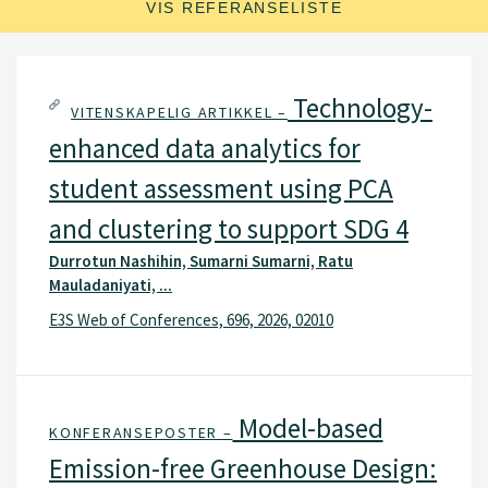
VIS REFERANSELISTE
Technology-
VITENSKAPELIG ARTIKKEL –
enhanced data analytics for
student assessment using PCA
and clustering to support SDG 4
Durrotun Nashihin, Sumarni Sumarni, Ratu
Mauladaniyati, ...
E3S Web of Conferences, 696, 2026, 02010
Model-based
KONFERANSEPOSTER –
Emission-free Greenhouse Design: