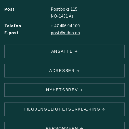
Post
Postboks 115
NO-1431 Ås
Telefon
+ 47 406 04 100
E-post
post@nibio.no
ANSATTE
ADRESSER
NYHETSBREV
TILGJENGELIGHETSERKLÆRING
PERSONVERN