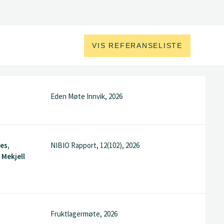
VIS REFERANSELISTE
Eden Møte Innvik, 2026
es,
NIBIO Rapport, 12(102), 2026
 Mekjell
Fruktlagermøte, 2026