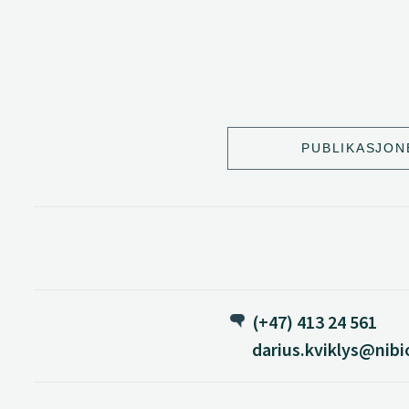
PUBLIKASJON
(+47) 413 24 561
darius.kviklys@nibi