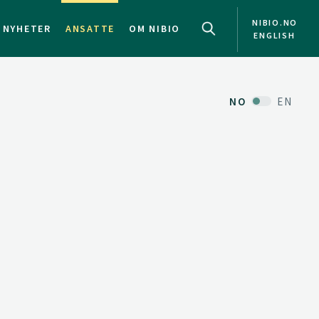
NIBIO.NO
NYHETER
ANSATTE
OM NIBIO
ENGLISH
NO
EN