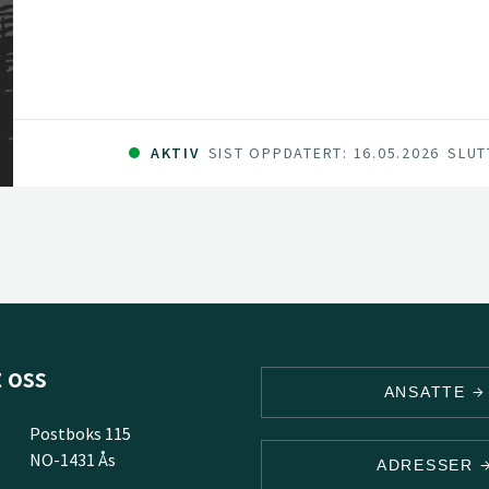
AKTIV
SIST OPPDATERT: 16.05.2026
SLUT
 oss
ANSATTE
Postboks 115
NO-1431 Ås
ADRESSER