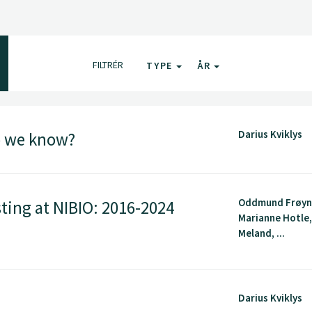
FILTRÉR
TYPE
ÅR
Darius Kviklys
o we know?
Oddmund Frøyn
sting at NIBIO: 2016-2024
Marianne Hotle,
Meland, ...
Darius Kviklys