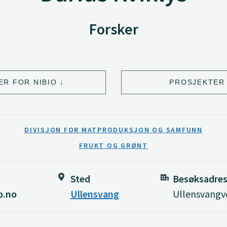
Forsker
ER FOR NIBIO
PROSJEKTER 
DIVISJON FOR MATPRODUKSJON OG SAMFUNN
FRUKT OG GRØNT
Sted
Besøksadre
o.no
Ullensvang
Ullensvangv