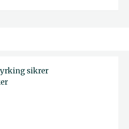
yrking sikrer
ker