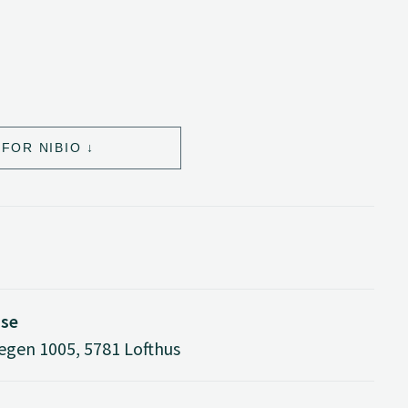
FOR NIBIO
sse
egen 1005, 5781 Lofthus