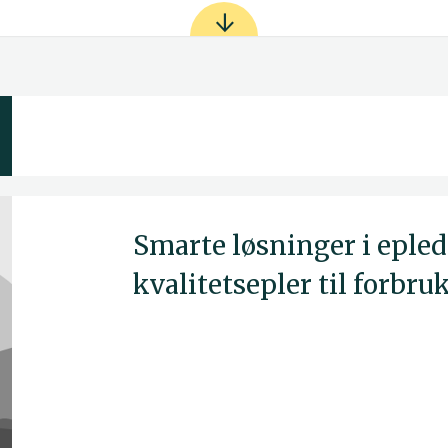
Smarte løsninger i epled
kvalitetsepler til forbru