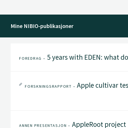
Mine NIBIO-publikasjoner
5 years with EDEN: what d
FOREDRAG –
Apple cultivar te
FORSKNINGSRAPPORT –
AppleRoot project
ANNEN PRESENTASJON –