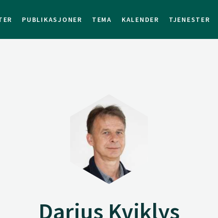
TER
PUBLIKASJONER
TEMA
KALENDER
TJENESTER
Darius Kviklys