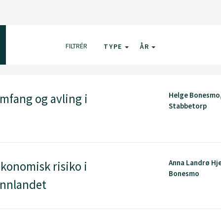
FILTRÉR
TYPE
ÅR
Helge Bonesmo
mfang og avling i
Stabbetorp
Anna Landrø Hje
onomisk risiko i
Bonesmo
Innlandet