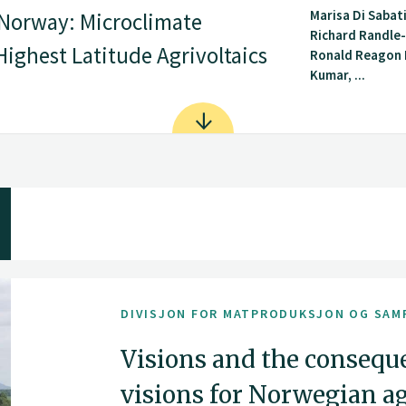
Marisa Di Sabat
 Norway: Microclimate
Richard Randle
Highest Latitude Agrivoltaics
Ronald Reagon 
Kumar, ...
DIVISJON FOR MATPRODUKSJON OG SAM
Visions and the consequ
visions for Norwegian ag