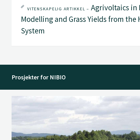
Agrivoltaics in
VITENSKAPELIG ARTIKKEL –
Modelling and Grass Yields from the 
System
Prosjekter for NIBIO