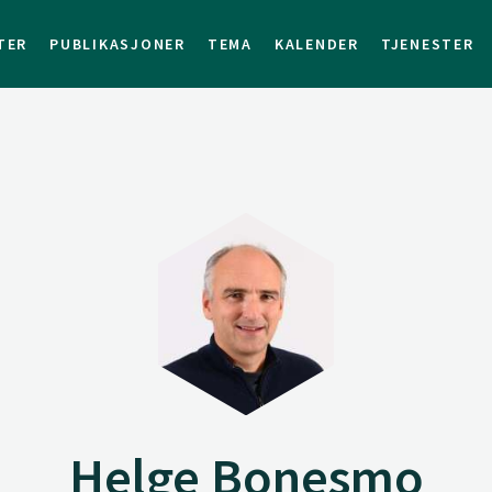
TER
PUBLIKASJONER
TEMA
KALENDER
TJENESTER
Helge Bonesmo