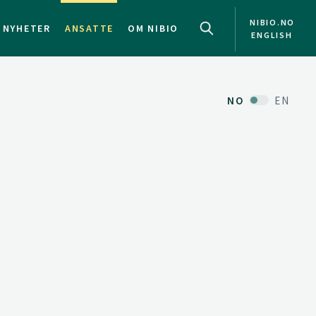
NIBIO.NO
NYHETER
ANSATTE
OM NIBIO
ENGLISH
NO
EN