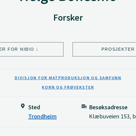
Forsker
ER FOR NIBIO
PROSJEKTER 
DIVISJON FOR MATPRODUKSJON OG SAMFUNN
KORN OG FRØVEKSTER
Sted
Besøksadresse
Trondheim
Klæbuveien 153, b