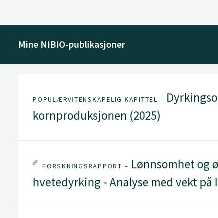
Mine NIBIO-publikasjoner
Dyrkingso
POPULÆRVITENSKAPELIG KAPITTEL –
kornproduksjonen (2025)
Lønnsomhet og øk
FORSKNINGSRAPPORT –
hvetedyrking - Analyse med vekt på 