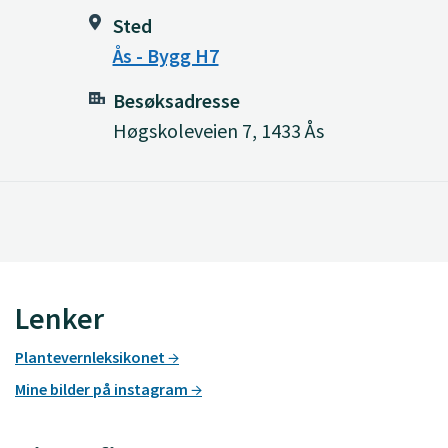
Sted
Ås - Bygg H7
Besøksadresse
Høgskoleveien 7, 1433 Ås
Lenker
Plantevernleksikonet
Mine bilder på instagram