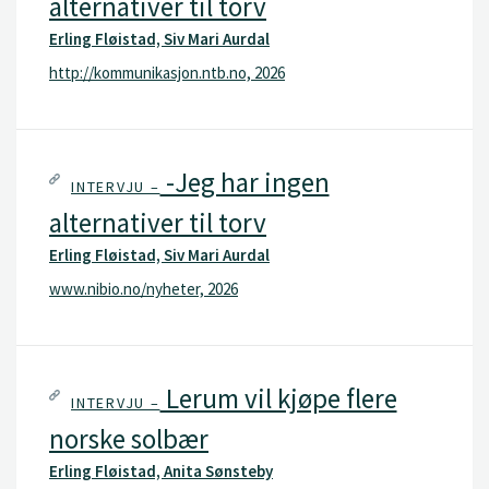
alternativer til torv
Erling Fløistad, Siv Mari Aurdal
http://kommunikasjon.ntb.no, 2026
-Jeg har ingen
INTERVJU –
alternativer til torv
Erling Fløistad, Siv Mari Aurdal
www.nibio.no/nyheter, 2026
Lerum vil kjøpe flere
INTERVJU –
norske solbær
Erling Fløistad, Anita Sønsteby