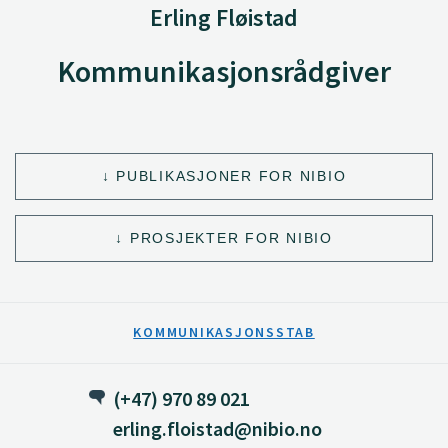
Erling Fløistad
Kommunikasjonsrådgiver
PUBLIKASJONER FOR NIBIO
PROSJEKTER FOR NIBIO
KOMMUNIKASJONSSTAB
(+47) 970 89 021
erling.floistad@nibio.no