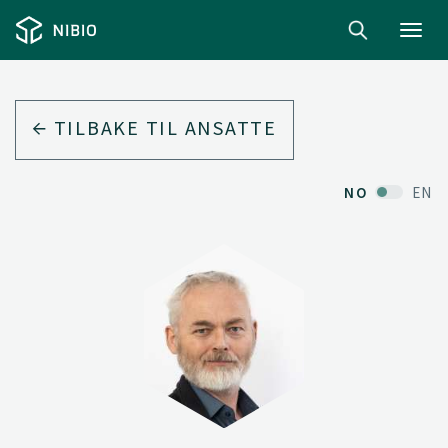
Toggl
navig
TILBAKE TIL ANSATTE
NO
EN