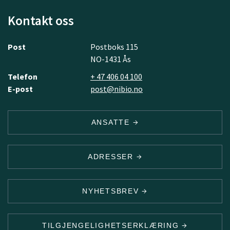
Kontakt oss
Post
Postboks 115
NO-1431 Ås
Telefon
+ 47 406 04 100
E-post
post@nibio.no
ANSATTE
ADRESSER
NYHETSBREV
TILGJENGELIGHETSERKLÆRING