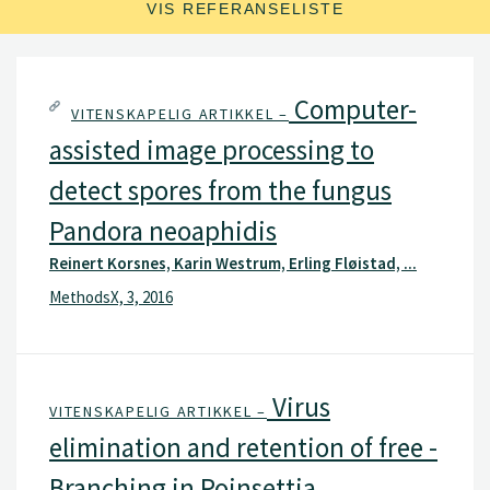
VIS REFERANSELISTE
Computer-
VITENSKAPELIG ARTIKKEL –
assisted image processing to
detect spores from the fungus
Pandora neoaphidis
Reinert Korsnes, Karin Westrum, Erling Fløistad, ...
MethodsX, 3, 2016
Virus
VITENSKAPELIG ARTIKKEL –
elimination and retention of free -
Branching in Poinsettia