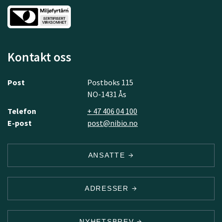
Kontakt oss
Post
Postboks 115
NO-1431 Ås
Telefon
+ 47 406 04 100
E-post
post@nibio.no
ANSATTE
ADRESSER
NYHETSBREV