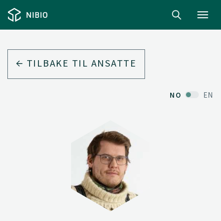
Toggl
navig
TILBAKE TIL ANSATTE
NO
EN