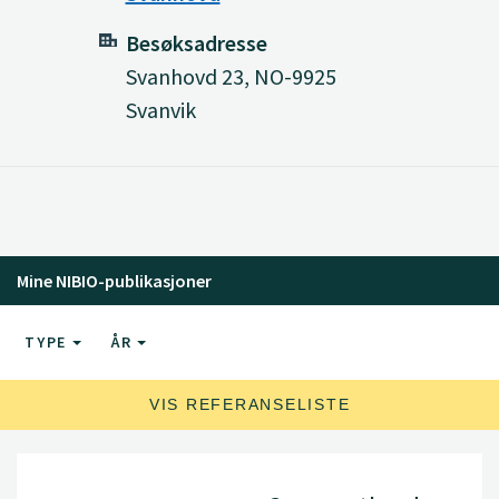
Besøksadresse
Svanhovd 23, NO-9925
Svanvik
Mine NIBIO-publikasjoner
TYPE
ÅR
VIS REFERANSELISTE