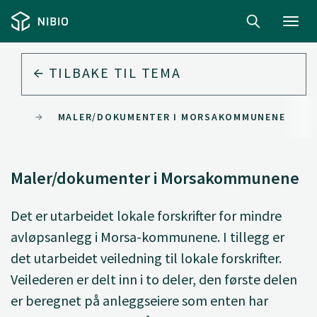
Toggl
navig
TILBAKE TIL
TEMA
ORSA
MALER/DOKUMENTER I MORSAKOMMUNENE
Maler/dokumenter i Morsakommunene
Det er utarbeidet lokale forskrifter for mindre
avløpsanlegg i Morsa-kommunene. I tillegg er
det utarbeidet veiledning til lokale forskrifter.
Veilederen er delt inn i to deler, den første delen
er beregnet på anleggseiere som enten har