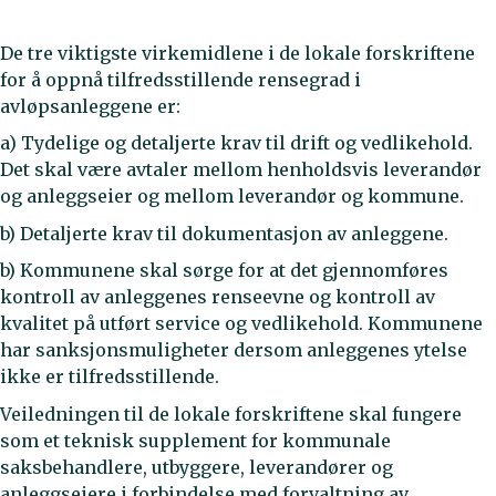
De tre viktigste virkemidlene i de lokale forskriftene
for å oppnå tilfredsstillende rensegrad i
avløpsanleggene er:
a) Tydelige og detaljerte krav til drift og vedlikehold.
Det skal være avtaler mellom henholdsvis leverandør
og anleggseier og mellom leverandør og kommune.
b) Detaljerte krav til dokumentasjon av anleggene.
b) Kommunene skal sørge for at det gjennomføres
kontroll av anleggenes renseevne og kontroll av
kvalitet på utført service og vedlikehold. Kommunene
har sanksjonsmuligheter dersom anleggenes ytelse
ikke er tilfredsstillende.
Veiledningen til de lokale forskriftene skal fungere
som et teknisk supplement for kommunale
saksbehandlere, utbyggere, leverandører og
anleggseiere i forbindelse med forvaltning av