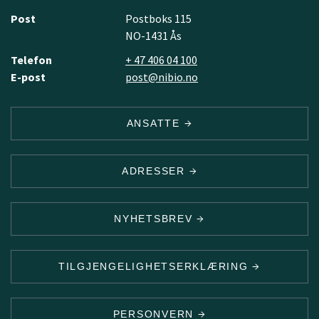
Post
Postboks 115
NO-1431 Ås
Telefon
+ 47 406 04 100
E-post
post@nibio.no
ANSATTE
ADRESSER
NYHETSBREV
TILGJENGELIGHETSERKLÆRING
PERSONVERN