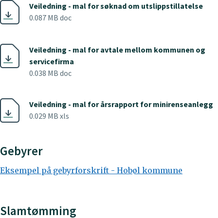
Veiledning - mal for søknad om utslippstillatelse
0.087 MB doc
Veiledning - mal for avtale mellom kommunen og
servicefirma
0.038 MB doc
Veiledning - mal for årsrapport for minirenseanlegg
0.029 MB xls
Gebyrer
Eksempel på gebyrforskrift - Hobøl kommune
Slamtømming