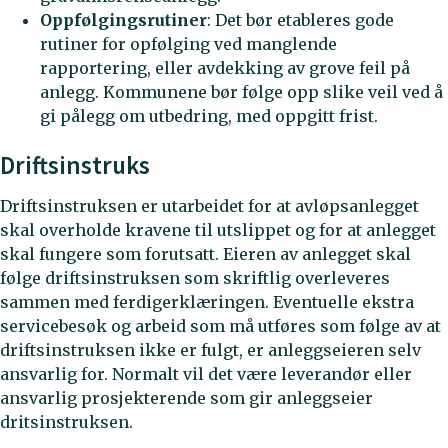
Oppfølgingsrutiner
: Det bør etableres gode
rutiner for opfølging ved manglende
rapportering, eller avdekking av grove feil på
anlegg. Kommunene bør følge opp slike veil ved å
gi pålegg om utbedring, med oppgitt frist.
Driftsinstruks
Driftsinstruksen er utarbeidet for at avløpsanlegget
skal overholde kravene til utslippet og for at anlegget
skal fungere som forutsatt. Eieren av anlegget skal
følge driftsinstruksen som skriftlig overleveres
sammen med ferdigerklæringen. Eventuelle ekstra
servicebesøk og arbeid som må utføres som følge av at
driftsinstruksen ikke er fulgt, er anleggseieren selv
ansvarlig for. Normalt vil det være leverandør eller
ansvarlig prosjekterende som gir anleggseier
dritsinstruksen.