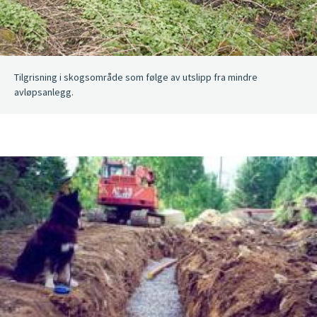
Tilgrisning i skogsområde som følge av utslipp fra mindre
avløpsanlegg.