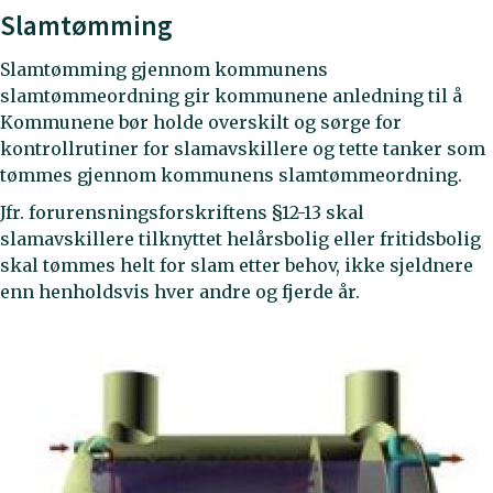
Slamtømming
Slamtømming gjennom kommunens
slamtømmeordning gir kommunene anledning til å
Kommunene bør holde overskilt og sørge for
kontrollrutiner for slamavskillere og tette tanker som
tømmes gjennom kommunens slamtømmeordning.
Jfr. forurensningsforskriftens §12-13 skal
slamavskillere tilknyttet helårsbolig eller fritidsbolig
skal tømmes helt for slam etter behov, ikke sjeldnere
enn henholdsvis hver andre og fjerde år.