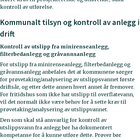
kontroll av utførelse.
Kommunalt tilsyn og kontroll av anlegg i
drift
Kontroll av utslipp fra minirenseanlegg,
filterbedanlegg og gråvannsanlegg
For utslipp fra minirenseanlegg, filterbedanlegg og
gråvannsanlegg anbefales det at kommunene sørger
for prøvetaking/analysering av utslippsvannet første
driftsår, og etter dette annen hvert annet år fremover.
For fritidshus som ikke har utslipp til overflatevann,
vil det normalt ikke være behov for å sette krav til
prøvetaking/analysering av utslippvannet.
Den som skal stå ansvarlig for kontroll av
utslippsvann fra anlegg bør ha dokumentert
kompetanse for å kunne utføre dette. Prøver bør