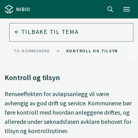
Toggl
navig
TILBAKE TIL
TEMA
DNING TIL KOMMUNENE
KONTROLL OG TILSYN
Kontroll og tilsyn
Renseeffekten for avløpsanlegg vil være
avhengig av god drift og service. Kommunene bør
føre kontroll med hvordan anleggene driftes, og
allerede under søknadsfasen avklare behovet for
tilsyn og kontrollrutiner.