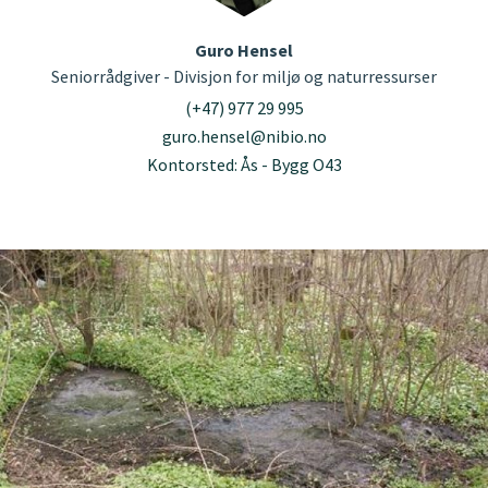
Guro Hensel
Seniorrådgiver - Divisjon for miljø og naturressurser
(+47) 977 29 995
guro.hensel@nibio.no
Kontorsted: Ås - Bygg O43