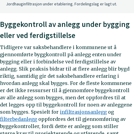
Jordhauginfiltrasjon under etablering. Fordelingslag er lagt ut.
Byggekontroll av anlegg under bygging
eller ved ferdigstillelse
Tidligere var saksbehandlere i kommunene ut å
gjennomførte byggkontroll på anlegg enten under
bygging eller i forbindelse ved ferdigstillelse av
anlegg. Slik praksis bidrar til at flere anlegg blir bygd
riktig, samtidig gir det saksbehandlere erfaring i
hvordan anlegg skal bygges. For de fleste kommunene
er det ikke ressurser til å gjennomføre byggekontroll
av alle anlegg som bygges, men det oppfordres til at
det legges opp til byggekontroll for noen av anleggene
som bygges. Spesielt for
infiltrasjonsanlegg
og
filterbedanlegg
oppfordres det til gjennomføring av
byggekontroller, fordi dette er anlegg som stiller
større krav til prosjekterende og utførende, samt