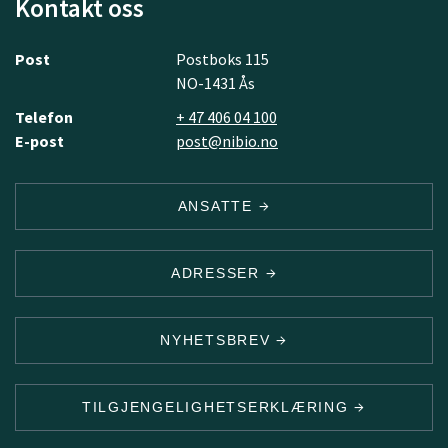
Kontakt oss
Post
Postboks 115
NO-1431 Ås
Telefon
+ 47 406 04 100
E-post
post@nibio.no
ANSATTE
ADRESSER
NYHETSBREV
TILGJENGELIGHETSERKLÆRING