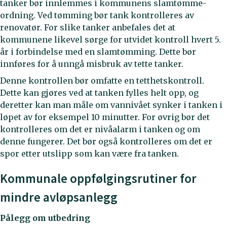
tanker bør innlemmes i kommunens slamtømme-
ordning. Ved tømming bør tank kontrolleres av
renovatør. For slike tanker anbefales det at
kommunene likevel sørge for utvidet kontroll hvert 5.
år i forbindelse med en slamtømming. Dette bør
innføres for å unngå misbruk av tette tanker.
Denne kontrollen bør omfatte en tetthetskontroll.
Dette kan gjøres ved at tanken fylles helt opp, og
deretter kan man måle om vannivået synker i tanken i
løpet av for eksempel 10 minutter. For øvrig bør det
kontrolleres om det er nivåalarm i tanken og om
denne fungerer. Det bør også kontrolleres om det er
spor etter utslipp som kan være fra tanken.
Kommunale oppfølgingsrutiner for
mindre avløpsanlegg
Pålegg om utbedring