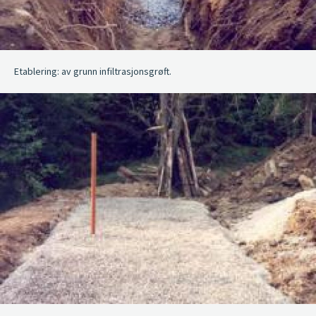
Etablering: av grunn infiltrasjonsgrøft.