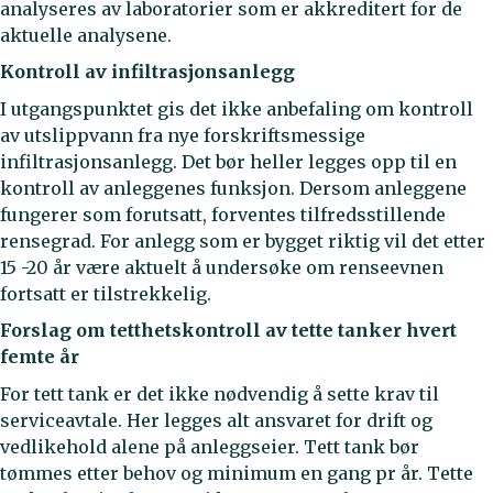
analyseres av laboratorier som er akkreditert for de
aktuelle analysene.
Kontroll av infiltrasjonsanlegg
I utgangspunktet gis det ikke anbefaling om kontroll
av utslippvann fra nye forskriftsmessige
infiltrasjonsanlegg. Det bør heller legges opp til en
kontroll av anleggenes funksjon. Dersom anleggene
fungerer som forutsatt, forventes tilfredsstillende
rensegrad. For anlegg som er bygget riktig vil det etter
15 -20 år være aktuelt å undersøke om renseevnen
fortsatt er tilstrekkelig.
Forslag om tetthetskontroll av tette tanker hvert
femte år
For tett tank er det ikke nødvendig å sette krav til
serviceavtale. Her legges alt ansvaret for drift og
vedlikehold alene på anleggseier. Tett tank bør
tømmes etter behov og minimum en gang pr år. Tette