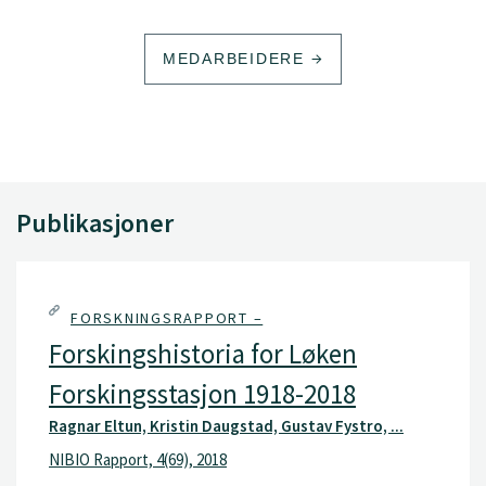
MEDARBEIDERE
Publikasjoner
FORSKNINGSRAPPORT –
Forskingshistoria for Løken
Forskingsstasjon 1918-2018
Ragnar Eltun, Kristin Daugstad, Gustav Fystro, ...
NIBIO Rapport, 4(69), 2018