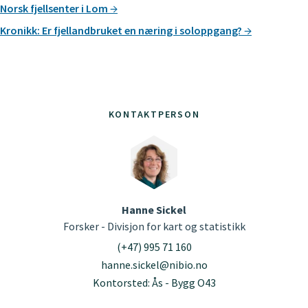
Norsk fjellsenter i Lom
Kronikk: Er fjellandbruket en næring i soloppgang?
KONTAKTPERSON
Hanne Sickel
Forsker - Divisjon for kart og statistikk
(+47) 995 71 160
hanne.sickel@nibio.no
Kontorsted: Ås - Bygg O43