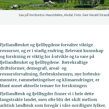
Sau på Vordsetra i Haustdalen, Alvdal.
Foto:
Geir Harald Strand
Fjellandbruket og fjellbygdene forvalter viktige
ressurser, og er i stadig endring. Relevant kunnskap
og forskning er viktig for å utvikle og ta vare på
fjellandbruket og fjellbygdene. Bærekraftige
driftsformer, demografi, areal- og
ressursforvaltning, flerbrukshensyn, nye forbruks-
mønstre, rammebetingelser og klimaendringer, er
blant annet aktuelle temaer for forskningen.
Fjellandbruk og fjellbygder finner vi i hele dette
langstrakte landet, men ofte blir det skilt mellom
arktisk landbruk som foregår i våre nordligste fylker,