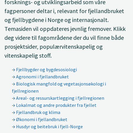
forsknings- og utviklingsarbeid som våre
fagpersoner deltar i, relevant for fjellandbruket
og fjellbygdene i Norge og internasjonalt.
Temasiden vil oppdateres jevnlig fremover. Klikk
deg videre til fagområdene der du vil finne både
prosjektsider, populærvitenskapelig og
vitenskapelig stoff.
Fjellbygder og bygdesosiologi
Agronomi i fjellandbruket
Biologisk mangfold og vegetasjonsøkologi i
fjellregionen
Areal- og ressurskartlegging i fjellregionen
Lokalmat og andre produkter fra fjellet
Fjellandbruk og klima
Økonomi i fjellandbruket
Husdyr og beitebruk i fjell-Norge