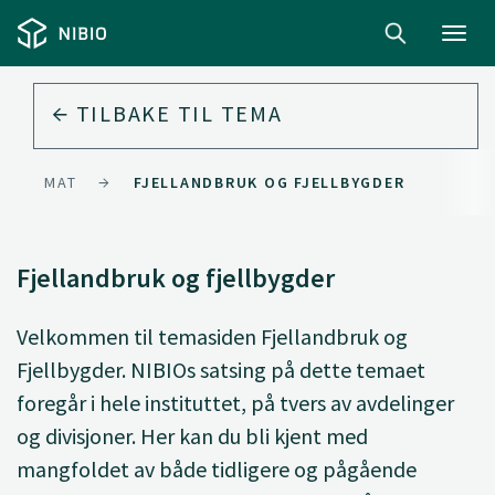
Toggl
navig
TILBAKE TIL
TEMA
MAT
FJELLANDBRUK OG FJELLBYGDER
Fjellandbruk og fjellbygder
Velkommen til temasiden Fjellandbruk og
Fjellbygder. NIBIOs satsing på dette temaet
foregår i hele instituttet, på tvers av avdelinger
og divisjoner. Her kan du bli kjent med
mangfoldet av både tidligere og pågående