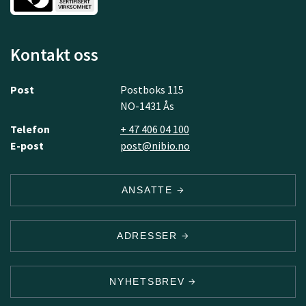
Kontakt oss
Post
Postboks 115
NO-1431 Ås
Telefon
+ 47 406 04 100
E-post
post@nibio.no
ANSATTE
ADRESSER
NYHETSBREV