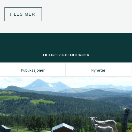
LES MER
FJELLANDBRUK OG FJELLBYGDER
Publikasjoner
Nyheter