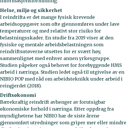
informasjonsformidling.
Helse, miljø og sikkerhet
I reindrifta er det mange fysisk krevende
arbeidsoppgaver som ofte gjennomføres under lave
temperaturer og med relativt stor risiko for
belastningsskader. En studie fra 2019 viser at den
fysiske og mentale arbeidsbelastningen som
reindriftsutøverne utsettes for er svært høy,
sammenlignet med enhver annen yrkesgruppe.
Studien påpeker også behovet for forebyggende HMS
arbeid i næringa. Studien ledet også til utgivelse av en
NIBIO POP med råd om arbeidsteknikk under arbeid i
reingjerdet (2018).
Driftsøkonomi
Bærekraftig reindrift avhenger av forutsigbar
økonomiske forhold i næringa. Etter oppdrag fra
myndighetene har NIBIO har de siste årene
gjennomført utredninger som griper mer eller mindre