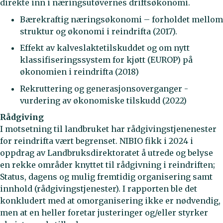
direkte inn i næringsutøvernes driftsøkonomi.
Bærekraftig næringsøkonomi – forholdet mellom
struktur og økonomi i reindrifta (2017).
Effekt av kalveslaktetilskuddet og om nytt
klassifiseringssystem for kjøtt (EUROP) på
økonomien i reindrifta (2018)
Rekruttering og generasjonsoverganger -
vurdering av økonomiske tilskudd (2022)
Rådgiving
I motsetning til landbruket har rådgivingstjenenester
for reindrifta vært begrenset. NIBIO fikk i 2024 i
oppdrag av Landbruksdirektoratet å utrede og belyse
en rekke områder knyttet til rådgivning i reindriften;
Status, dagens og mulig fremtidig organisering samt
innhold (rådgivingstjenester). I rapporten ble det
konkludert med at omorganisering ikke er nødvendig,
men at en heller foretar justeringer og/eller styrker