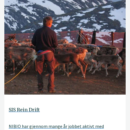
SIS Rein Drift
NIBIO har gjennom mange år jobbet aktivt med