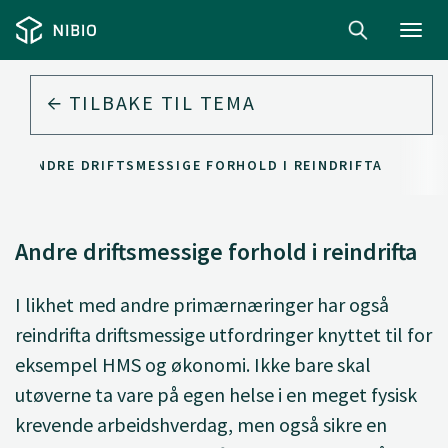
Toggl
navig
TILBAKE TIL
TEMA
ANDRE DRIFTSMESSIGE FORHOLD I REINDRIFTA
Andre driftsmessige forhold i reindrifta
I likhet med andre primærnæringer har også
reindrifta driftsmessige utfordringer knyttet til for
eksempel HMS og økonomi. Ikke bare skal
utøverne ta vare på egen helse i en meget fysisk
krevende arbeidshverdag, men også sikre en