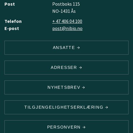
Post
Postboks 115
NO-1431 Ås
Telefon
+ 47 406 04 100
E-post
post@nibio.no
ANSATTE
ADRESSER
NYHETSBREV
TILGJENGELIGHETSERKLÆRING
PERSONVERN