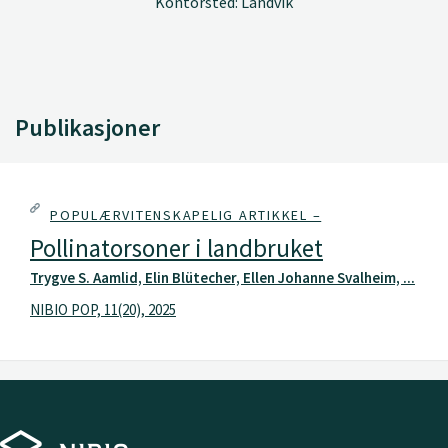
Kontorsted: Landvik
Publikasjoner
POPULÆRVITENSKAPELIG ARTIKKEL –
Pollinatorsoner i landbruket
Trygve S. Aamlid, Elin Blütecher, Ellen Johanne Svalheim, ...
NIBIO POP, 11(20), 2025