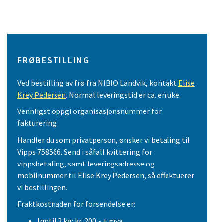
FRØBESTILLING
Ved bestilling av frø fra NIBIO Landvik, kontakt
Elise
Krey Pedersen
. Normal leveringstid er ca. en uke.
Vennligst oppgi organisasjonsnummer for
fakturering.
Handler du som privatperson, ønsker vi betaling til
Vipps 758566. Send i såfall kvittering for
vippsbetaling, samt leveringsadresse og
mobilnummer til Elise Krey Pedersen, så effektuerer
vi bestillingen.
Fraktkostnaden for forsendelse er:
Inntil 2 kg: kr. 200,- + mva,