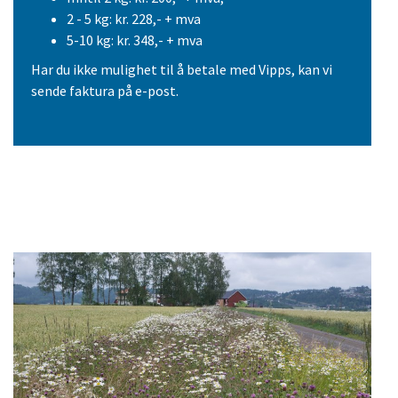
2 - 5 kg: kr. 228,- + mva
5-10 kg: kr. 348,- + mva
Har du ikke mulighet til å betale med Vipps, kan vi
sende faktura på e-post.