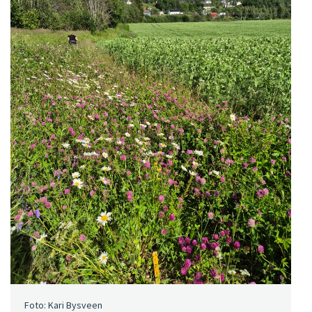
Foto: Kari Bysveen