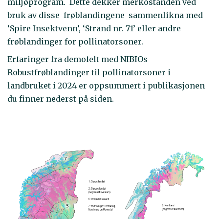
miljøprogram. Dette dekker merkostanden ved
bruk av disse frøblandingene sammenlikna med
‘Spire Insektvenn’, ‘Strand nr. 71’ eller andre
frøblandinger for pollinatorsoner.
Erfaringer fra demofelt med NIBIOs
Robustfrøblandinger til pollinatorsoner i
landbruket i 2024 er oppsummert i publikasjonen
du finner nederst på siden.