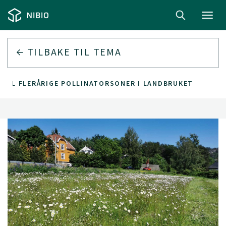
Toggl
navig
TILBAKE TIL
TEMA
 TIL FLERÅRIGE POLLINATORSONER I LANDBRUKET