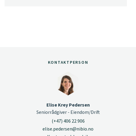
KONTAKTPERSON
Elise Krey Pedersen
Seniorrådgiver - Eiendom/Drift
(+47) 406 22 906
elise.pedersen@nibio.no