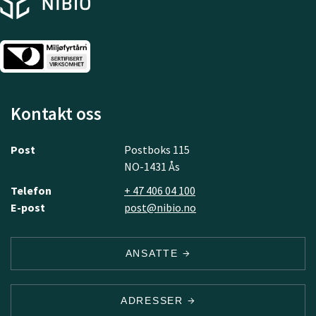
Kontakt oss
Post
Postboks 115
NO-1431 Ås
Telefon
+ 47 406 04 100
E-post
post@nibio.no
ANSATTE
ADRESSER