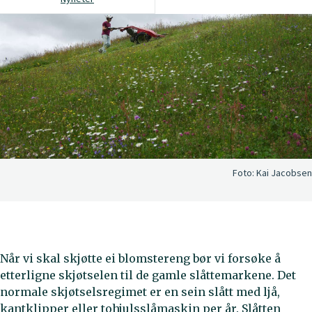
Foto:
Kai Jacobsen
Når vi skal skjøtte ei blomstereng bør vi forsøke å
etterligne skjøtselen til de gamle slåttemarkene. Det
normale skjøtselsregimet er en sein slått med ljå,
kantklipper eller tohjulsslåmaskin per år. Slåtten