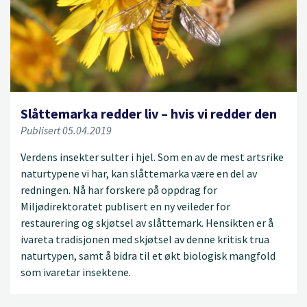
Slåttemarka redder liv – hvis vi redder den
Publisert 05.04.2019
Verdens insekter sulter i hjel. Som en av de mest artsrike
naturtypene vi har, kan slåttemarka være en del av
redningen. Nå har forskere på oppdrag for
Miljødirektoratet publisert en ny veileder for
restaurering og skjøtsel av slåttemark. Hensikten er å
ivareta tradisjonen med skjøtsel av denne kritisk trua
naturtypen, samt å bidra til et økt biologisk mangfold
som ivaretar insektene.