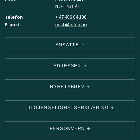
NO-1431 Ås
Telefon
+ 47 406 04 100
E-post
post@nibio.no
ANSATTE
ADRESSER
NYHETSBREV
TILGJENGELIGHETSERKLÆRING
PERSONVERN