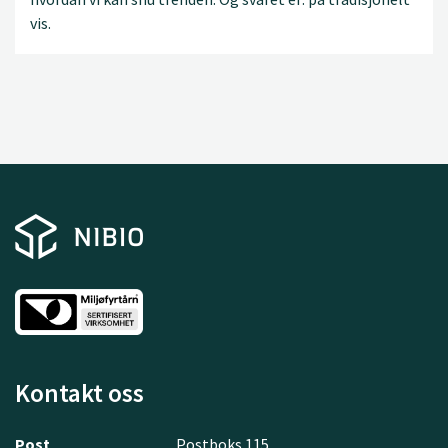
vis.
Kontakt oss
Post
Postboks 115