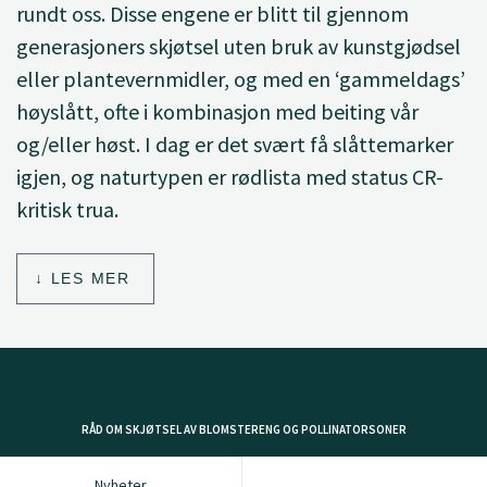
rundt oss. Disse engene er blitt til gjennom
generasjoners skjøtsel uten bruk av kunstgjødsel
eller plantevernmidler, og med en ‘gammeldags’
høyslått, ofte i kombinasjon med beiting vår
og/eller høst. I dag er det svært få slåttemarker
igjen, og naturtypen er rødlista med status CR-
kritisk trua.
LES MER
RÅD OM SKJØTSEL AV BLOMSTERENG OG POLLINATORSONER
Nyheter