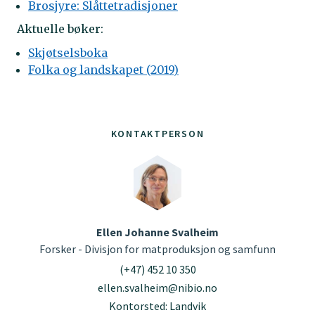
Brosjyre: Slåttetradisjoner
Aktuelle bøker:
Skjøtselsboka
Folka og landskapet (2019)
KONTAKTPERSON
Ellen Johanne Svalheim
Forsker - Divisjon for matproduksjon og samfunn
(+47) 452 10 350
ellen.svalheim@nibio.no
Kontorsted: Landvik