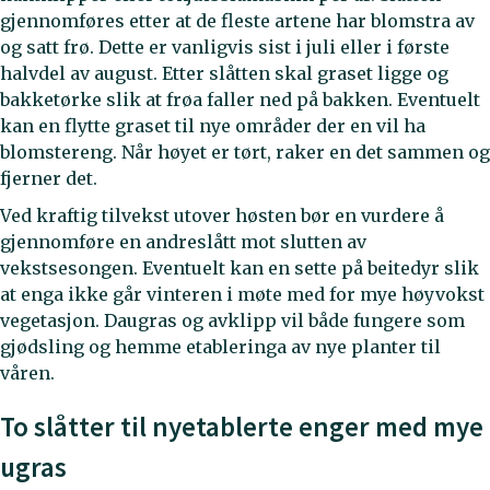
gjennomføres etter at de fleste artene har blomstra av
og satt frø. Dette er vanligvis sist i juli eller i første
halvdel av august. Etter slåtten skal graset ligge og
bakketørke slik at frøa faller ned på bakken. Eventuelt
kan en flytte graset til nye områder der en vil ha
blomstereng. Når høyet er tørt, raker en det sammen og
fjerner det.
Ved kraftig tilvekst utover høsten bør en vurdere å
gjennomføre en andreslått mot slutten av
vekstsesongen. Eventuelt kan en sette på beitedyr slik
at enga ikke går vinteren i møte med for mye høyvokst
vegetasjon. Daugras og avklipp vil både fungere som
gjødsling og hemme etableringa av nye planter til
våren.
To slåtter til nyetablerte enger med mye
ugras