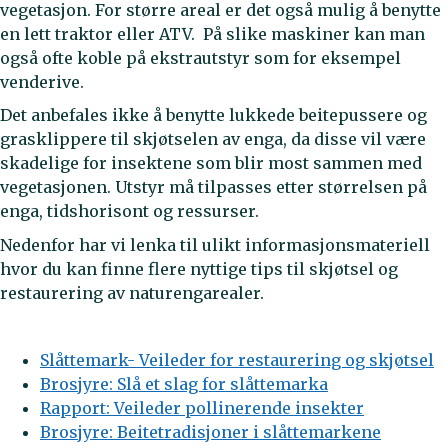
vegetasjon. For større areal er det også mulig å benytte
en lett traktor eller ATV. På slike maskiner kan man
også ofte koble på ekstrautstyr som for eksempel
venderive.
Det anbefales ikke å benytte lukkede beitepussere og
grasklippere til skjøtselen av enga, da disse vil være
skadelige for insektene som blir most sammen med
vegetasjonen. Utstyr må tilpasses etter størrelsen på
enga, tidshorisont og ressurser.
Nedenfor har vi lenka til ulikt informasjonsmateriell
hvor du kan finne flere nyttige tips til skjøtsel og
restaurering av naturengarealer.
Slåttemark- Veileder for restaurering og skjøtsel
Brosjyre: Slå et slag for slåttemarka
Rapport: Veileder pollinerende insekter
Brosjyre: Beitetradisjoner i slåttemarkene