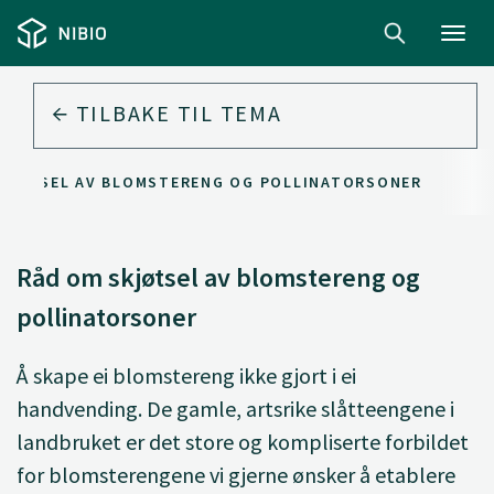
Toggl
navig
TILBAKE TIL
TEMA
KJØTSEL AV BLOMSTERENG OG POLLINATORSONER
Råd om skjøtsel av blomstereng og
pollinatorsoner
Å skape ei blomstereng ikke gjort i ei
handvending. De gamle, artsrike slåtteengene i
landbruket er det store og kompliserte forbildet
for blomsterengene vi gjerne ønsker å etablere