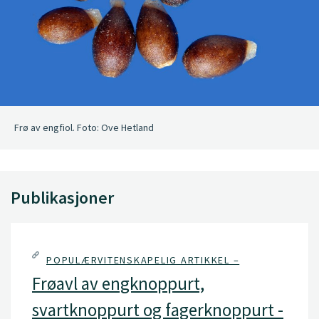
Frø av engfiol. Foto: Ove Hetland
Publikasjoner
POPULÆRVITENSKAPELIG ARTIKKEL –
Frøavl av engknoppurt,
svartknoppurt og fagerknoppurt -