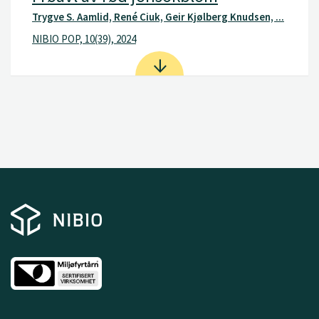
Trygve S. Aamlid, René Ciuk, Geir Kjølberg Knudsen, ...
NIBIO POP, 10(39), 2024