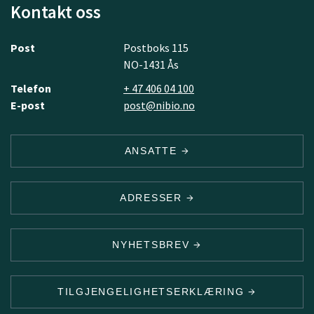
Kontakt oss
Post
Postboks 115
NO-1431 Ås
Telefon
+ 47 406 04 100
E-post
post@nibio.no
ANSATTE
ADRESSER
NYHETSBREV
TILGJENGELIGHETSERKLÆRING