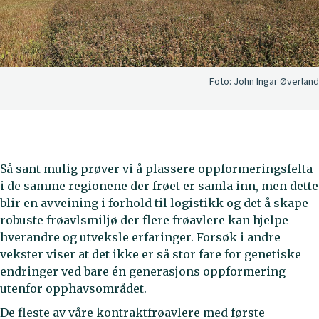
Foto:
John Ingar Øverland
Så sant mulig prøver vi å plassere oppformeringsfelta
i de samme regionene der frøet er samla inn, men dette
blir en avveining i forhold til logistikk og det å skape
robuste frøavlsmiljø der flere frøavlere kan hjelpe
hverandre og utveksle erfaringer. Forsøk i andre
vekster viser at det ikke er så stor fare for genetiske
endringer ved bare én generasjons oppformering
utenfor opphavsområdet.
De fleste av våre kontraktfrøavlere med første