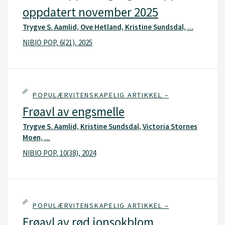
oppdatert november 2025
Trygve S. Aamlid, Ove Hetland, Kristine Sundsdal, ...
NIBIO POP, 6(21), 2025
POPULÆRVITENSKAPELIG ARTIKKEL –
Frøavl av engsmelle
Trygve S. Aamlid, Kristine Sundsdal, Victoria Stornes
Moen, ...
NIBIO POP, 10(38), 2024
POPULÆRVITENSKAPELIG ARTIKKEL –
Frøavl av rød jonsokblom