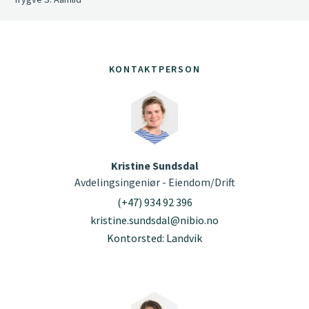
KONTAKTPERSON
Kristine Sundsdal
Avdelingsingeniør - Eiendom/Drift
(+47) 934 92 396
kristine.sundsdal@nibio.no
Kontorsted: Landvik