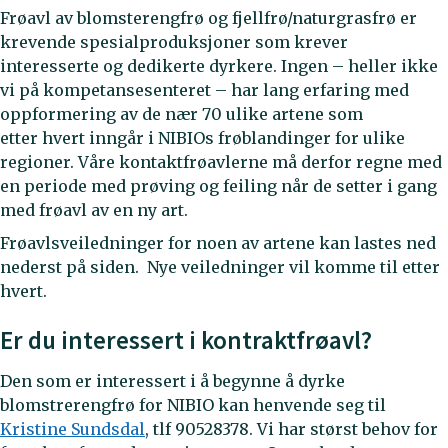
Frøavl av blomsterengfrø og fjellfrø/naturgrasfrø er
krevende spesialproduksjoner som krever
interesserte og dedikerte dyrkere. Ingen – heller ikke
vi på kompetansesenteret – har lang erfaring med
oppformering av de nær 70 ulike artene som
etter hvert inngår i NIBIOs frøblandinger for ulike
regioner. Våre kontaktfrøavlerne må derfor regne med
en periode med prøving og feiling når de setter i gang
med frøavl av en ny art.
Frøavlsveiledninger for noen av artene kan lastes ned
nederst på siden. Nye veiledninger vil komme til etter
hvert.
Er du interessert i kontraktfrøavl?
Den som er interessert i å begynne å dyrke
blomstrerengfrø for NIBIO kan henvende seg til
Kristine Sundsdal
, tlf 90528378. Vi har størst behov for