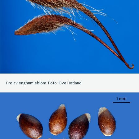
Frø av enghumleblom. Foto: Ove Hetland