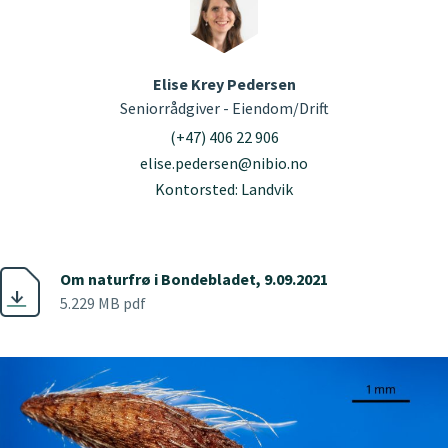
Elise Krey Pedersen
Seniorrådgiver - Eiendom/Drift
(+47) 406 22 906
elise.pedersen@nibio.no
Kontorsted: Landvik
Om naturfrø i Bondebladet, 9.09.2021
5.229 MB pdf