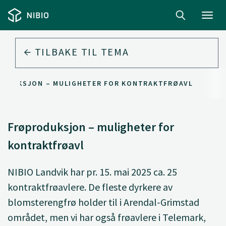
Toggl
navig
TILBAKE TIL
TEMA
ODUKSJON – MULIGHETER FOR KONTRAKTFRØAVL
Frøproduksjon – muligheter for
kontraktfrøavl
NIBIO Landvik har pr. 15. mai 2025 ca. 25
kontraktfrøavlere. De fleste dyrkere av
blomsterengfrø holder til i Arendal-Grimstad
området, men vi har også frøavlere i Telemark,