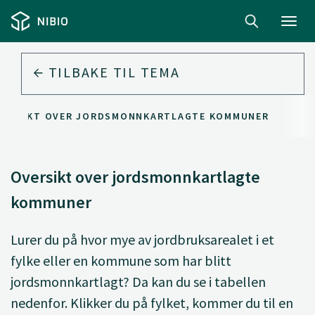
Toggl
navig
TILBAKE TIL
TEMA
VERSIKT OVER JORDSMONNKARTLAGTE KOMMUNER
Oversikt over jordsmonnkartlagte
kommuner
Lurer du på hvor mye av jordbruksarealet i et
fylke eller en kommune som har blitt
jordsmonnkartlagt? Da kan du se i tabellen
nedenfor. Klikker du på fylket, kommer du til en