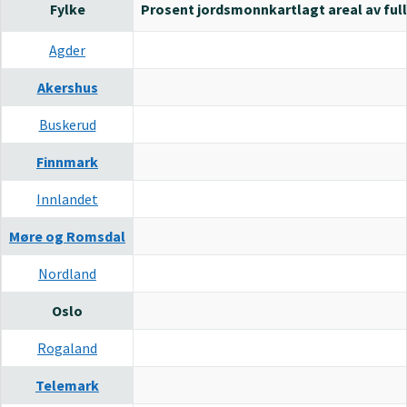
Fylke
Prosent jordsmonnkartlagt areal av full
Agder
Akershus
Buskerud
Finnmark
Innlandet
Møre og Romsdal
Nordland
Oslo
Rogaland
Telemark