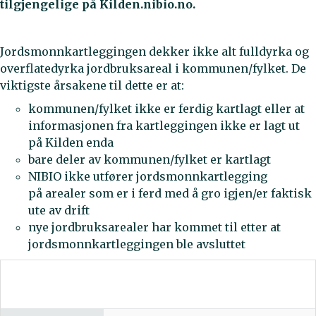
tilgjengelige på Kilden.nibio.no.
Jordsmonnkartleggingen dekker ikke alt fulldyrka og
overflatedyrka jordbruksareal i kommunen/fylket. De
viktigste årsakene til dette er at:
kommunen/fylket ikke er ferdig kartlagt eller at
informasjonen fra kartleggingen ikke er lagt ut
på Kilden enda
bare deler av kommunen/fylket er kartlagt
NIBIO ikke utfører jordsmonnkartlegging
på arealer som er i ferd med å gro igjen/er faktisk
ute av drift
nye jordbruksarealer har kommet til etter at
jordsmonnkartleggingen ble avsluttet