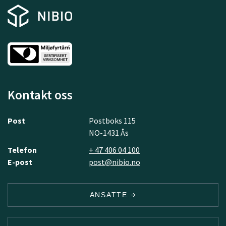
Kontakt oss
Post
Postboks 115
NO-1431 Ås
Telefon
+ 47 406 04 100
E-post
post@nibio.no
ANSATTE