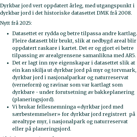
Dyrkbar jord vert oppdatert årleg, med utgangspunkt i
dyrkbar jord i det historiske datasettet DMK frå 2008.
Nytt frå 2025:
Datasettet er rydda og betre tilpassa andre kartlag.
Fleire datasett blir brukt, slik at nedbygd areal blir
oppdatert raskare i kartet. Det er og gjort ei betre
tilpassing av arealgrensene samanlikna med AR5.
Det er lagt inn nye eigenskapar i datasettet slik at
ein kan skilja ut dyrkbar jord på myr og torvmark,
dyrkbar jord i nasjonalparkar og naturreservat
(verneform) og ravinar som var kartlagt som
dyrkbare - under forutsetning av bakkeplanering
(planeringsjord).
Vi brukar fellesnemninga «dyrkbar jord med
særbestemmelser» for dyrkbar jord registrert på
arealtype myr, i nasjonalpark og naturreservat
eller på planeringsjord.