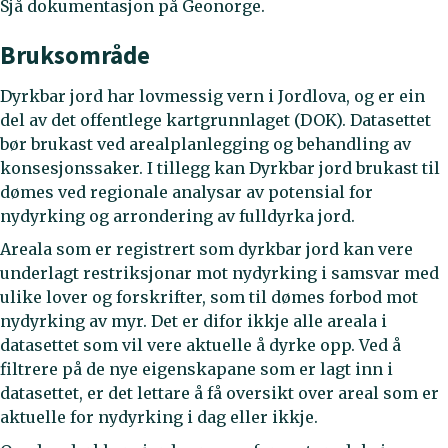
Sjå dokumentasjon på Geonorge.
Bruksområde
Dyrkbar jord har lovmessig vern i Jordlova, og er ein
del av det offentlege kartgrunnlaget (DOK). Datasettet
bør brukast ved arealplanlegging og behandling av
konsesjonssaker. I tillegg kan Dyrkbar jord brukast til
dømes ved regionale analysar av potensial for
nydyrking og arrondering av fulldyrka jord.
Areala som er registrert som dyrkbar jord kan vere
underlagt restriksjonar mot nydyrking i samsvar med
ulike lover og forskrifter, som til dømes forbod mot
nydyrking av myr. Det er difor ikkje alle areala i
datasettet som vil vere aktuelle å dyrke opp. Ved å
filtrere på de nye eigenskapane som er lagt inn i
datasettet, er det lettare å få oversikt over areal som er
aktuelle for nydyrking i dag eller ikkje.