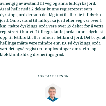
avhengig av avstand til veg og anna fulldyrka jord.
Areal heilt ned i 2 dekar kunne registrerast som
dyrkingsjord dersom det låg inntil allereie fulldyrka
jord. Om avstand til fulldyrka jord eller veg var over 1
km, måtte dyrkingsjorda vere over 25 dekar for å verte
registrert i kartet. I tillegg skulle jorda kunne dyrkast
opp til lettbrukt eller mindre lettbrukt jord. Det betyr at
hellinga måtte vere mindre enn 1:3. På dyrkingsjorda
vart det også registrert opplysningar om stein- og
blokkinnhald og dreneringsgrad.
KONTAKTPERSON