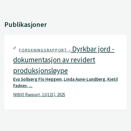
Publikasjoner
Dyrkbar jord -
FORSKNINGSRAPPORT –
dokumentasjon av revidert
produksjonsløype
Eva Solbjørg Flo Heggem, Linda Aune-Lundberg, Kjetil
Fadnes, ...
NIBIO Rapport, 11(121), 2025