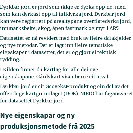
Dyrkbar jord er jord som ikkje er dyrka opp no, men
som kan dyrkast opp til fulldyrka jord. Dyrkbar jord
kan vere registrert på arealtypane overflatedyrka jord,
innmarksbeite, skog, åpen fastmark og myr i AR5.
Datasettet er nå revidert med bruk av fleire datakjelder
og nye metodar. Det er lagt inn fleire tematiske
eigeskaper i datasettet, det er og gjort ei teknisk
rydding.
I Kilden finner du kartlag for alle dei nye
eigenskapane. Gårdskart viser berre eit utval.
Dyrkbar jord er eit Geovekst-produkt og ein del av det
offentlege kartgrunnlaget (DOK). NIBIO har fagansvaret
for datasettet Dyrkbar jord.
Nye eigenskapar og ny
produksjonsmetode frå 2025