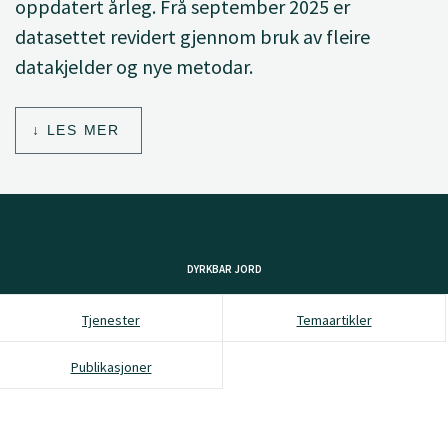
oppdatert årleg. Frå september 2025 er
datasettet revidert gjennom bruk av fleire
datakjelder og nye metodar.
LES MER
DYRKBAR JORD
Tjenester
Temaartikler
Publikasjoner