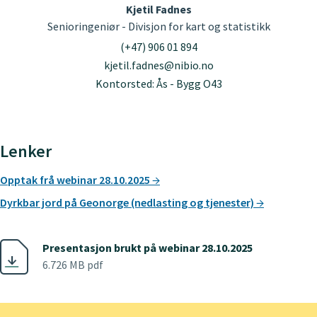
Kjetil Fadnes
Senioringeniør - Divisjon for kart og statistikk
(+47) 906 01 894
kjetil.fadnes@nibio.no
Kontorsted: Ås - Bygg O43
Lenker
Opptak frå webinar 28.10.2025
Dyrkbar jord på Geonorge (nedlasting og tjenester)
Presentasjon brukt på webinar 28.10.2025
6.726 MB pdf