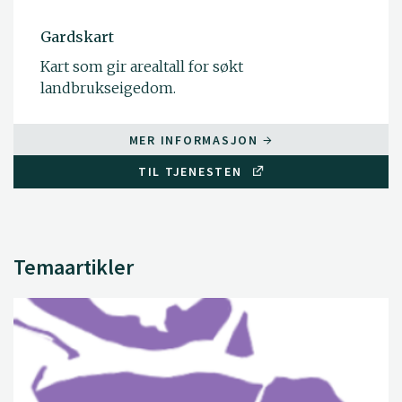
Gardskart
Kart som gir arealtall for søkt
landbrukseigedom.
MER INFORMASJON
TIL TJENESTEN
Temaartikler