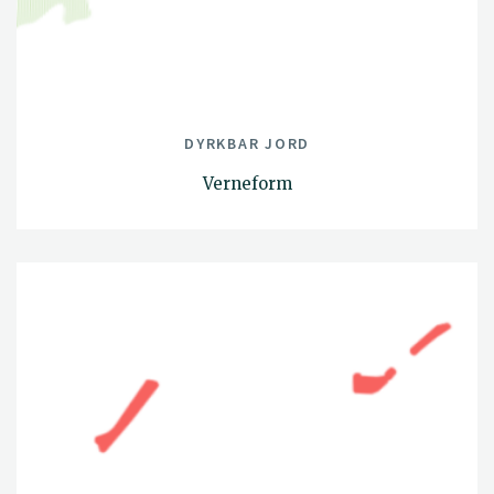
DYRKBAR JORD
Verneform