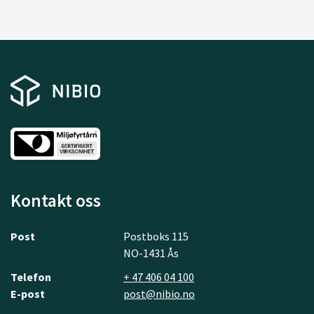
Kontakt oss
Post
Postboks 115
NO-1431 Ås
Telefon
+ 47 406 04 100
E-post
post@nibio.no