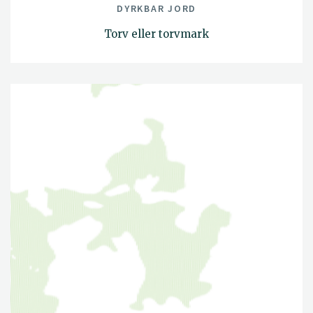
DYRKBAR JORD
Torv eller torvmark