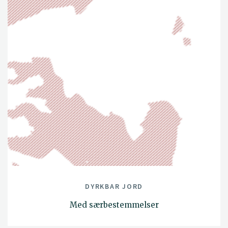
DYRKBAR JORD
Med særbestemmelser