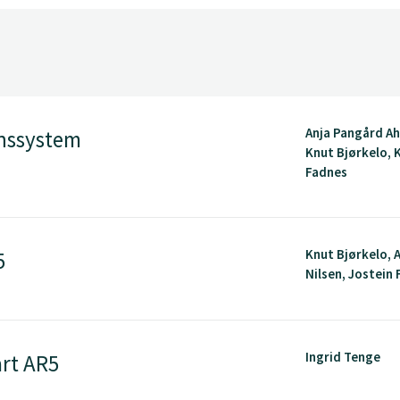
Anja Pangård A
onssystem
Knut Bjørkelo, K
Fadnes
Knut Bjørkelo, 
5
Nilsen, Jostein
Ingrid Tenge
art AR5