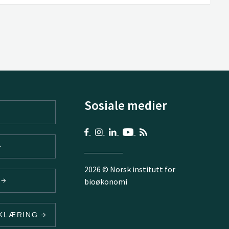
Sosiale medier
2026 © Norsk institutt for
V
bioøkonomi
RKLÆRING