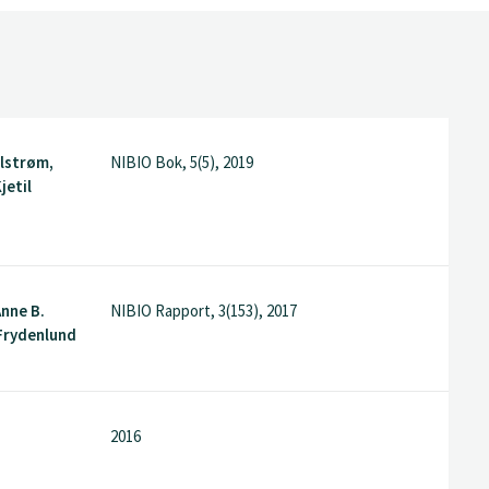
hlstrøm,
NIBIO Bok, 5(5), 2019
jetil
Anne B.
NIBIO Rapport, 3(153), 2017
 Frydenlund
2016