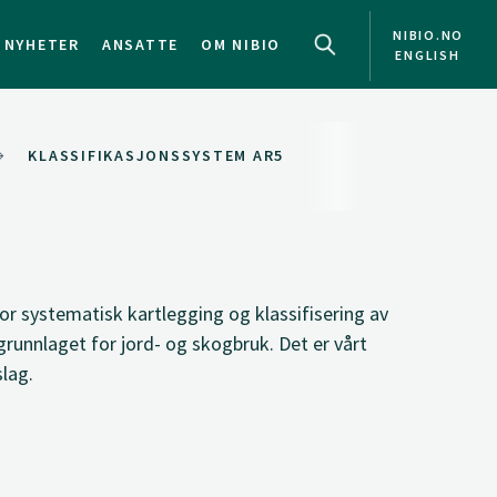
NIBIO.NO
NYHETER
ANSATTE
OM NIBIO
ENGLISH
KLASSIFIKASJONSSYSTEM AR5
or systematisk kartlegging og klassifisering av
runnlaget for jord- og skogbruk. Det er vårt
lag.