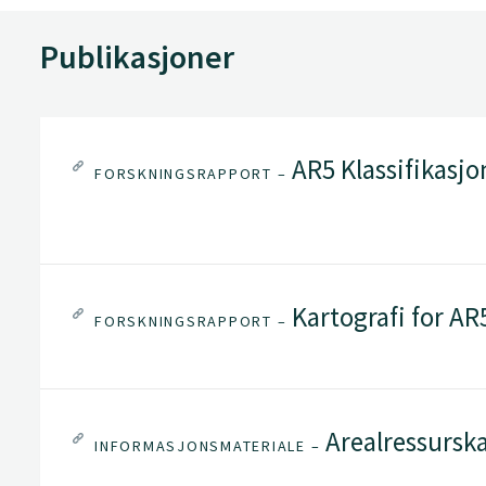
Publikasjoner
AR5 Klassifikasj
FORSKNINGSRAPPORT –
Kartografi for AR
FORSKNINGSRAPPORT –
Arealressursk
INFORMASJONSMATERIALE –