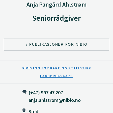
Anja Pangård Ahlstrøm
Seniorrådgiver
PUBLIKASJONER FOR NIBIO
DIVISJON FOR KART OG STATISTIKK
LANDBRUKSKART
(+47) 997 47 207
anja.ahlstrom@nibio.no
Sted