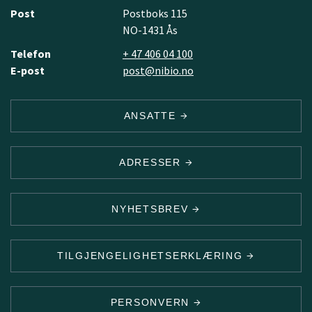
Post
Postboks 115
NO-1431 Ås
Telefon
+ 47 406 04 100
E-post
post@nibio.no
ANSATTE
ADRESSER
NYHETSBREV
TILGJENGELIGHETSERKLÆRING
PERSONVERN