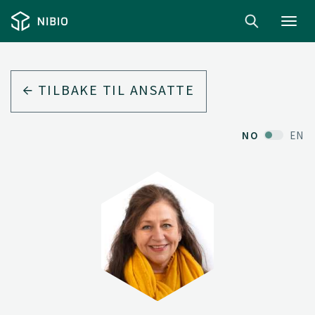
Toggl
navig
TILBAKE TIL ANSATTE
NO
EN