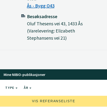
Ås - Bygg O43
Besøksadresse
Oluf Thesens vei 43, 1433 Ås
(Varelevering: Elizabeth
Stephansens vei 21)
Mine NIBIO-publikasjoner
TYPE
ÅR
VIS REFERANSELISTE