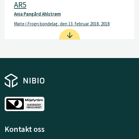
AR5
Anja Pangård Ahlstrøm
Møte i Frogn bondelag, den 13. februar 2018, 2018
Kontakt oss