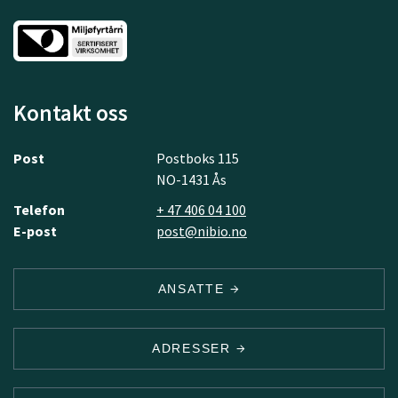
Kontakt oss
Post
Postboks 115
NO-1431 Ås
Telefon
+ 47 406 04 100
E-post
post@nibio.no
ANSATTE
ADRESSER