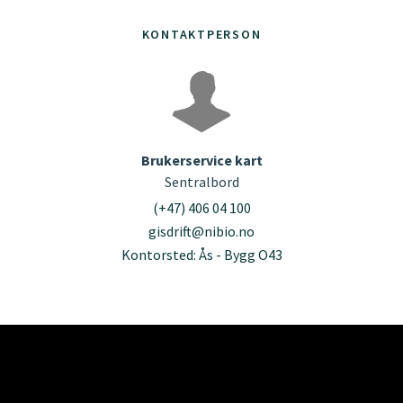
KONTAKTPERSON
Brukerservice kart
Sentralbord
(+47) 406 04 100
gisdrift@nibio.no
Kontorsted: Ås - Bygg O43