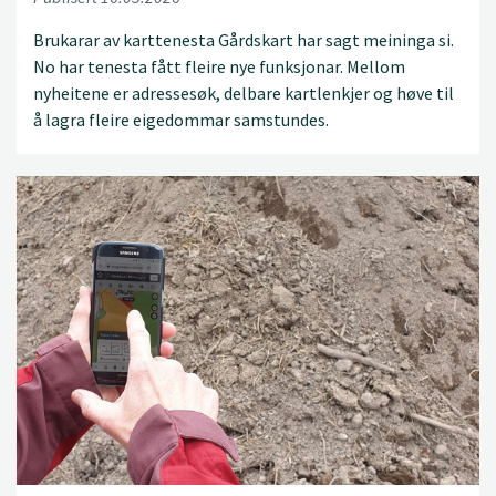
Brukarar av karttenesta Gårdskart har sagt meininga si.
No har tenesta fått fleire nye funksjonar. Mellom
nyheitene er adressesøk, delbare kartlenkjer og høve til
å lagra fleire eigedommar samstundes.