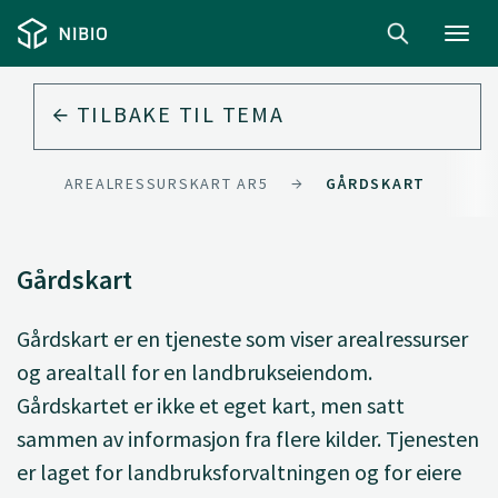
Toggl
navig
TILBAKE TIL
TEMA
T
AREALRESSURSKART AR5
GÅRDSKART
Gårdskart
Gårdskart er en tjeneste som viser arealressurser
og arealtall for en landbrukseiendom.
Gårdskartet er ikke et eget kart, men satt
sammen av informasjon fra flere kilder. Tjenesten
er laget for landbruksforvaltningen og for eiere