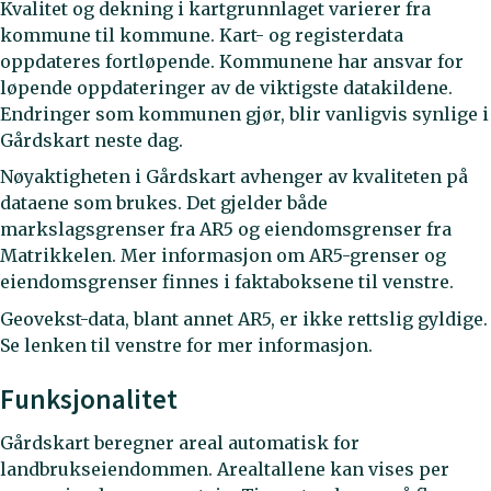
Kvalitet og dekning i kartgrunnlaget varierer fra
kommune til kommune. Kart- og registerdata
oppdateres fortløpende. Kommunene har ansvar for
løpende oppdateringer av de viktigste datakildene.
Endringer som kommunen gjør, blir vanligvis synlige i
Gårdskart neste dag.
Nøyaktigheten i Gårdskart avhenger av kvaliteten på
dataene som brukes. Det gjelder både
markslagsgrenser fra AR5 og eiendomsgrenser fra
Matrikkelen. Mer informasjon om AR5-grenser og
eiendomsgrenser finnes i faktaboksene til venstre.
Geovekst-data, blant annet AR5, er ikke rettslig gyldige.
Se lenken til venstre for mer informasjon.
Funksjonalitet
Gårdskart beregner areal automatisk for
landbrukseiendommen. Arealtallene kan vises per