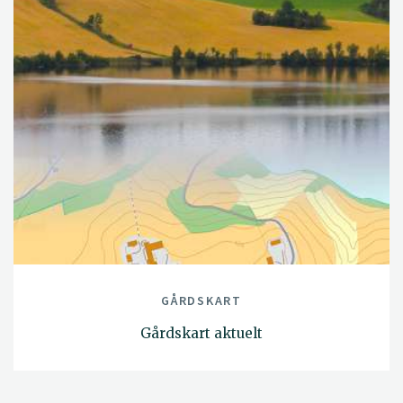
GÅRDSKART
Gårdskart aktuelt