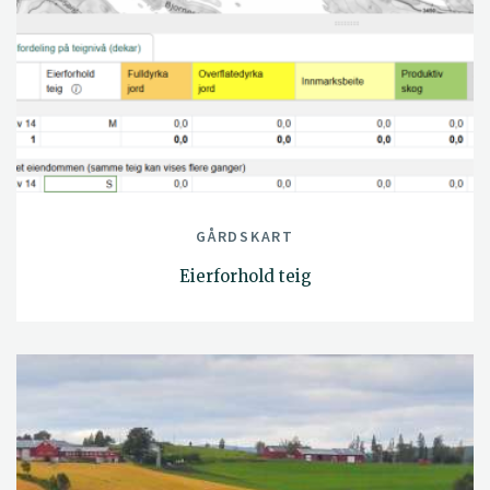
GÅRDSKART
Eierforhold teig