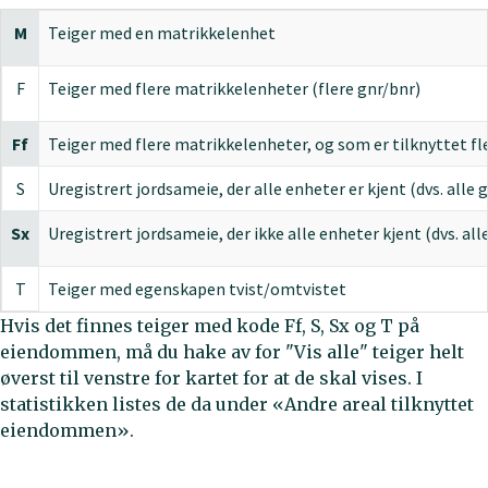
M
Teiger med en matrikkelenhet
F
Teiger med flere matrikkelenheter (flere gnr/bnr)
Ff
Teiger med flere matrikkelenheter, og som er tilknyttet 
S
Uregistrert jordsameie, der alle enheter er kjent (dvs. alle
Sx
Uregistrert jordsameie, der ikke alle enheter kjent (dvs. al
T
Teiger med egenskapen tvist/omtvistet
Hvis det finnes teiger med kode Ff, S, Sx og T på
eiendommen, må du hake av for "Vis alle" teiger helt
øverst til venstre for kartet for at de skal vises. I
statistikken listes de da under «Andre areal tilknyttet
eiendommen».