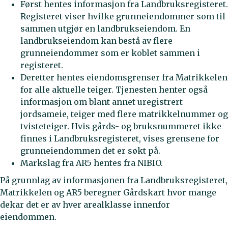
Først hentes informasjon fra Landbruksregisteret.
Registeret viser hvilke grunneiendommer som til
sammen utgjør en landbrukseiendom. En
landbrukseiendom kan bestå av flere
grunneiendommer som er koblet sammen i
registeret.
Deretter hentes eiendomsgrenser fra Matrikkelen
for alle aktuelle teiger. Tjenesten henter også
informasjon om blant annet uregistrert
jordsameie, teiger med flere matrikkelnummer og
tvisteteiger. Hvis gårds- og bruksnummeret ikke
finnes i Landbruksregisteret, vises grensene for
grunneiendommen det er søkt på.
Markslag fra AR5 hentes fra NIBIO.
På grunnlag av informasjonen fra Landbruksregisteret,
Matrikkelen og AR5 beregner Gårdskart hvor mange
dekar det er av hver arealklasse innenfor
eiendommen.