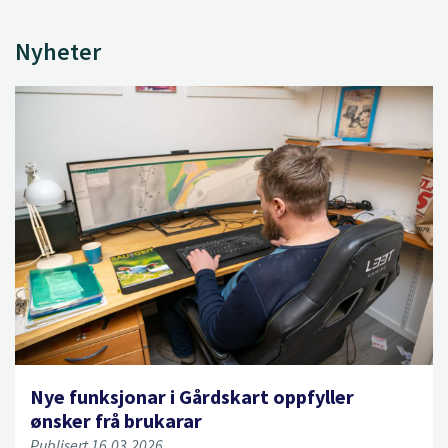
Nyheter
Nye funksjonar i Gårdskart oppfyller
ønsker frå brukarar
Publisert 16.03.2026