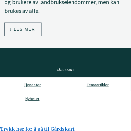
og brukere av landbrukseiendommer, men kan
brukes av alle.
LES MER
GÅRDSKART
Tjenester
Temaartikler
Nyheter
Trykk her for å gå til Gårdskart