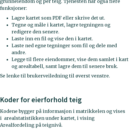
grunneiendom og per teig. Tjenesten har også flere
funksjoner:
Lagre kartet som PDF eller skrive det ut.
Tegne og måle i kartet, lagre tegningen og
redigere den senere.
Laste inn en fil og vise den i kartet.
Laste ned egne tegninger som fil og dele med
andre.
Legge til flere eiendommer, vise dem samlet i kart
og arealtabell, samt lagre dem til senere bruk.
Se lenke til brukerveiledning til øverst venstre.
Koder for eierforhold teig
Kodene bygger på informasjon i matrikkelen og vises
i arealstatistikken under kartet, i vising
Arealfordeling på teignivå.