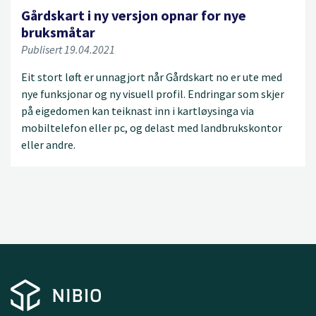
Gårdskart i ny versjon opnar for nye
bruksmåtar
Publisert 19.04.2021
Eit stort løft er unnagjort når Gårdskart no er ute med
nye funksjonar og ny visuell profil. Endringar som skjer
på eigedomen kan teiknast inn i kartløysinga via
mobiltelefon eller pc, og delast med landbrukskontor
eller andre.