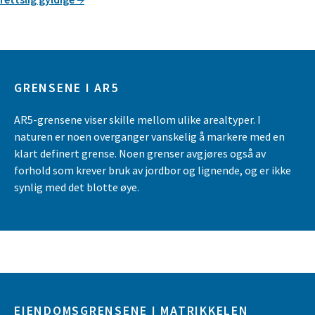
GRENSENE I AR5
AR5-grensene viser skille mellom ulike arealtyper. I
naturen er noen overganger vanskelig å markere med en
klart definert grense. Noen grenser avgjøres også av
forhold som krever bruk av jordbor og lignende, og er ikke
synlig med det blotte øye.
EIENDOMSGRENSENE I MATRIKKELEN