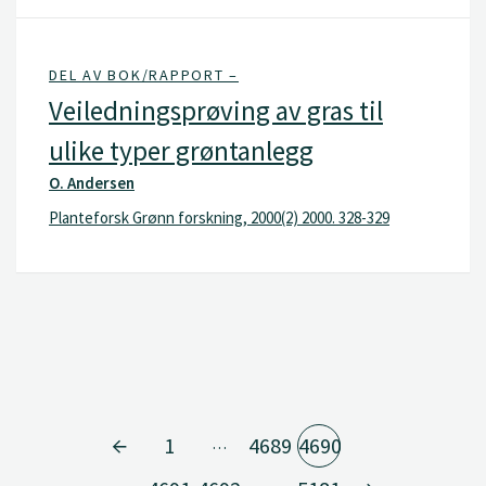
DEL AV BOK/RAPPORT –
Veiledningsprøving av gras til
ulike typer grøntanlegg
O. Andersen
Planteforsk Grønn forskning, 2000(2) 2000. 328-329
1
4689
4690
…