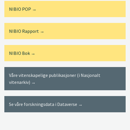
NIBIO POP →
NIBIO Rapport →
NIBIO Bok →
Våre vitenskapelige publikasjoner (i Nasjonalt
vitenarkiv) →
Se våre forskningsdata i Dataverse →