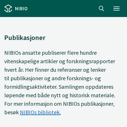
Toggl
navig
Publikasjoner
NIBIOs ansatte
publiserer
flere hundre
vitenskapelige artikler og forskningsrapporter
hvert år. Her finner du
referanser og lenker
til
publikasjoner og andre forsknings- og
formidlingsaktiviteter. Samlingen oppdateres
løpende med både nytt og historisk materiale.
For mer informasjon om NIBIOs publikasjoner,
besøk
NIBIOs bibliotek.