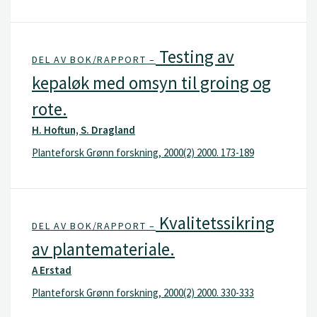
Testing av
DEL AV BOK/RAPPORT –
kepaløk med omsyn til groing og
rote.
H. Hoftun, S. Dragland
Planteforsk Grønn forskning, 2000(2) 2000. 173-189
Kvalitetssikring
DEL AV BOK/RAPPORT –
av plantemateriale.
A Erstad
Planteforsk Grønn forskning, 2000(2) 2000. 330-333