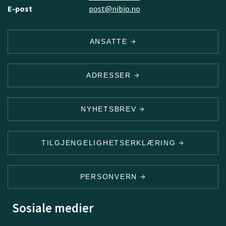
E-post
post@nibio.no
ANSATTE
ADRESSER
NYHETSBREV
TILGJENGELIGHETSERKLÆRING
PERSONVERN
Sosiale medier