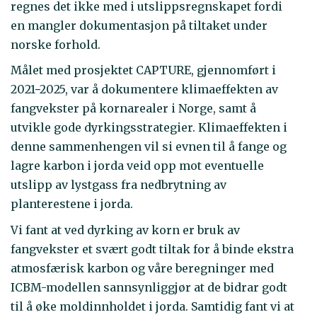
regnes det ikke med i utslippsregnskapet fordi
en mangler dokumentasjon på tiltaket under
norske forhold.
Målet med prosjektet CAPTURE, gjennomført i
2021−2025, var å dokumentere klimaeffekten av
fangvekster på kornarealer i Norge, samt å
utvikle gode dyrkingsstrategier. Klimaeffekten i
denne sammenhengen vil si evnen til å fange og
lagre karbon i jorda veid opp mot eventuelle
utslipp av lystgass fra nedbrytning av
planterestene i jorda.
Vi fant at ved dyrking av korn er bruk av
fangvekster et svært godt tiltak for å binde ekstra
atmosfærisk karbon og våre beregninger med
ICBM-modellen sannsynliggjør at de bidrar godt
til å øke moldinnholdet i jorda. Samtidig fant vi at