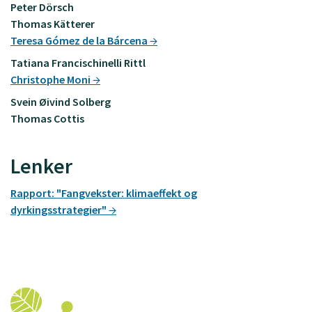
Peter Dörsch
Thomas Kätterer
Teresa Gómez de la Bárcena
Tatiana Francischinelli Rittl
Christophe Moni
Svein Øivind Solberg
Thomas Cottis
Lenker
Rapport: "Fangvekster: klimaeffekt og
dyrkingsstrategier"