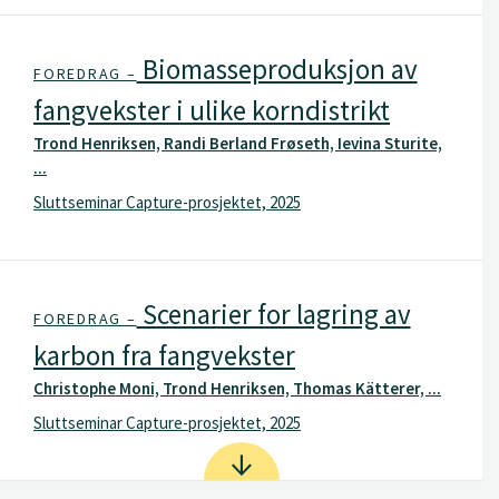
Biomasseproduksjon av
FOREDRAG –
fangvekster i ulike korndistrikt
Trond Henriksen, Randi Berland Frøseth, Ievina Sturite,
...
Sluttseminar Capture-prosjektet, 2025
Scenarier for lagring av
FOREDRAG –
karbon fra fangvekster
Christophe Moni, Trond Henriksen, Thomas Kätterer, ...
Sluttseminar Capture-prosjektet, 2025