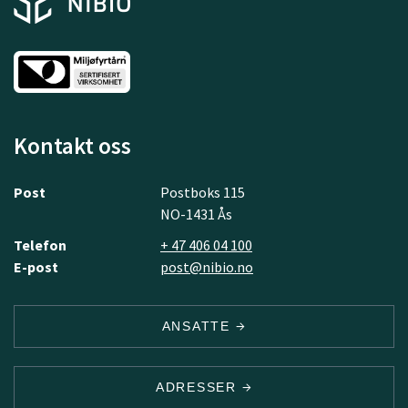
Kontakt oss
Post
Postboks 115
NO-1431 Ås
Telefon
+ 47 406 04 100
E-post
post@nibio.no
ANSATTE
ADRESSER