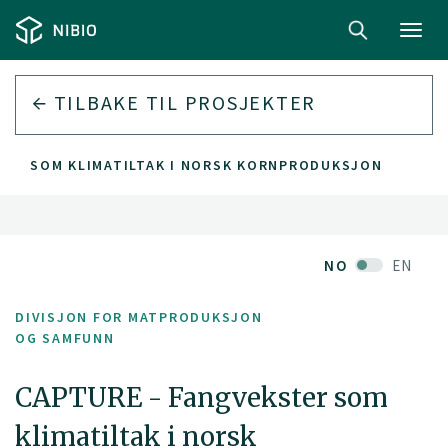
Toggl
navig
TILBAKE TIL PROSJEKTER
TER SOM KLIMATILTAK I NORSK KORNPRODUKSJON
NO
EN
DIVISJON FOR MATPRODUKSJON
OG SAMFUNN
CAPTURE - Fangvekster som
klimatiltak i norsk