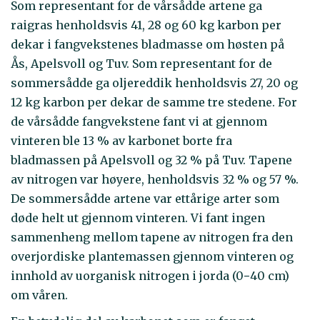
Som representant for de vårsådde artene ga
raigras henholdsvis 41, 28 og 60 kg karbon per
dekar i fangvekstenes bladmasse om høsten på
Ås, Apelsvoll og Tuv. Som representant for de
sommersådde ga oljereddik henholdsvis 27, 20 og
12 kg karbon per dekar de samme tre stedene. For
de vårsådde fangvekstene fant vi at gjennom
vinteren ble 13 % av karbonet borte fra
bladmassen på Apelsvoll og 32 % på Tuv. Tapene
av nitrogen var høyere, henholdsvis 32 % og 57 %.
De sommersådde artene var ettårige arter som
døde helt ut gjennom vinteren. Vi fant ingen
sammenheng mellom tapene av nitrogen fra den
overjordiske plantemassen gjennom vinteren og
innhold av uorganisk nitrogen i jorda (0−40 cm)
om våren.