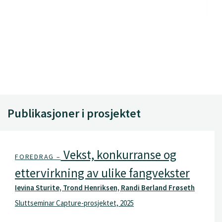
Publikasjoner i prosjektet
Vekst, konkurranse og
FOREDRAG –
ettervirkning av ulike fangvekster
Ievina Sturite, Trond Henriksen, Randi Berland Frøseth
Sluttseminar Capture-prosjektet, 2025