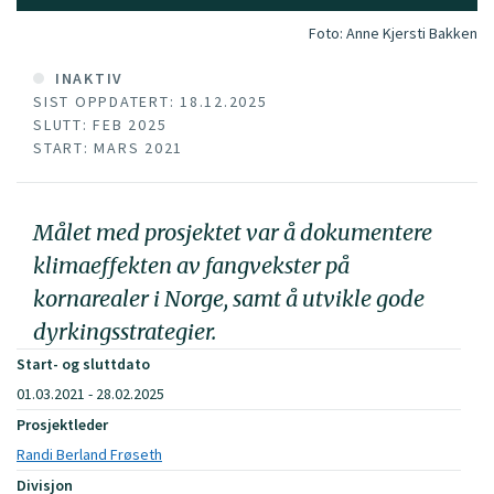
Foto:
Anne Kjersti Bakken
INAKTIV
SIST OPPDATERT: 18.12.2025
SLUTT: FEB 2025
START: MARS 2021
Målet med prosjektet var å dokumentere
klimaeffekten av fangvekster på
kornarealer i Norge, samt å utvikle gode
dyrkingsstrategier.
Start- og sluttdato
01.03.2021 - 28.02.2025
Prosjektleder
Randi Berland Frøseth
Divisjon