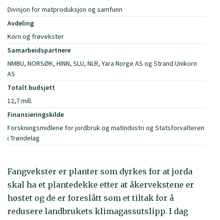
Divisjon for matproduksjon og samfunn
Avdeling
Korn og frøvekster
Samarbeidspartnere
NMBU, NORSØK, HINN, SLU, NLR, Yara Norge AS og Strand Unikorn
AS
Totalt budsjett
12,7 mill.
Finansieringskilde
Forskningsmidlene for jordbruk og matindustri og Statsforvalteren
i Trøndelag
Fangvekster er planter som dyrkes for at jorda
skal ha et plantedekke etter at åkervekstene er
høstet og de er foreslått som et tiltak for å
redusere landbrukets klimagassutslipp. I dag