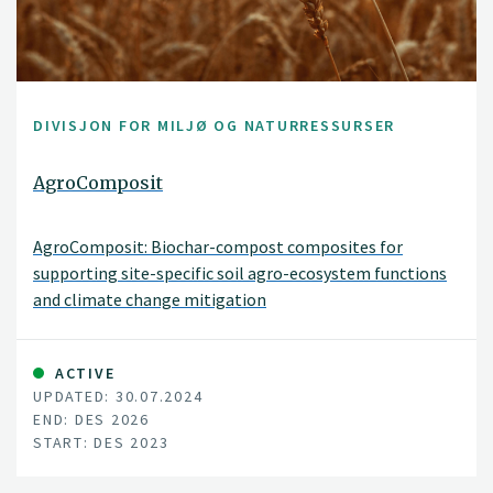
DIVISJON FOR MILJØ OG NATURRESSURSER
AgroComposit
AgroComposit: Biochar-compost composites for
supporting site-specific soil agro-ecosystem functions
and climate change mitigation
ACTIVE
UPDATED: 30.07.2024
END: DES 2026
START: DES 2023