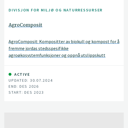
DIVISJON FOR MILJØ OG NATURRESSURSER
AgroComposit
AgroComposit: Kompositter av biokull og kompost for å
fremme jordas stedsspesifikke
agroøkosystemfunksjoner og oppnå utslippskutt
ACTIVE
UPDATED: 30.07.2024
END: DES 2026
START: DES 2023