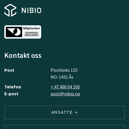
Kontakt oss
Post
Postboks 115
NO-1431 Ås
Telefon
+ 47 406 04 100
E-post
post@nibio.no
ANSATTE