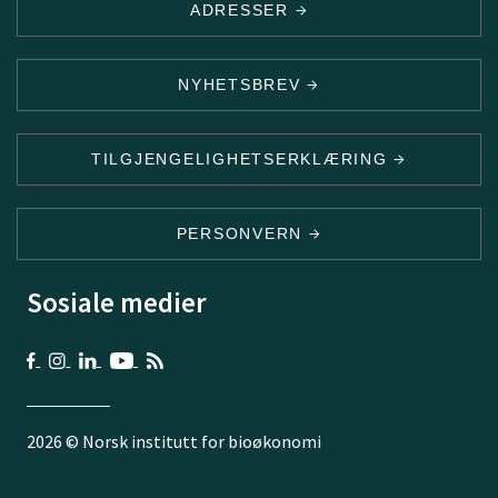
ADRESSER
NYHETSBREV
TILGJENGELIGHETSERKLÆRING
PERSONVERN
Sosiale medier
2026 © Norsk institutt for bioøkonomi