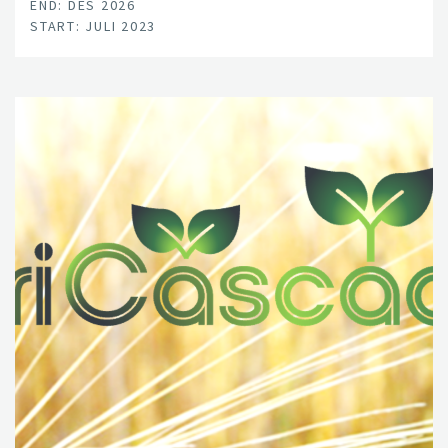
END: DES 2026
START: JULI 2023