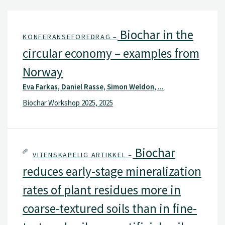
Biochar in the
KONFERANSEFOREDRAG –
circular economy – examples from
Norway
Eva Farkas, Daniel Rasse, Simon Weldon, ...
Biochar Workshop 2025, 2025
Biochar
VITENSKAPELIG ARTIKKEL –
reduces early-stage mineralization
rates of plant residues more in
coarse-textured soils than in fine-