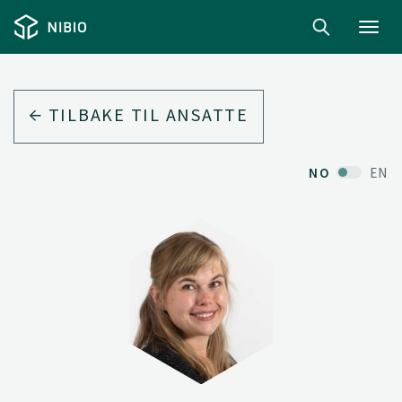
Toggl
navig
TILBAKE TIL ANSATTE
NO
EN