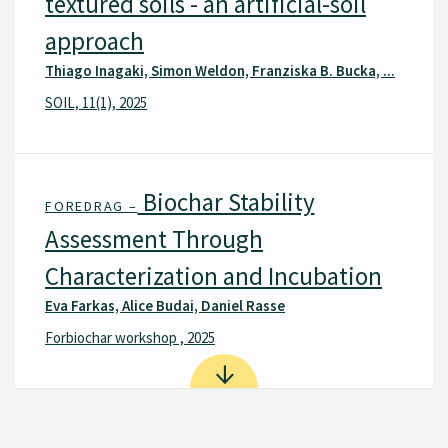
textured soils - an artificial-soil
approach
Thiago Inagaki, Simon Weldon, Franziska B. Bucka, ...
SOIL, 11(1), 2025
Biochar Stability
FOREDRAG –
Assessment Through
Characterization and Incubation
Eva Farkas, Alice Budai, Daniel Rasse
Forbiochar workshop , 2025