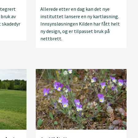
ntegrert
Allerede etter en dag kan det nye
 bruk av
instituttet lansere en ny kartløsning.
 skadedyr
Innsynsløsningen Kilden har fått helt
ny design, og er tilpasset bruk på
nettbrett.