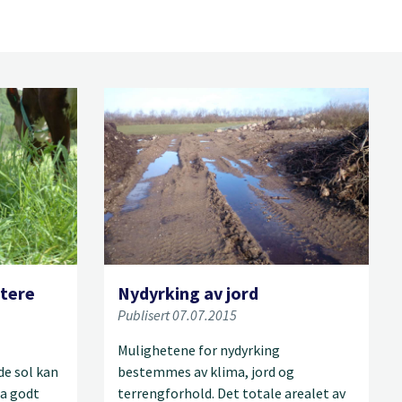
øtere
Nydyrking av jord
Publisert 07.07.2015
Mulighetene for nydyrking
de sol kan
bestemmes av klima, jord og
ra godt
terrengforhold. Det totale arealet av