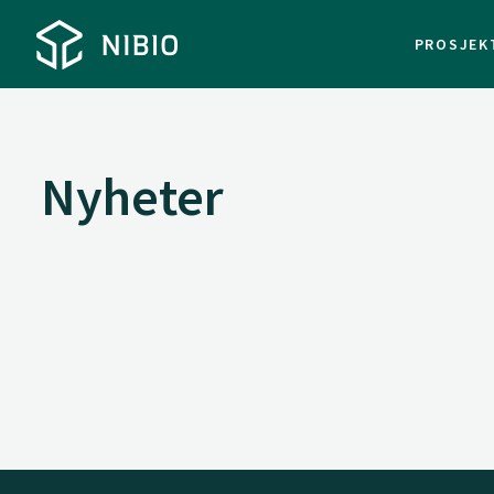
PROSJEK
Nyheter