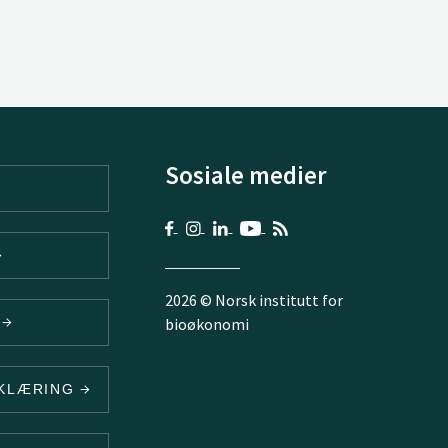
Sosiale medier
2026 © Norsk institutt for
V
bioøkonomi
RKLÆRING