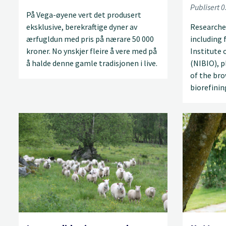
Publisert 
På Vega-øyene vert det produsert
eksklusive, berekraftige dyner av
Researche
ærfugldun med pris på nærare 50 000
including
kroner. No ynskjer fleire å vere med på
Institute
å halde denne gamle tradisjonen i live.
(NIBIO), p
of the br
biorefinin