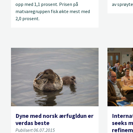
opp med 1,1 prosent. Prisen på
av sprøyte
matvaregruppen fisk økte mest med
2,0 prosent.
Dyne med norsk ærfugldun er
Interna
verdas beste
seeks m
refinem
Publisert 06.07.2015