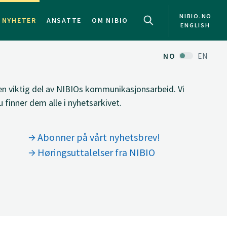
NIBIO.NO
NYHETER
ANSATTE
OM NIBIO
ENGLISH
NO
EN
 en viktig del av NIBIOs kommunikasjonsarbeid. Vi
 finner dem alle i nyhetsarkivet.
Abonner på vårt nyhetsbrev!
Høringsuttalelser fra NIBIO