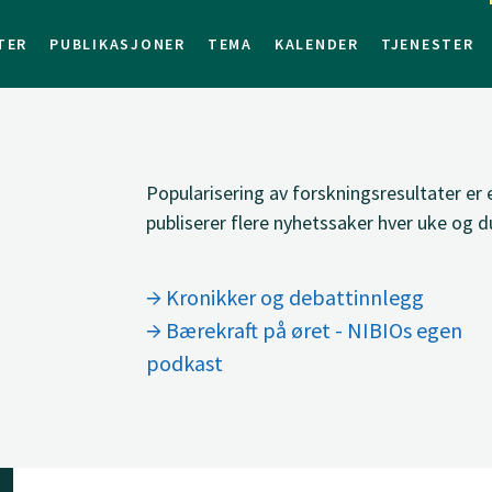
TER
PUBLIKASJONER
TEMA
KALENDER
TJENESTER
Popularisering av forskningsresultater er
publiserer flere nyhetssaker hver uke og du
Kronikker og debattinnlegg
Bærekraft på øret - NIBIOs egen
podkast