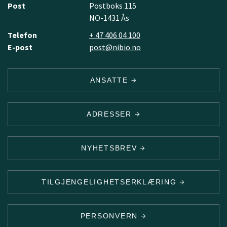
Post
Postboks 115
NO-1431 Ås
Telefon
+ 47 406 04 100
E-post
post@nibio.no
ANSATTE
ADRESSER
NYHETSBREV
TILGJENGELIGHETSERKLÆRING
PERSONVERN