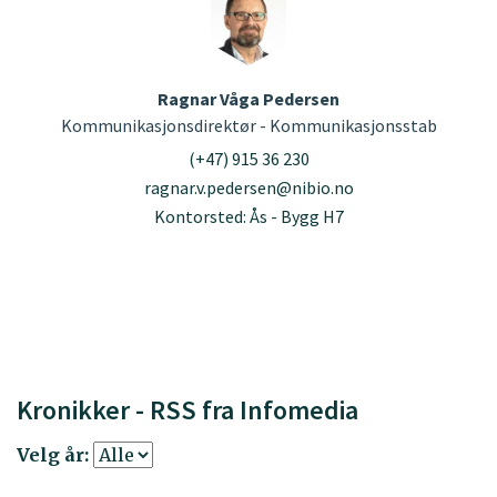
Ragnar Våga Pedersen
Kommunikasjonsdirektør - Kommunikasjonsstab
(+47) 915 36 230
ragnar.v.pedersen@nibio.no
Kontorsted: Ås - Bygg H7
Kronikker - RSS fra Infomedia
Velg år: