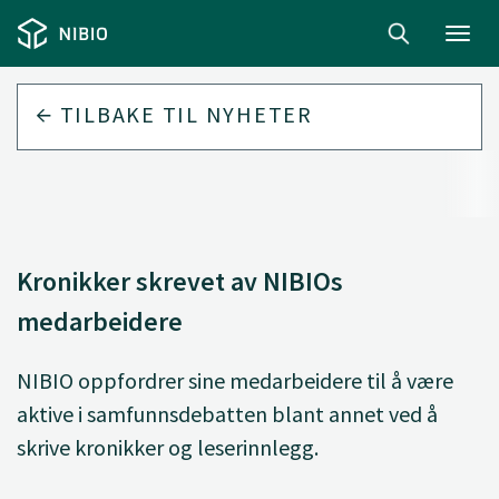
Toggl
navig
TILBAKE TIL
NYHETER
Kronikker skrevet av NIBIOs
medarbeidere
NIBIO oppfordrer sine medarbeidere til å være
aktive i samfunnsdebatten blant annet ved å
skrive kronikker og leserinnlegg.