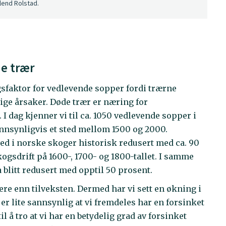
lend Rolstad.
de trær
gsfaktor for vedlevende sopper fordi trærne
lige årsaker. Døde trær er næring for
 dag kjenner vi til ca. 1050 vedlevende sopper i
annsynligvis et sted mellom 1500 og 2000.
 i norske skoger historisk redusert med ca. 90
ogsdrift på 1600-, 1700- og 1800-tallet. I samme
 blitt redusert med opptil 50 prosent.
ere enn tilveksten. Dermed har vi sett en økning i
r lite sannsynlig at vi fremdeles har en forsinket
l å tro at vi har en betydelig grad av forsinket