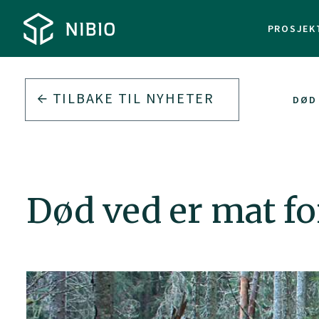
PROSJEK
TILBAKE TIL
NYHETER
DØD 
Død ved er mat fo