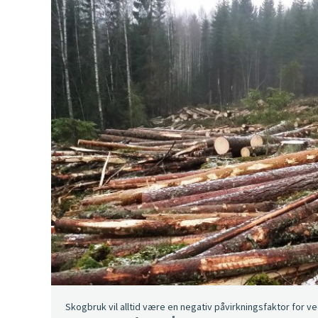
Skogbruk vil alltid være en negativ påvirkningsfaktor for 