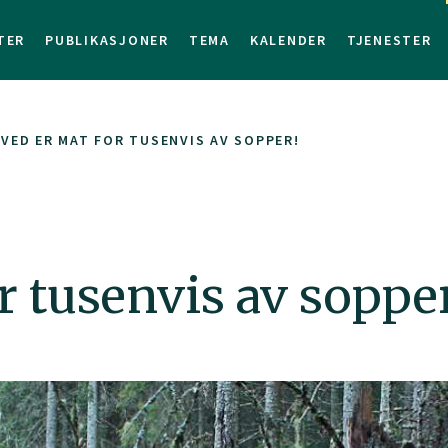
TER
PUBLIKASJONER
TEMA
KALENDER
TJENESTER
VED ER MAT FOR TUSENVIS AV SOPPER!
r tusenvis av soppe