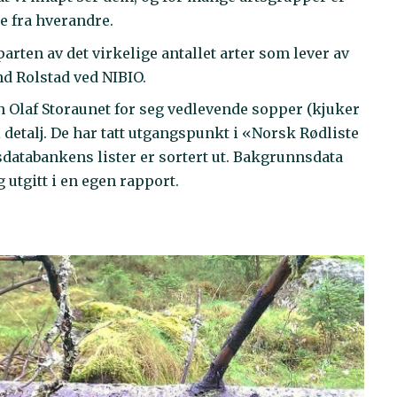
e fra hverandre.
parten av det virkelige antallet arter som lever av
und Rolstad ved NIBIO.
n Olaf Storaunet for seg vedlevende sopper (kjuker
detalj. De har tatt utgangspunkt i «Norsk Rødliste
rtsdatabankens lister er sortert ut. Bakgrunnsdata
 utgitt i en egen rapport.