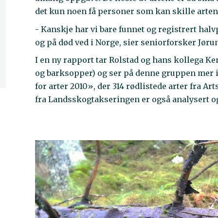
det kun noen få personer som kan skille arten
- Kanskje har vi bare funnet og registrert halv
og på død ved i Norge, sier seniorforsker Jør
I en ny rapport tar Rolstad og hans kollega Ke
og barksopper) og ser på denne gruppen mer i 
for arter 2010», der 314 rødlistede arter fra A
fra Landsskogtakseringen er også analysert og