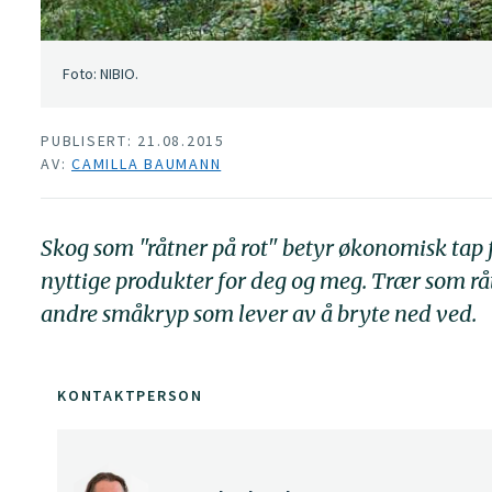
Foto: NIBIO.
PUBLISERT: 21.08.2015
AV:
CAMILLA BAUMANN
Skog som "råtner på rot" betyr økonomisk tap f
nyttige produkter for deg og meg. Trær som råt
andre småkryp som lever av å bryte ned ved.
KONTAKTPERSON