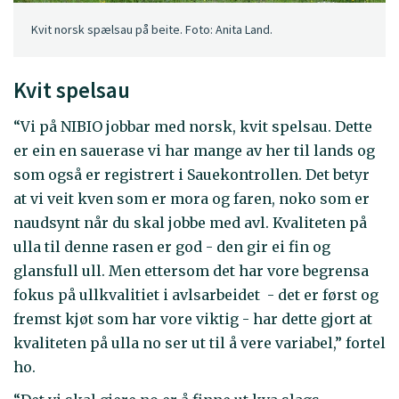
Kvit norsk spælsau på beite. Foto: Anita Land.
Kvit spelsau
“Vi på NIBIO jobbar med norsk, kvit spelsau. Dette
er ein en sauerase vi har mange av her til lands og
som også er registrert i Sauekontrollen. Det betyr
at vi veit kven som er mora og faren, noko som er
naudsynt når du skal jobbe med avl. Kvaliteten på
ulla til denne rasen er god - den gir ei fin og
glansfull ull. Men ettersom det har vore begrensa
fokus på ullkvalitiet i avlsarbeidet - det er først og
fremst kjøt som har vore viktig - har dette gjort at
kvaliteten på ulla no ser ut til å vere variabel,” fortel
ho.