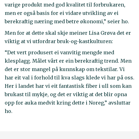
varige produkt med god kvalitet til forbrukaren,
men er også basis for ei vidare utvikling av ei
berekraftig næring med betre økonomi,” seier ho.
Men for at dette skal skje meiner Lisa Grøva det er
viktig at vi utfordrar bruk-og-kastkulturen:
“Det vert produsert ei vanvitig mengde med
klesplagg. Målet vårt er ein berekraftig trend. Men
det er stor mangel på kunnskap om tekstilar. Vi
har eit val i forhold til kva slags klede vi har på oss.
Her i landet har vi eit fantastisk fiber i ull som kan
brukast til mykje, og det er viktig at det blir opna
opp for auka medvit kring dette i Noreg,” avsluttar
ho.