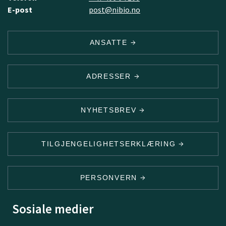
E-post
post@nibio.no
ANSATTE
ADRESSER
NYHETSBREV
TILGJENGELIGHETSERKLÆRING
PERSONVERN
Sosiale medier