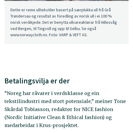
Dette er reine ulltekstiler basert på særplukka ull frå Grå
Trøndersau og resultat av foredling av norsk ull i ei 100 %
norsk verdikjede. Det er benytta ullvareaktørar frå Hillesvåg
ved Bergen, til Tingvoll og opp til Selbu. Se også
www.norwaycloth.no. Foto: VARP & VEFT AS.
Betalingsvilja er der
“Noreg har råvarer i verdsklasse og ein
tekstilindustri med stort potensiale,” meiner Tone
Skårdal Tobiasson, redaktør for NICE fashion
(Nordic Initiative Clean & Ethical fashion) og
medarbeidar i Krus-prosjektet.