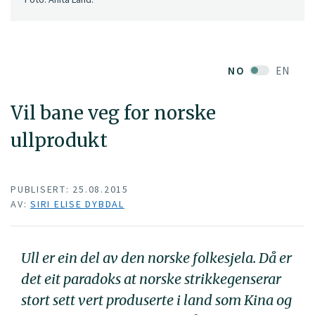
NO
EN
Vil bane veg for norske
ullprodukt
PUBLISERT: 25.08.2015
AV:
SIRI ELISE DYBDAL
Ull er ein del av den norske folkesjela. Då er
det eit paradoks at norske strikkegenserar
stort sett vert produserte i land som Kina og