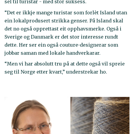
sel til turistar - med stor suksess.
“Det er ikkje mange turistar som forlèt Island utan
ein lokalprodusert strikka genser. På Island skal
det no også opprettast eit opphavsmerke. Også i
Sverige og Danmark er det stor interesse rundt
dette. Her ser ein også couture-designerar som
jobbar saman med lokale handverkarar.
“Men vi har absolutt tru på at dette også vil spreie
seg til Norge etter kvart,” understrekar ho.