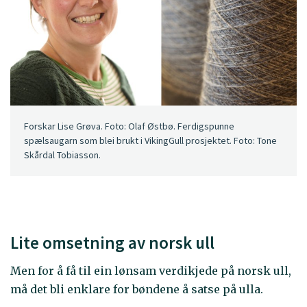
Forskar Lise Grøva. Foto: Olaf Østbø. Ferdigspunne
spælsaugarn som blei brukt i VikingGull prosjektet. Foto: Tone
Skårdal Tobiasson.
Lite omsetning av norsk ull
Men for å få til ein lønsam verdikjede på norsk ull,
må det bli enklare for bøndene å satse på ulla.