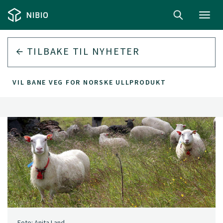
Toggl
navig
TILBAKE TIL
NYHETER
VIL BANE VEG FOR NORSKE ULLPRODUKT
Foto: Anita Land.