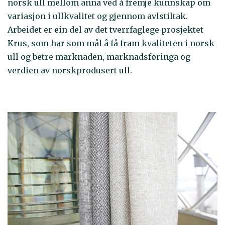
norsk ull mellom anna ved å fremje kunnskap om
variasjon i ullkvalitet og gjennom avlstiltak.
Arbeidet er ein del av det tverrfaglege prosjektet
Krus, som har som mål å få fram kvaliteten i norsk
ull og betre marknaden, marknadsføringa og
verdien av norskprodusert ull.