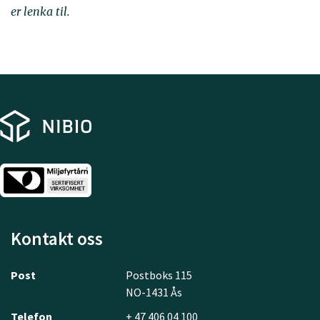
er lenka til.
Kontakt oss
Post
Postboks 115
NO-1431 Ås
Telefon
+ 47 406 04 100