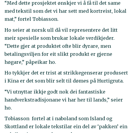
“Med dette prosjektet ønskjer vi å få til det same
med tekstil som det vi har sett med kortreist, lokal
mat,” fortel Tobiasson.
Ho seier at norsk ull då vil representere det litt
meir spesielle som brukar lokale verdikjeder.
“Dette gjer at produktet ofte blir dyrare, men
betalingsviljen for eit slikt produkt er gjerne
høgare,” påpeikar ho.
Ho tykkjer det er trist at strikkegenserar produsert
i Kina er det som blir selt til dømes på Hurtigruta.
“Vi utnyttar ikkje godt nok dei fantastiske
handverkstradisjonane vi har her til lands,” seier
ho.
Tobiasson fortel at i naboland som Island og
Skottland er lokale tekstilar ein del av ‘pakken’ ein