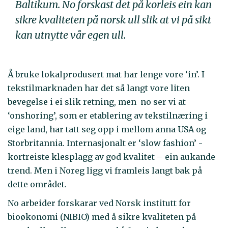
Baltikum. No forskast det på korleis ein kan
sikre kvaliteten på norsk ull slik at vi på sikt
kan utnytte vår egen ull.
Å bruke lokalprodusert mat har lenge vore ‘in’. I
tekstilmarknaden har det så langt vore liten
bevegelse i ei slik retning, men no ser vi at
‘onshoring’, som er etablering av tekstilnæring i
eige land, har tatt seg opp i mellom anna USA og
Storbritannia. Internasjonalt er ‘slow fashion’ -
kortreiste klesplagg av god kvalitet – ein aukande
trend. Men i Noreg ligg vi framleis langt bak på
dette området.
No arbeider forskarar ved Norsk institutt for
bioøkonomi (NIBIO) med å sikre kvaliteten på