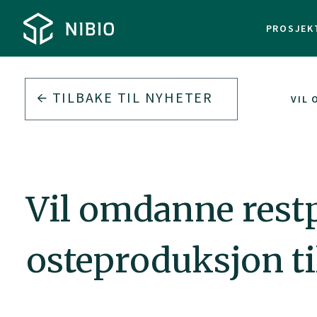
PROSJEK
TILBAKE TIL
NYHETER
VIL
Vil omdanne restp
osteproduksjon ti