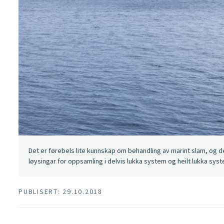
Det er førebels lite kunnskap om behandling av marint slam, og 
løysingar for oppsamling i delvis lukka system og heilt lukka sys
PUBLISERT: 29.10.2018