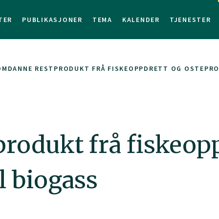
TER
PUBLIKASJONER
TEMA
KALENDER
TJENESTER
 OMDANNE RESTPRODUKT FRÅ FISKEOPPDRETT OG OSTEPRO
rodukt frå fiskeop
l biogass