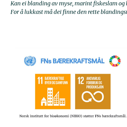
Kan ei blanding av myse, marint fiskeslam og k
For å lukkast må dei finne den rette blandingsm