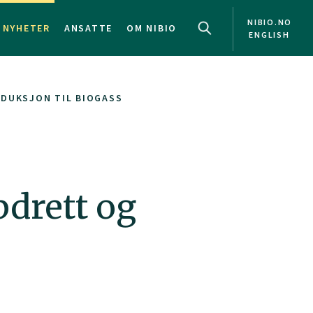
NIBIO.NO
NYHETER
ANSATTE
OM NIBIO
ENGLISH
DUKSJON TIL BIOGASS
pdrett og