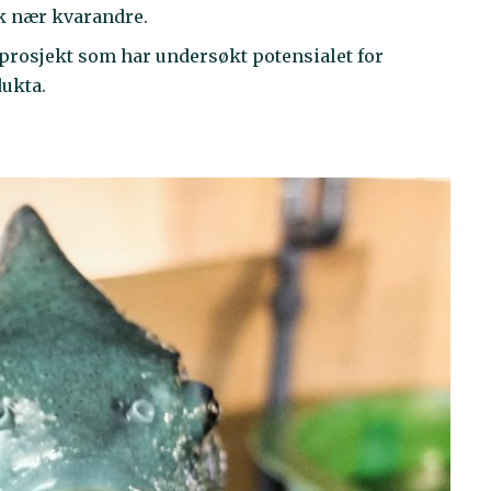
k nær kvarandre.
forprosjekt som har undersøkt potensialet for
dukta.