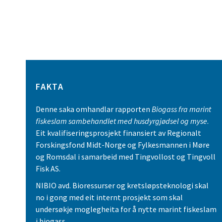
FAKTA
Denne saka omhandlar rapporten
Biogass fra marint
fiskeslam sambehandlet med husdyrgjødsel og myse
.
Eit kvalifiseringsprosjekt finansiert av Regionalt
Forskingsfond Midt-Norge og Fylkesmannen i Møre
og Romsdal i samarbeid med Tingvollost og Tingvoll
Fisk AS.
NIBIO avd. Bioressurser og kretsløpsteknologi skal
no i gong med eit internt prosjekt som skal
undersøkje moglegheita for å nytte marint fiskeslam
i biogass.