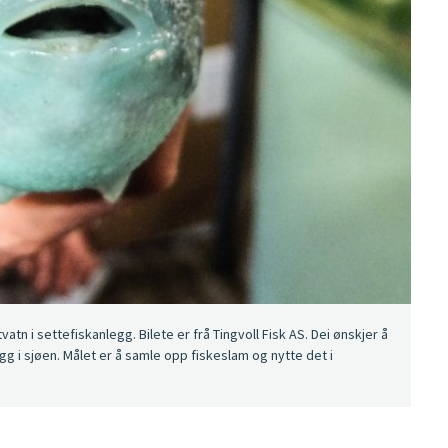
vatn i settefiskanlegg. Bilete er frå Tingvoll Fisk AS. Dei ønskjer å
gg i sjøen. Målet er å samle opp fiskeslam og nytte det i