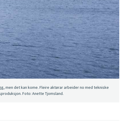
gg, men det kan kome. Fleire aktørar arbeider no med tekniske
ssproduksjon. Foto: Anette Tjomsland.