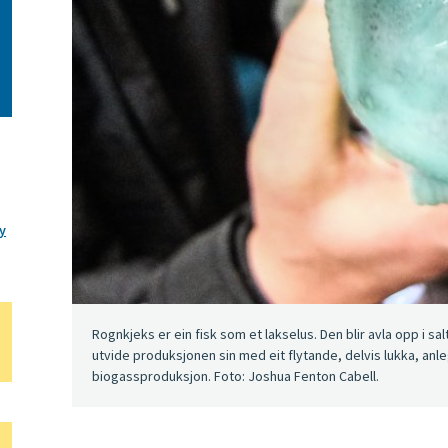
y
Rognkjeks er ein fisk som et lakselus. Den blir avla opp i salt
utvide produksjonen sin med eit flytande, delvis lukka, anle
biogassproduksjon. Foto: Joshua Fenton Cabell.