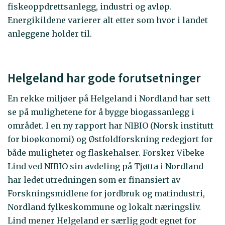
fiskeoppdrettsanlegg, industri og avløp.
Energikildene varierer alt etter som hvor i landet
anleggene holder til.
Helgeland har gode forutsetninger
En rekke miljøer på Helgeland i Nordland har sett
se på mulighetene for å bygge biogassanlegg i
området. I en ny rapport har NIBIO (Norsk institutt
for bioøkonomi) og Østfoldforskning redegjort for
både muligheter og flaskehalser. Forsker Vibeke
Lind ved NIBIO sin avdeling på Tjøtta i Nordland
har ledet utredningen som er finansiert av
Forskningsmidlene for jordbruk og matindustri,
Nordland fylkeskommune og lokalt næringsliv.
Lind mener Helgeland er særlig godt egnet for