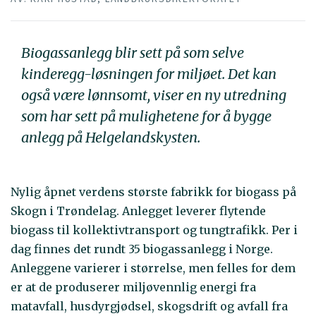
Biogassanlegg blir sett på som selve
kinderegg-løsningen for miljøet. Det kan
også være lønnsomt, viser en ny utredning
som har sett på mulighetene for å bygge
anlegg på Helgelandskysten.
Nylig åpnet verdens største fabrikk for biogass på
Skogn i Trøndelag. Anlegget leverer flytende
biogass til kollektivtransport og tungtrafikk. Per i
dag finnes det rundt 35 biogassanlegg i Norge.
Anleggene varierer i størrelse, men felles for dem
er at de produserer miljøvennlig energi fra
matavfall, husdyrgjødsel, skogsdrift og avfall fra