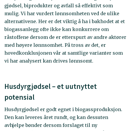
gjødsel, biprodukter og avfall så effektivt som
mulig. Vi har vurdert lønnsomheten ved de ulike
alternativene. Her er det viktig å ha i bakhodet at et
biogassanlegg ofte ikke kan konkurrere om
råstoffene dersom de er etterspurt av andre aktører
med høyere lønnsomhet. På tross av det, er
hovedkonklusjonen vår at samtlige varianter som
vi har analysert kan drives lønnsomt.
Husdyrgjødsel – et uutnyttet
potensial
Husdyrgjødsel er godt egnet i biogassproduksjon.
Den kan leveres året rundt, og kan dessuten
avhjelpe bønder dersom forslaget til ny