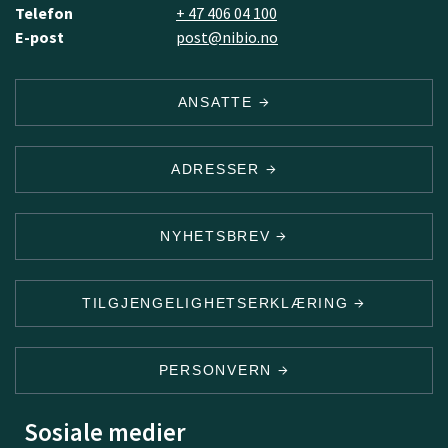
Telefon
+ 47 406 04 100
E-post
post@nibio.no
ANSATTE
ADRESSER
NYHETSBREV
TILGJENGELIGHETSERKLÆRING
PERSONVERN
Sosiale medier