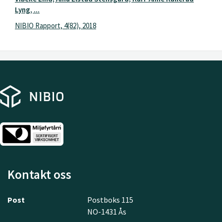
Lyng, ...
NIBIO Rapport, 4(82), 2018
Kontakt oss
Post
Postboks 115
NO-1431 Ås