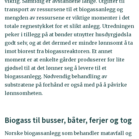
viktig. Samtidig er avstandene lange. Utgifter til
transport av ressursene til et biogassanlegg og
mengden av ressursene er viktige momenter i det
totale regnestykket for et slikt anlegg. Utredningen
peker i tillegg på at bønder utnytter husdyrgjødsla
godt selv, og at det dermed er mindre lønnsomt å ta
imot biorest fra biogassreaktoren. Et annet
moment er at enkelte gårder produserer for lite
gjødsel til at det lønner seg å levere til et
biogassanlegg. Nødvendig behandling av
substratene på forhånd er også med på å påvirke
lønnsomheten.
Biogass til busser, båter, ferjer og tog
Norske biogassanlegg som behandler matavfall og