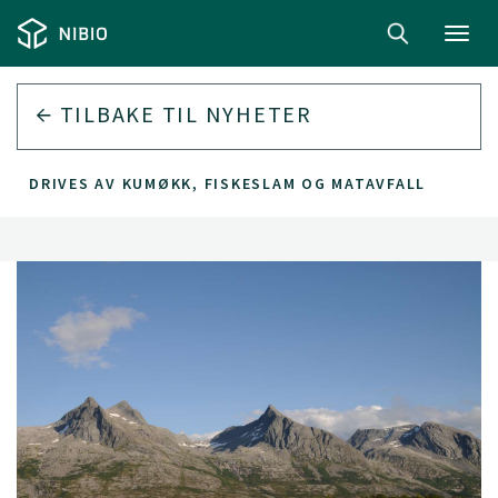
Toggl
navig
TILBAKE TIL
NYHETER
LEN DRIVES AV KUMØKK, FISKESLAM OG MATAVFALL