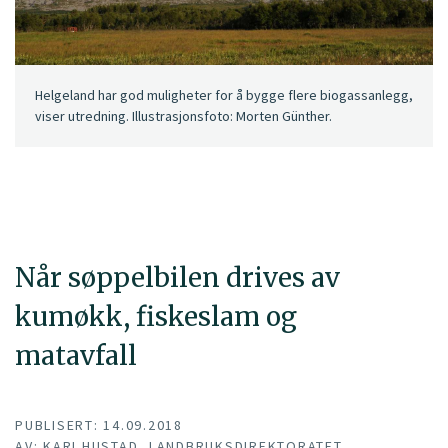
Helgeland har god muligheter for å bygge flere biogassanlegg,
viser utredning. Illustrasjonsfoto: Morten Günther.
Når søppelbilen drives av
kumøkk, fiskeslam og
matavfall
PUBLISERT: 14.09.2018
AV: KARI HUSTAD, LANDBRUKSDIREKTORATET