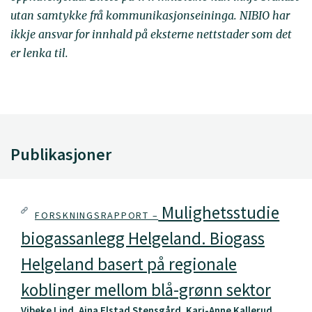
utan samtykke frå kommunikasjonseininga. NIBIO har
ikkje ansvar for innhald på eksterne nettstader som det
er lenka til.
Publikasjoner
Mulighetsstudie
FORSKNINGSRAPPORT –
biogassanlegg Helgeland. Biogass
Helgeland basert på regionale
koblinger mellom blå-grønn sektor
Vibeke Lind, Aina Elstad Stensgård, Kari-Anne Kallerud