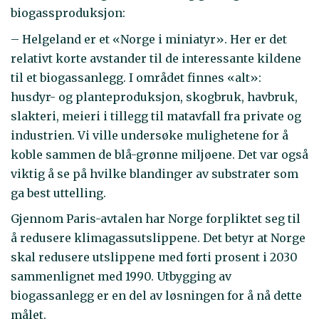
biogassproduksjon:
– Helgeland er et «Norge i miniatyr». Her er det
relativt korte avstander til de interessante kildene
til et biogassanlegg. I området finnes «alt»:
husdyr- og planteproduksjon, skogbruk, havbruk,
slakteri, meieri i tillegg til matavfall fra private og
industrien. Vi ville undersøke mulighetene for å
koble sammen de blå-grønne miljøene. Det var også
viktig å se på hvilke blandinger av substrater som
ga best uttelling.
Gjennom Paris-avtalen har Norge forpliktet seg til
å redusere klimagassutslippene. Det betyr at Norge
skal redusere utslippene med førti prosent i 2030
sammenlignet med 1990. Utbygging av
biogassanlegg er en del av løsningen for å nå dette
målet.