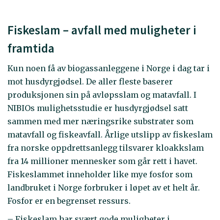
Fiskeslam – avfall med muligheter i
framtida
Kun noen få av biogassanleggene i Norge i dag tar i
mot husdyrgjødsel. De aller fleste baserer
produksjonen sin på avløpsslam og matavfall. I
NIBIOs mulighetsstudie er husdyrgjødsel satt
sammen med mer næringsrike substrater som
matavfall og fiskeavfall. Årlige utslipp av fiskeslam
fra norske oppdrettsanlegg tilsvarer kloakkslam
fra 14 millioner mennesker som går rett i havet.
Fiskeslammet inneholder like mye fosfor som
landbruket i Norge forbruker i løpet av et helt år.
Fosfor er en begrenset ressurs.
– Fiskeslam har svært gode muligheter i