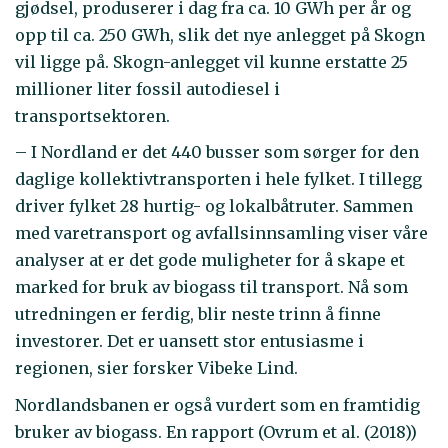
gjødsel, produserer i dag fra ca. 10 GWh per år og
opp til ca. 250 GWh, slik det nye anlegget på Skogn
vil ligge på. Skogn-anlegget vil kunne erstatte 25
millioner liter fossil autodiesel i
transportsektoren.
– I Nordland er det 440 busser som sørger for den
daglige kollektivtransporten i hele fylket. I tillegg
driver fylket 28 hurtig- og lokalbåtruter. Sammen
med varetransport og avfallsinnsamling viser våre
analyser at er det gode muligheter for å skape et
marked for bruk av biogass til transport. Nå som
utredningen er ferdig, blir neste trinn å finne
investorer. Det er uansett stor entusiasme i
regionen, sier forsker Vibeke Lind.
Nordlandsbanen er også vurdert som en framtidig
bruker av biogass. En rapport (Ovrum et al. (2018))