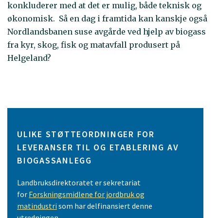
konkluderer med at det er mulig, både teknisk og
økonomisk. Så en dag i framtida kan kanskje også
Nordlandsbanen suse avgårde ved hjelp av biogass
fra kyr, skog, fisk og matavfall produsert på
Helgeland?
ULIKE STØTTEORDNINGER FOR
LEVERANSER TIL OG ETABLERING AV
BIOGASSANLEGG
Landbruksdirektoratet er sekretariat
for
Forskningsmidlene for jordbruk og
matindustri
som har delfinansiert denne
utredningen.