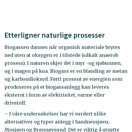
Etterligner naturlige prosesser
Biogassen dannes når organisk materiale brytes
ned uten at oksygen er i tilstede (såkalt anaerob
prosess). I naturen skjer det i myr -og sjøbunnen,
og i magen på kua. Biogass er en blanding av metan
og karbondioksyd. Førti prosent av energien som
produseres på et biogassanlegg kan leveres
eksternt i form av elektrisitet, varme eller
drivstoff.
– I våre undersøkelser har vi vurdert ulike
alternativer og typer anlegg i Sandnessjøen,
Mosjøen og Brønnøysund. Det er viktig å utnytte