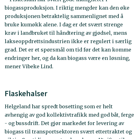
biogassproduksjon. I riktig mengder kan den øke
produksjonen betraktelig sammenlignet med å
bruke kumøkk alene. I dag er det svært strenge
krav i landbruket til håndtering av gjødsel, mens
lakseoppdrettsindustrien ikke er regulert i særlig
grad. Det er et spørsmål om tid før det kan komme
endringer her, og da kan biogass være en løsning,
mener Vibeke Lind.
Flaskehalser
Helgeland har spredt bosetting som er helt
avhengig av god kollektivtrafikk med god båt, ferge
- og bussdrift. Det gjør markedet for levering av
biogass til transportsektoren svært ettertraktet og