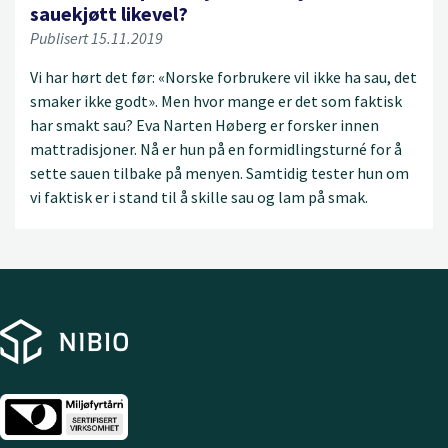
sauekjøtt likevel?
Publisert 15.11.2019
Vi har hørt det før: «Norske forbrukere vil ikke ha sau, det
smaker ikke godt». Men hvor mange er det som faktisk
har smakt sau? Eva Narten Høberg er forsker innen
mattradisjoner. Nå er hun på en formidlingsturné for å
sette sauen tilbake på menyen. Samtidig tester hun om
vi faktisk er i stand til å skille sau og lam på smak.