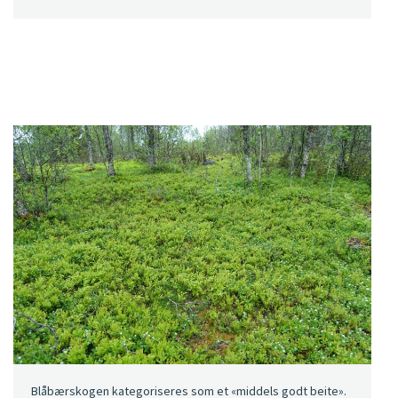
Blåbærskogen kategoriseres som et «middels godt beite».