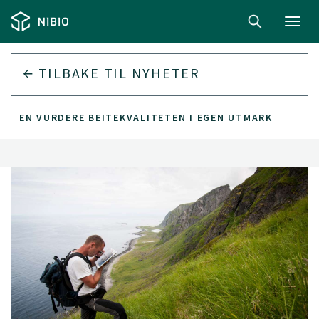
Toggl
navig
TILBAKE TIL
NYHETER
ONDEN VURDERE BEITEKVALITETEN I EGEN UTMARK