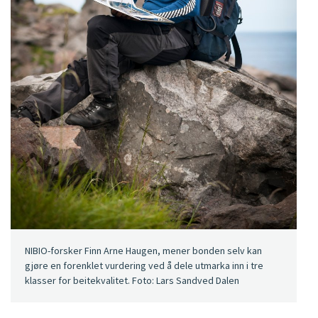
NIBIO-forsker Finn Arne Haugen, mener bonden selv kan
gjøre en forenklet vurdering ved å dele utmarka inn i tre
klasser for beitekvalitet. Foto: Lars Sandved Dalen