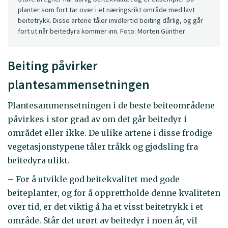
planter som fort tar over i et næringsrikt område med lavt
beitetrykk. Disse artene tåler imidlertid beiting dårlig, og går
fort ut når beitedyra kommer inn. Foto: Morten Günther
Beiting påvirker
plantesammensetningen
Plantesammensetningen i de beste beiteområdene
påvirkes i stor grad av om det går beitedyr i
området eller ikke. De ulike artene i disse frodige
vegetasjonstypene tåler tråkk og gjødsling fra
beitedyra ulikt.
– For å utvikle god beitekvalitet med gode
beiteplanter, og for å opprettholde denne kvaliteten
over tid, er det viktig å ha et visst beitetrykk i et
område. Står det urørt av beitedyr i noen år, vil