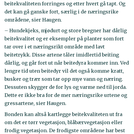
beitekvaliteten forringes og etter hvert gå tapt. Og
det kan gå ganske fort, særlig i de næringsrike
områdene, sier Haugen.
– Hundekjeks, mjødurt og store bregner har dårlig
beitekvalitet og er eksempler på planter som fort
tar over i et næringsrikt område med lavt
beitetrykk. Disse artene tåler imidlertid beiting
dårlig, og går fort ut når beitedyra kommer inn. Ved
lengre tid uten beitedyr vil det også komme kratt,
busker og trær som tar opp mye vann og næring.
Dessuten skygger de for lys og varme ned til jorda.
Dette er ikke bra for de mer næringsrike urtene og
gressartene, sier Haugen.
Bonden kan altså kartlegge beitekvaliteten ut fra
om det er tørr vegetasjon, blåbærvegetasjon eller
frodig vegetasjon. De frodigste områdene har best