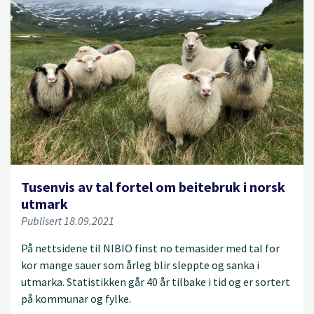
Tusenvis av tal fortel om beitebruk i norsk
utmark
Publisert 18.09.2021
På nettsidene til NIBIO finst no temasider med tal for
kor mange sauer som årleg blir sleppte og sanka i
utmarka. Statistikken går 40 år tilbake i tid og er sortert
på kommunar og fylke.