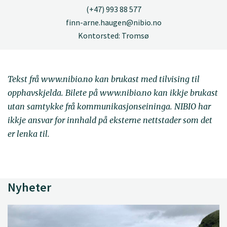
(+47) 993 88 577
finn-arne.haugen@nibio.no
Kontorsted: Tromsø
Tekst frå www.nibio.no kan brukast med tilvising til
opphavskjelda. Bilete på www.nibio.no kan ikkje brukast
utan samtykke frå kommunikasjonseininga. NIBIO har
ikkje ansvar for innhald på eksterne nettstader som det
er lenka til.
Nyheter