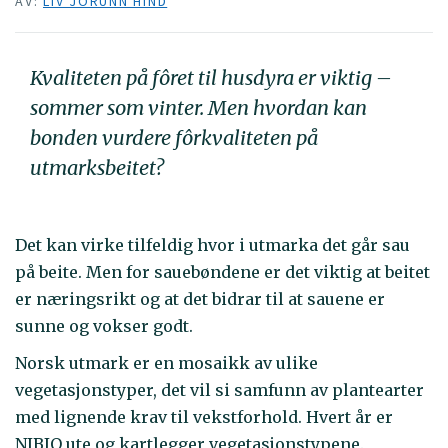
AV:
LIV JORUNN HIND
Kvaliteten på fôret til husdyra er viktig –
sommer som vinter. Men hvordan kan
bonden vurdere fôrkvaliteten på
utmarksbeitet?
Det kan virke tilfeldig hvor i utmarka det går sau
på beite. Men for sauebøndene er det viktig at beitet
er næringsrikt og at det bidrar til at sauene er
sunne og vokser godt.
Norsk utmark er en mosaikk av ulike
vegetasjonstyper, det vil si samfunn av plantearter
med lignende krav til vekstforhold. Hvert år er
NIBIO ute og kartlegger vegetasjonstypene.