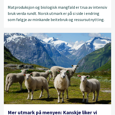
Matproduksjon og biologisk mangfald er trua av intensiv
bruk verda rundt. Norsk utmark er på si side i endring
som følgje av minkande beitebruk og ressursutnytting.
Mer utmark på menyen: Kanskje liker vi