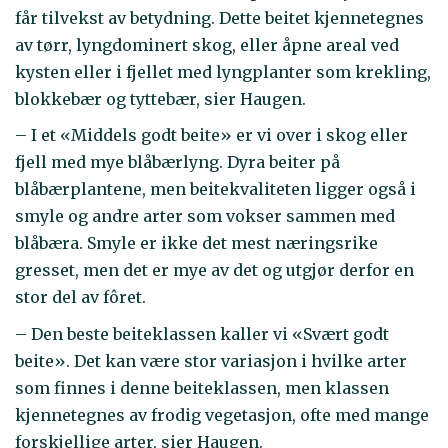
får tilvekst av betydning. Dette beitet kjennetegnes
av tørr, lyngdominert skog, eller åpne areal ved
kysten eller i fjellet med lyngplanter som krekling,
blokkebær og tyttebær, sier Haugen.
– I et «Middels godt beite» er vi over i skog eller
fjell med mye blåbærlyng. Dyra beiter på
blåbærplantene, men beitekvaliteten ligger også i
smyle og andre arter som vokser sammen med
blåbæra. Smyle er ikke det mest næringsrike
gresset, men det er mye av det og utgjør derfor en
stor del av fôret.
– Den beste beiteklassen kaller vi «Svært godt
beite». Det kan være stor variasjon i hvilke arter
som finnes i denne beiteklassen, men klassen
kjennetegnes av frodig vegetasjon, ofte med mange
forskjellige arter, sier Haugen.