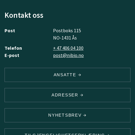
Kontakt oss
Post
Postboks 115
NO-1431 Ås
Telefon
+ 47 406 04 100
E-post
post@nibio.no
ANSATTE
ADRESSER
NYHETSBREV