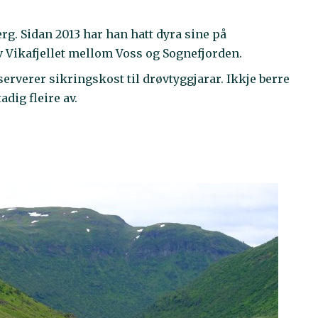
rg. Sidan 2013 har han hatt dyra sine på
v Vikafjellet mellom Voss og Sognefjorden.
serverer sikringskost til drøvtyggjarar. Ikkje berre
adig fleire av.