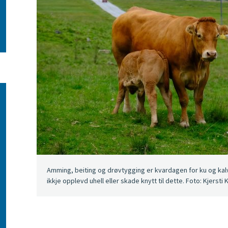
Amming, beiting og drøvtygging er kvardagen for ku og kalv.
ikkje opplevd uhell eller skade knytt til dette. Foto: Kjersti K