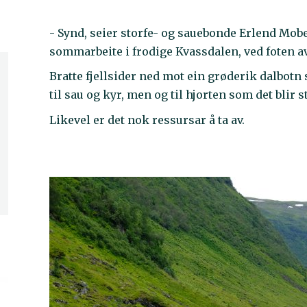
- Synd, seier storfe- og sauebonde Erlend Mobe
sommarbeite i frodige Kvassdalen, ved foten a
Bratte fjellsider ned mot ein grøderik dalbotn 
til sau og kyr, men og til hjorten som det blir st
Likevel er det nok ressursar å ta av.