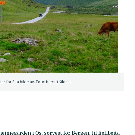
 for å ta bilde av. Foto: Kjersti Kildahl.
eimegarden i Os, sørvest for Bergen, til fjellbeita