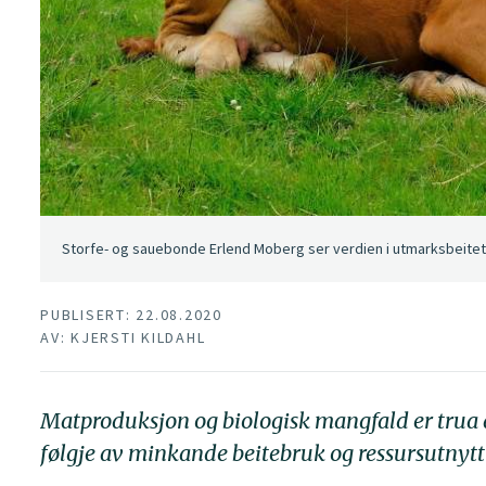
Storfe- og sauebonde Erlend Moberg ser verdien i utmarksbeitet. Ha
PUBLISERT: 22.08.2020
AV: KJERSTI KILDAHL
Matproduksjon og biologisk mangfald er trua a
følgje av minkande beitebruk og ressursutnytt