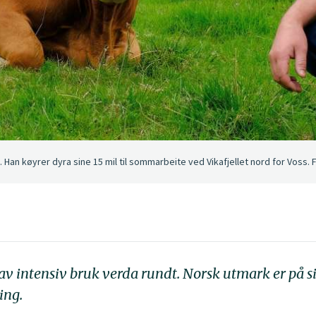
n køyrer dyra sine 15 mil til sommarbeite ved Vikafjellet nord for Voss. Fot
v intensiv bruk verda rundt. Norsk utmark er på si
ing.