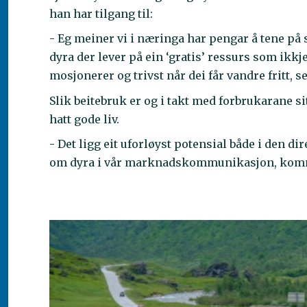
han har tilgang til:
- Eg meiner vi i næringa har pengar å tene på 
dyra der lever på ein ‘gratis’ ressurs som ikkje
mosjonerer og trivst når dei får vandre fritt, s
Slik beitebruk er og i takt med forbrukarane s
hatt gode liv.
- Det ligg eit uforløyst potensial både i den d
om dyra i vår marknadskommunikasjon, kom