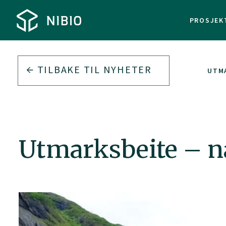
PROSJEK
TILBAKE TIL
NYHETER
UTMA
Utmarksbeite – næ