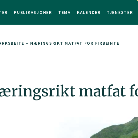
TER
PUBLIKASJONER
TEMA
KALENDER
TJENESTER
RKSBEITE – NÆRINGSRIKT MATFAT FOR FIRBEINTE
ringsrikt matfat fo