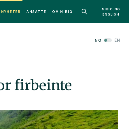
NIBIO.NO
NYHETER
ANSATTE
OM NIBIO
ENGLISH
NO
EN
r firbeinte