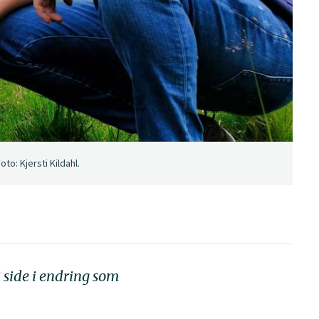
o: Kjersti Kildahl.
 side i endring som