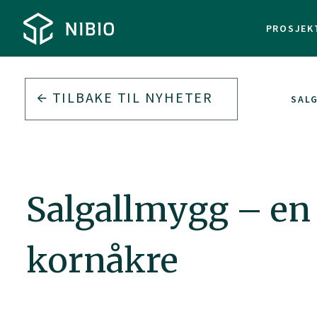
PROSJEK
TILBAKE TIL
NYHETER
SALG
Salgallmygg – en 
kornåkre