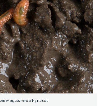
en av august. Foto: Erling Fløistad.