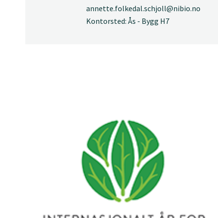
annette.folkedal.schjoll@nibio.no
Kontorsted: Ås - Bygg H7