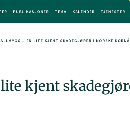
TER
PUBLIKASJONER
TEMA
KALENDER
TJENESTER
ALLMYGG – EN LITE KJENT SKADEGJØRER I NORSKE KORNÅ
lite kjent skadegjør