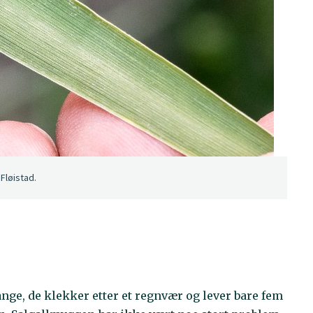
Fløistad.
ge, de klekker etter et regnvær og lever bare fem