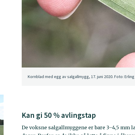
Kornblad med egg av salgallmygg, 17. juni 2020. Foto: Erling 
Kan gi 50 % avlingstap
De voksne salgallmyggene er bare 3–4,5 mm lan