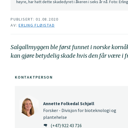
høyre, har hatt dette skadedyret i åkeren i seks år nå. Foto: Erling
PUBLISERT: 01.08.2020
AV:
ERLING FLØISTAD
Salgallmyggen ble først funnet i norske kornå
kan gjøre betydelig skade hvis den får være i f
KONTAKTPERSON
Annette Folkedal Schjøll
Forsker - Divisjon for bioteknologi og
plantehelse
(+47) 922 43 716