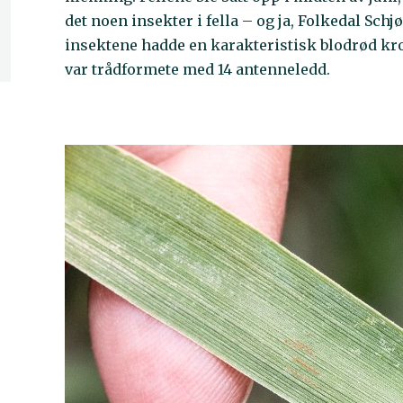
det noen insekter i fella – og ja, Folkedal Sch
insektene hadde en karakteristisk blodrød kr
var trådformete med 14 antenneledd.