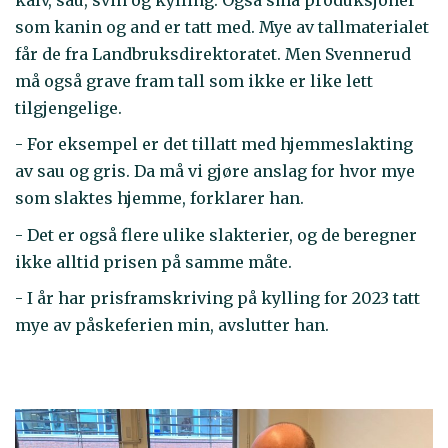
som kanin og and er tatt med. Mye av tallmaterialet
får de fra Landbruksdirektoratet. Men Svennerud
må også grave fram tall som ikke er like lett
tilgjengelige.
- For eksempel er det tillatt med hjemmeslakting
av sau og gris. Da må vi gjøre anslag for hvor mye
som slaktes hjemme, forklarer han.
- Det er også flere ulike slakterier, og de beregner
ikke alltid prisen på samme måte.
- I år har prisframskriving på kylling for 2023 tatt
mye av påskeferien min, avslutter han.