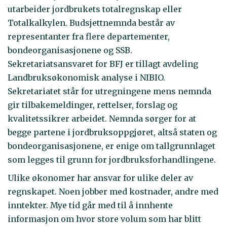
utarbeider jordbrukets totalregnskap eller
Totalkalkylen. Budsjettnemnda består av
representanter fra flere departementer,
bondeorganisasjonene og SSB.
Sekretariatsansvaret for BFJ er tillagt avdeling
Landbruksøkonomisk analyse i NIBIO.
Sekretariatet står for utregningene mens nemnda
gir tilbakemeldinger, rettelser, forslag og
kvalitetssikrer arbeidet. Nemnda sørger for at
begge partene i jordbruksoppgjøret, altså staten og
bondeorganisasjonene, er enige om tallgrunnlaget
som legges til grunn for jordbruksforhandlingene.
Ulike økonomer har ansvar for ulike deler av
regnskapet. Noen jobber med kostnader, andre med
inntekter. Mye tid går med til å innhente
informasjon om hvor store volum som har blitt