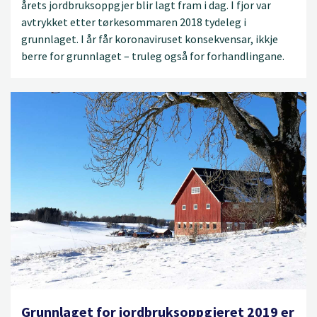
årets jordbruksoppgjer blir lagt fram i dag. I fjor var
avtrykket etter tørkesommaren 2018 tydeleg i
grunnlaget. I år får koronaviruset konsekvensar, ikkje
berre for grunnlaget – truleg også for forhandlingane.
Grunnlaget for jordbruksoppgjeret 2019 er