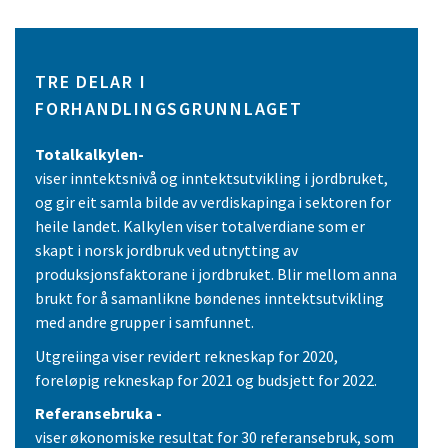
TRE DELAR I
FORHANDLINGSGRUNNLAGET
Totalkalkylen-
viser inntektsnivå og inntektsutvikling i jordbruket,
og gir eit samla bilde av verdiskapinga i sektoren for
heile landet. Kalkylen viser totalverdiane som er
skapt i norsk jordbruk ved utnytting av
produksjonsfaktorane i jordbruket. Blir mellom anna
brukt for å samanlikne bøndenes inntektsutvikling
med andre grupper i samfunnet.
Utgreiinga viser revidert rekneskap for 2020,
foreløpig rekneskap for 2021 og budsjett for 2022.
Referansebruka -
viser økonomiske resultat for 30 referansebruk, som