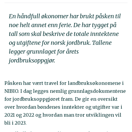
En håndfull økonomer har brukt påsken til
noe helt annet enn ferie. De har tygget på
tall som skal beskrive de totale inntektene
og utgiftene for norsk jordbruk. Tallene
legger grunnlaget for årets
jordbruksoppgjør.
Påsken har vært travel for landbruksøkonomene i
NIBIO. I dag legges nemlig grunnlagsdokumentene
for jordbruksoppgjøret fram. De gir en oversikt
over hvordan bøndenes inntekter og utgifter var i
2021 og 2022 og hvordan man tror utviklingen vil
bli i 2023.