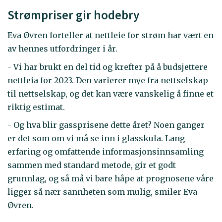
Strømpriser gir hodebry
Eva Øvren forteller at nettleie for strøm har vært en
av hennes utfordringer i år.
- Vi har brukt en del tid og krefter på å budsjettere
nettleia for 2023. Den varierer mye fra nettselskap
til nettselskap, og det kan være vanskelig å finne et
riktig estimat.
- Og hva blir gassprisene dette året? Noen ganger
er det som om vi må se inn i glasskula. Lang
erfaring og omfattende informasjonsinnsamling
sammen med standard metode, gir et godt
grunnlag, og så må vi bare håpe at prognosene våre
ligger så nær sannheten som mulig, smiler Eva
Øvren.