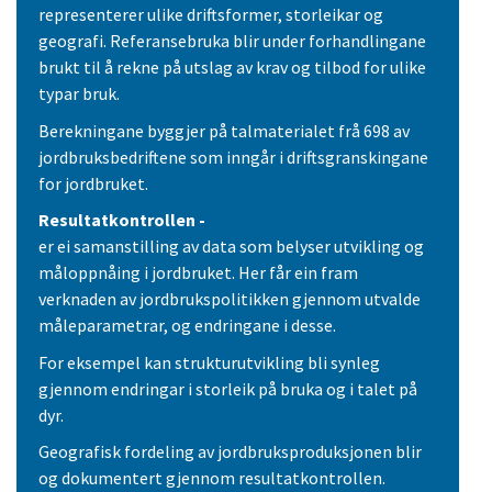
representerer ulike driftsformer, storleikar og
geografi. Referansebruka blir under forhandlingane
brukt til å rekne på utslag av krav og tilbod for ulike
typar bruk.
Berekningane byggjer på talmaterialet frå 698 av
jordbruksbedriftene som inngår i driftsgranskingane
for jordbruket.
Resultatkontrollen -
er ei samanstilling av data som belyser utvikling og
måloppnåing i jordbruket. Her får ein fram
verknaden av jordbrukspolitikken gjennom utvalde
måleparametrar, og endringane i desse.
For eksempel kan strukturutvikling bli synleg
gjennom endringar i storleik på bruka og i talet på
dyr.
Geografisk fordeling av jordbruksproduksjonen blir
og dokumentert gjennom resultatkontrollen.