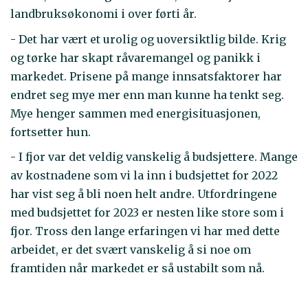
landbruksøkonomi i over førti år.
- Det har vært et urolig og uoversiktlig bilde. Krig
og tørke har skapt råvaremangel og panikk i
markedet. Prisene på mange innsatsfaktorer har
endret seg mye mer enn man kunne ha tenkt seg.
Mye henger sammen med energisituasjonen,
fortsetter hun.
- I fjor var det veldig vanskelig å budsjettere. Mange
av kostnadene som vi la inn i budsjettet for 2022
har vist seg å bli noen helt andre. Utfordringene
med budsjettet for 2023 er nesten like store som i
fjor. Tross den lange erfaringen vi har med dette
arbeidet, er det svært vanskelig å si noe om
framtiden når markedet er så ustabilt som nå.