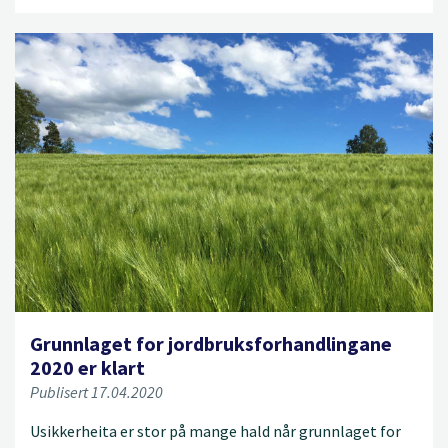
Grunnlaget for jordbruksforhandlingane
2020 er klart
Publisert 17.04.2020
Usikkerheita er stor på mange hald når grunnlaget for