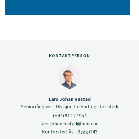
KONTAKTPERSON
Lars Johan Rustad
Seniorrådgiver - Divisjon for kart og statistikk
(+47) 911 27 954
lars-johan.rustad@nibio.no
Kontorsted: Ås - Bygg O43