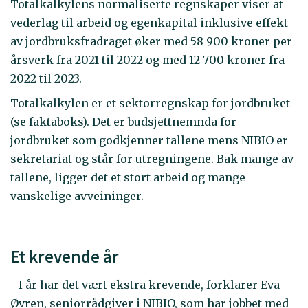
Totalkalkylens normaliserte regnskaper viser at
vederlag til arbeid og egenkapital inklusive effekt
av jordbruksfradraget øker med 58 900 kroner per
årsverk fra 2021 til 2022 og med 12 700 kroner fra
2022 til 2023.
Totalkalkylen er et sektorregnskap for jordbruket
(se faktaboks). Det er budsjettnemnda for
jordbruket som godkjenner tallene mens NIBIO er
sekretariat og står for utregningene. Bak mange av
tallene, ligger det et stort arbeid og mange
vanskelige avveininger.
Et krevende år
- I år har det vært ekstra krevende, forklarer Eva
Øvren, seniorrådgiver i NIBIO, som har jobbet med