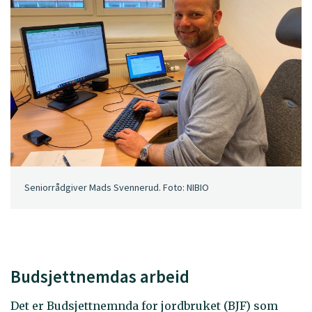
Seniorrådgiver Mads Svennerud. Foto: NIBIO
Budsjettnemdas arbeid
Det er Budsjettnemnda for jordbruket (BJF) som