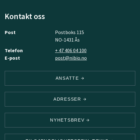
Kontakt oss
Post
Postboks 115
NO-1431 Ås
Telefon
+ 47 406 04 100
E-post
post@nibio.no
ANSATTE
ADRESSER
NYHETSBREV