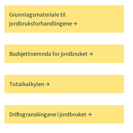
Grunnlagsmateriale til
jordbruksforhandlingene
Budsjettnemnda for jordbruket
Totalkalkylen
Driftsgranskingane i jordbruket