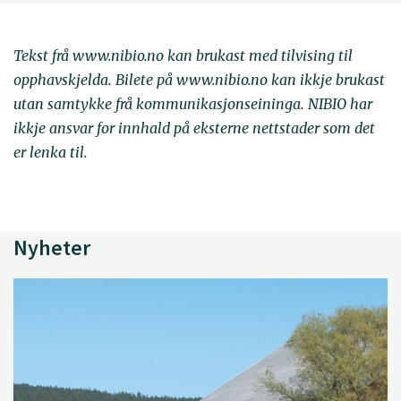
Tekst frå www.nibio.no kan brukast med tilvising til
opphavskjelda. Bilete på www.nibio.no kan ikkje brukast
utan samtykke frå kommunikasjonseininga. NIBIO har
ikkje ansvar for innhald på eksterne nettstader som det
er lenka til.
Nyheter