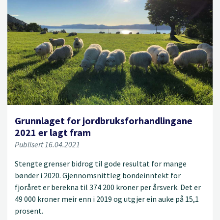
Grunnlaget for jordbruksforhandlingane
2021 er lagt fram
Publisert 16.04.2021
Stengte grenser bidrog til gode resultat for mange
bønder i 2020. Gjennomsnittleg bondeinntekt for
fjoråret er berekna til 374 200 kroner per årsverk. Det er
49 000 kroner meir enn i 2019 og utgjer ein auke på 15,1
prosent.