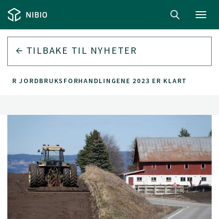
Toggl
navig
TILBAKE TIL
NYHETER
 FOR JORDBRUKSFORHANDLINGENE 2023 ER KLART