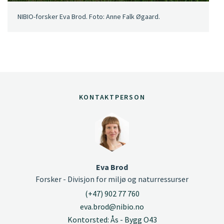
NIBIO-forsker Eva Brod. Foto: Anne Falk Øgaard.
KONTAKTPERSON
Eva Brod
Forsker - Divisjon for miljø og naturressurser
(+47) 902 77 760
eva.brod@nibio.no
Kontorsted: Ås - Bygg O43