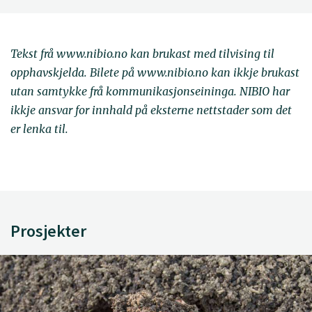
Tekst frå www.nibio.no kan brukast med tilvising til
opphavskjelda. Bilete på www.nibio.no kan ikkje brukast
utan samtykke frå kommunikasjonseininga. NIBIO har
ikkje ansvar for innhald på eksterne nettstader som det
er lenka til.
Prosjekter