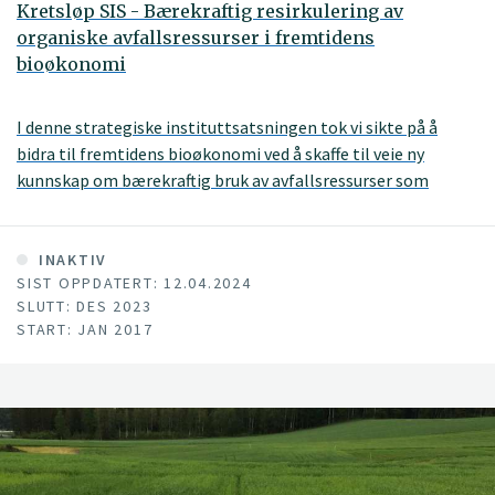
Kretsløp SIS - Bærekraftig resirkulering av
organiske avfallsressurser i fremtidens
bioøkonomi
I denne strategiske instituttsatsningen tok vi sikte på å
bidra til fremtidens bioøkonomi ved å skaffe til veie ny
kunnskap om bærekraftig bruk av avfallsressurser som
gjødsel i landbruket.
INAKTIV
SIST OPPDATERT: 12.04.2024
SLUTT: DES 2023
START: JAN 2017