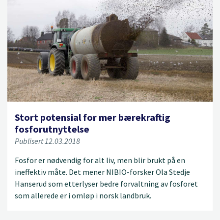
Stort potensial for mer bærekraftig
fosforutnyttelse
Publisert 12.03.2018
Fosfor er nødvendig for alt liv, men blir brukt på en
ineffektiv måte. Det mener NIBIO-forsker Ola Stedje
Hanserud som etterlyser bedre forvaltning av fosforet
som allerede er i omløp i norsk landbruk.