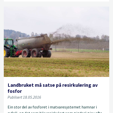
Landbruket må satse på resirkulering av
fosfor
Publisert 18.05.2016
Ein stor del av fosforet i matvaresystemet hamnar i
avfall, og det som blir resirkulert som gjødsel gjev ofte