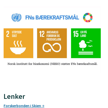
Lenker
Forskerbonden i Skien