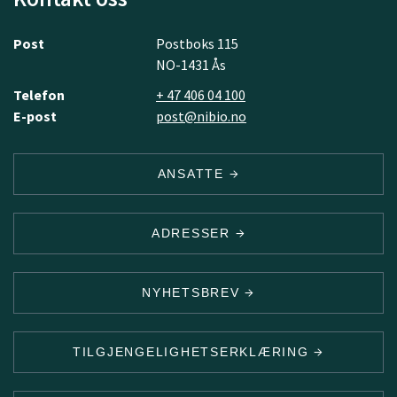
Post
Postboks 115
NO-1431 Ås
Telefon
+ 47 406 04 100
E-post
post@nibio.no
ANSATTE
ADRESSER
NYHETSBREV
TILGJENGELIGHETSERKLÆRING