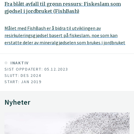
Fra blått avfall til grønn ressurs: Fiskeslam som
gjødsel i jordbruket (FishBash)
Målet med FishBash er å bidra til utviklingen av
resirkuleringsgjødsel basert på fiskeslam, noe som kan
erstatte deler av mineralgjødselen som brukes i jordbruket
INAKTIV
SIST OPPDATERT: 05.12.2023
SLUTT: DES 2024
START: JAN 2019
Nyheter