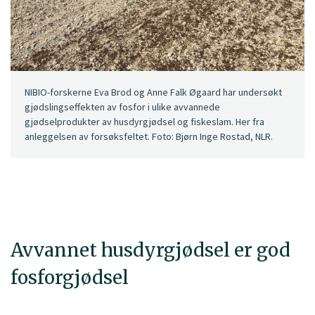
NIBIO-forskerne Eva Brod og Anne Falk Øgaard har undersøkt
gjødslingseffekten av fosfor i ulike avvannede
gjødselprodukter av husdyrgjødsel og fiskeslam. Her fra
anleggelsen av forsøksfeltet. Foto: Bjørn Inge Rostad, NLR.
Avvannet husdyrgjødsel er god
fosforgjødsel