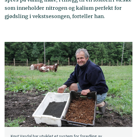
som inneholder nitrogen og kalium perfekt for
gjødsling i vekstsesongen, forteller han.
Knut Vasdal har utviklet et system for foredling av