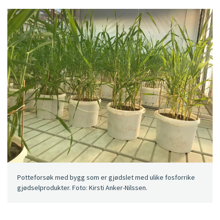
Potteforsøk med bygg som er gjødslet med ulike fosforrike
gjødselprodukter. Foto: Kirsti Anker-Nilssen.