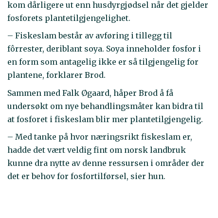
kom dårligere ut enn husdyrgjødsel når det gjelder
fosforets plantetilgjengelighet.
– Fiskeslam består av avføring i tillegg til
fôrrester, deriblant soya. Soya inneholder fosfor i
en form som antagelig ikke er så tilgjengelig for
plantene, forklarer Brod.
Sammen med Falk Øgaard, håper Brod å få
undersøkt om nye behandlingsmåter kan bidra til
at fosforet i fiskeslam blir mer plantetilgjengelig.
– Med tanke på hvor næringsrikt fiskeslam er,
hadde det vært veldig fint om norsk landbruk
kunne dra nytte av denne ressursen i områder der
det er behov for fosfortilførsel, sier hun.