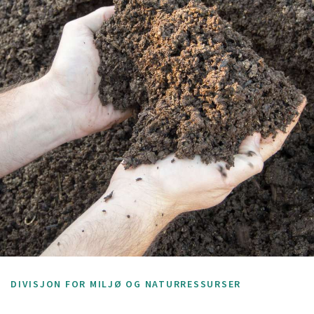
DIVISJON FOR MILJØ OG NATURRESSURSER