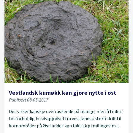
Vestlandsk kumøkk kan gjøre nytte i øst
Publisert 08.05.2017
Det virker kanskje overraskende på mange, men å frakte
fosforholdig husdyrgjødsel fra vestlandsk storfedrift til
kornområder på Østlandet kan faktisk gi miljøgevinst.