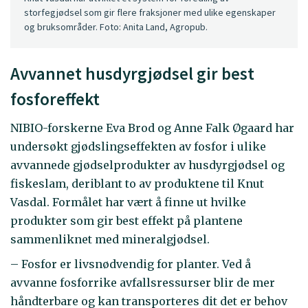
storfegjødsel som gir flere fraksjoner med ulike egenskaper
og bruksområder. Foto: Anita Land, Agropub.
Avvannet husdyrgjødsel gir best
fosforeffekt
NIBIO-forskerne Eva Brod og Anne Falk Øgaard har
undersøkt gjødslingseffekten av fosfor i ulike
avvannede gjødselprodukter av husdyrgjødsel og
fiskeslam, deriblant to av produktene til Knut
Vasdal. Formålet har vært å finne ut hvilke
produkter som gir best effekt på plantene
sammenliknet med mineralgjødsel.
– Fosfor er livsnødvendig for planter. Ved å
avvanne fosforrike avfallsressurser blir de mer
håndterbare og kan transporteres dit det er behov