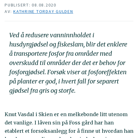
PUBLISERT: 08.08.2020
AV:
KATHRINE TORDAY GULDEN
Ved å redusere vanninnholdet i
husdyrgjødsel og fiskeslam, blir det enklere
å transportere fosfor fra områder med
overskudd til områder der det er behov for
fosforgjødsel. Forsøk viser at fosforeffekten
på planter er god, i hvert fall for separert
gjødsel fra gris og storfe.
Knut Vasdal i Skien er en melkebonde litt utenom
det vanlige. I låven sin på Foss gård har han
etablert et forsøksanlegg for å finne ut hvordan han