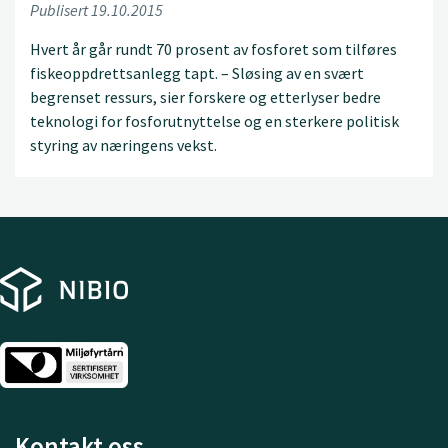
Publisert 19.10.2015
Hvert år går rundt 70 prosent av fosforet som tilføres
fiskeoppdrettsanlegg tapt. – Sløsing av en svært
begrenset ressurs, sier forskere og etterlyser bedre
teknologi for fosforutnyttelse og en sterkere politisk
styring av næringens vekst.
Kontakt oss