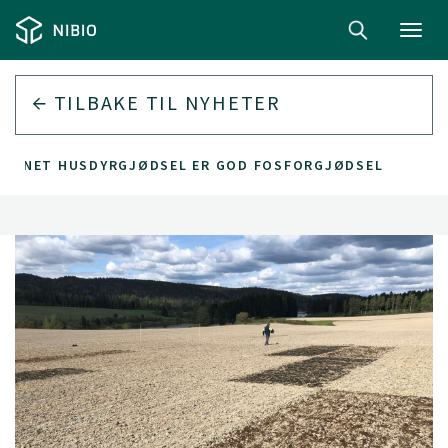
Toggl
navig
TILBAKE TIL
NYHETER
VANNET HUSDYRGJØDSEL ER GOD FOSFORGJØDSEL