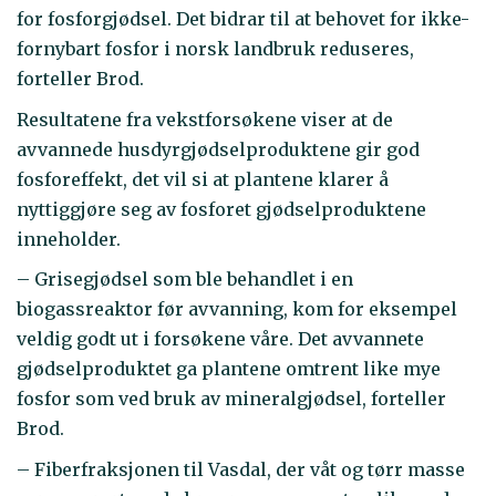
for fosforgjødsel. Det bidrar til at behovet for ikke-
fornybart fosfor i norsk landbruk reduseres,
forteller Brod.
Resultatene fra vekstforsøkene viser at de
avvannede husdyrgjødselproduktene gir god
fosforeffekt, det vil si at plantene klarer å
nyttiggjøre seg av fosforet gjødselproduktene
inneholder.
– Grisegjødsel som ble behandlet i en
biogassreaktor før avvanning, kom for eksempel
veldig godt ut i forsøkene våre. Det avvannete
gjødselproduktet ga plantene omtrent like mye
fosfor som ved bruk av mineralgjødsel, forteller
Brod.
– Fiberfraksjonen til Vasdal, der våt og tørr masse