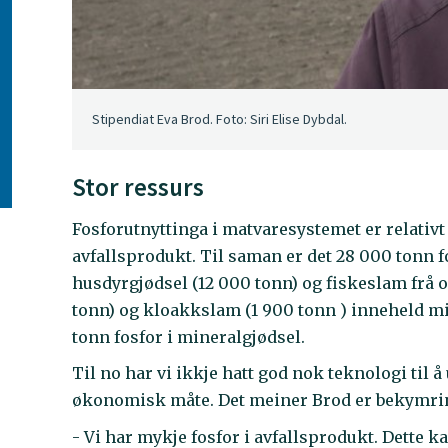
Stipendiat Eva Brod. Foto: Siri Elise Dybdal.
Stor ressurs
Fosforutnyttinga i matvaresystemet er relativt d
avfallsprodukt. Til saman er det 28 000 tonn fo
husdyrgjødsel (12 000 tonn) og fiskeslam frå 
tonn) og kloakkslam (1 900 tonn ) inneheld mi
tonn fosfor i mineralgjødsel.
Til no har vi ikkje hatt god nok teknologi til å 
økonomisk måte. Det meiner Brod er bekymrin
- Vi har mykje fosfor i avfallsprodukt. Dette ka