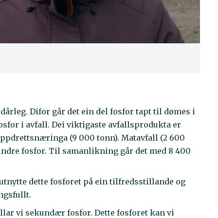
årleg. Difor går det ein del fosfor tapt til dømes i
sfor i avfall. Dei viktigaste avfallsprodukta er
oppdrettsnæringa (9 000 tonn). Matavfall (2 600
ndre fosfor. Til samanlikning går det med 8 400
utnytte dette fosforet på ein tilfredsstillande og
gsfullt.
llar vi sekundær fosfor. Dette fosforet kan vi