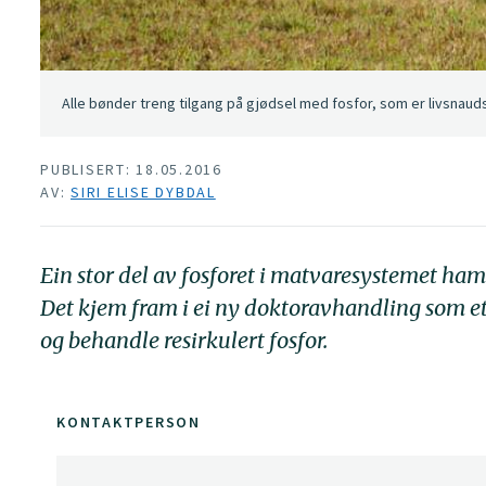
Alle bønder treng tilgang på gjødsel med fosfor, som er livsnaudsy
PUBLISERT: 18.05.2016
AV:
SIRI ELISE DYBDAL
Ein stor del av fosforet i matvaresystemet hamna
Det kjem fram i ei ny doktoravhandling som ett
og behandle resirkulert fosfor.
KONTAKTPERSON