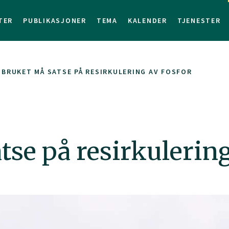
TER
PUBLIKASJONER
TEMA
KALENDER
TJENESTER
BRUKET MÅ SATSE PÅ RESIRKULERING AV FOSFOR
se på resirkulering