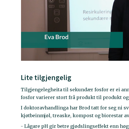
Lite tilgjengelig
Tilgjengelegheita til sekundær fosfor er ei a
fosfor varierer stort frå produkt til produkt 
I doktoravhandlinga har Brod tatt for seg ni sv
kjøtbeinmjøl, treaske, kompost og biorestar av
- Lågare pH gir betre gjødslingseffekt enn høg