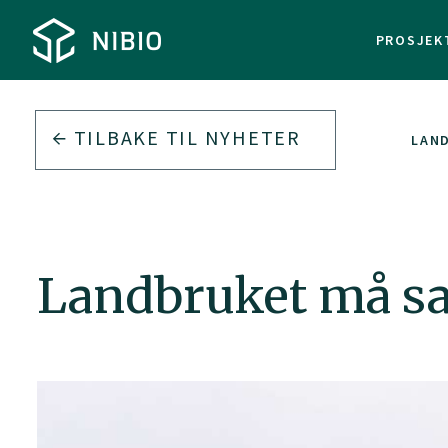
PROSJEK
TILBAKE TIL
NYHETER
LAND
Landbruket må sat