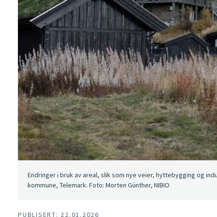
Endringer i bruk av areal, slik som nye veier, hyttebygging og indus
kommune, Telemark. Foto: Morten Günther, NIBIO
PUBLISERT: 22.01.2026