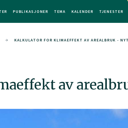
TER
PUBLIKASJONER
TEMA
KALENDER
TJENESTER
KALKULATOR FOR KLIMAEFFEKT AV AREALBRUK - NY
imaeffekt av arealbr