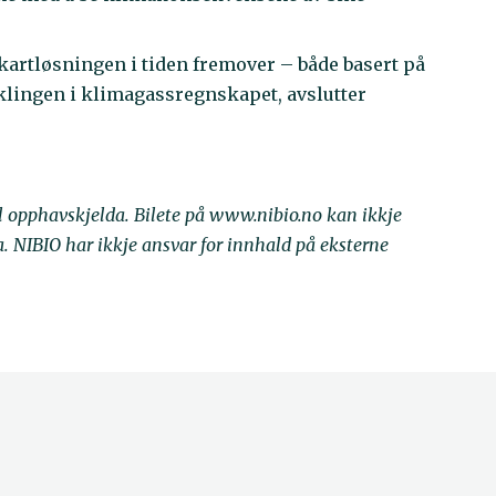
 kartløsningen i tiden fremover – både basert på
iklingen i klimagassregnskapet, avslutter
il opphavskjelda. Bilete på www.nibio.no kan ikkje
NIBIO har ikkje ansvar for innhald på eksterne