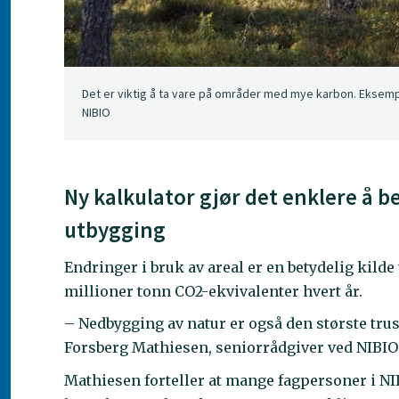
Det er viktig å ta vare på områder med mye karbon. Eksemp
NIBIO
Ny kalkulator gjør det enklere å b
utbygging
Endringer i bruk av areal er en betydelig kilde 
millioner tonn CO2-ekvivalenter hvert år.
– Nedbygging av natur er også den største tru
Forsberg Mathiesen, seniorrådgiver ved NIBIO 
Mathiesen forteller at mange fagpersoner i NIBI