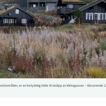
triområder, er en betydelig kilde til utslipp av klimagasser – tilsvarende 1,9