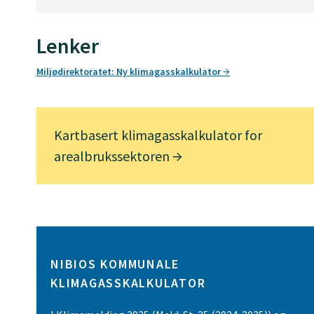
Lenker
Miljødirektoratet: Ny klimagasskalkulator
Kartbasert klimagasskalkulator for
arealbrukssektoren
NIBIOS KOMMUNALE
KLIMAGASSKALKULATOR