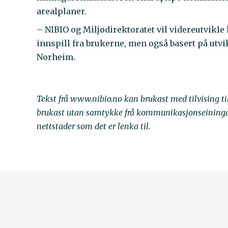
arealplaner.
– NIBIO og Miljødirektoratet vil videreutvikle
innspill fra brukerne, men også basert på utv
Norheim.
Tekst frå www.nibio.no kan brukast med tilvising t
brukast utan samtykke frå kommunikasjonseininga. 
nettstader som det er lenka til.