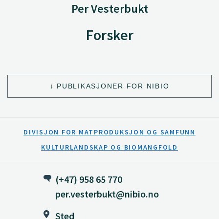
Per Vesterbukt
Forsker
PUBLIKASJONER FOR NIBIO
DIVISJON FOR MATPRODUKSJON OG SAMFUNN
KULTURLANDSKAP OG BIOMANGFOLD
(+47) 958 65 770
per.vesterbukt@nibio.no
Sted