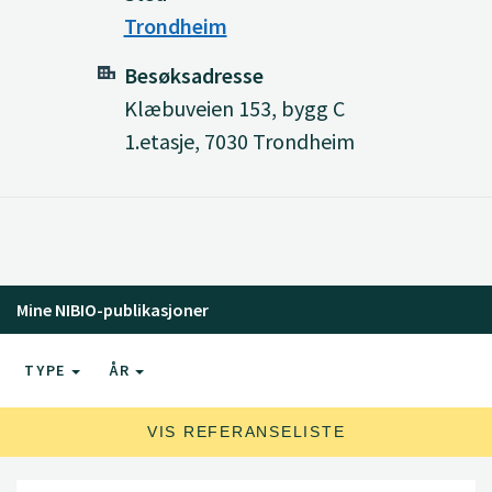
Trondheim
Besøksadresse
Klæbuveien 153, bygg C
1.etasje, 7030 Trondheim
Mine NIBIO-publikasjoner
TYPE
ÅR
VIS REFERANSELISTE