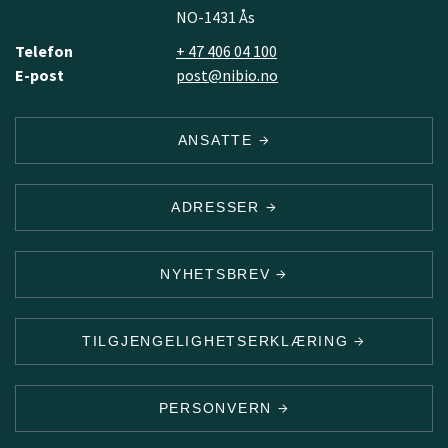
NO-1431 Ås
Telefon
+ 47 406 04 100
E-post
post@nibio.no
ANSATTE
ADRESSER
NYHETSBREV
TILGJENGELIGHETSERKLÆRING
PERSONVERN