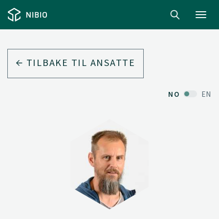
Toggl
navig
TILBAKE TIL ANSATTE
NO
EN