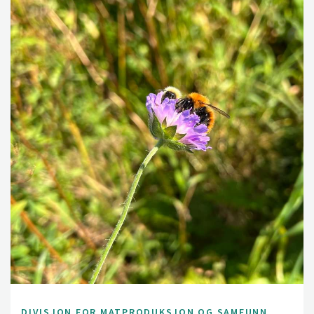
DIVISJON FOR MATPRODUKSJON OG SAMFUNN