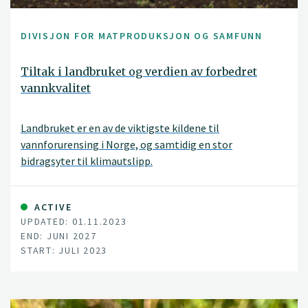
DIVISJON FOR MATPRODUKSJON OG SAMFUNN
Tiltak i landbruket og verdien av forbedret
vannkvalitet
Landbruket er en av de viktigste kildene til
vannforurensing i Norge, og samtidig en stor
bidragsyter til klimautslipp.
ACTIVE
UPDATED: 01.11.2023
END: JUNI 2027
START: JULI 2023