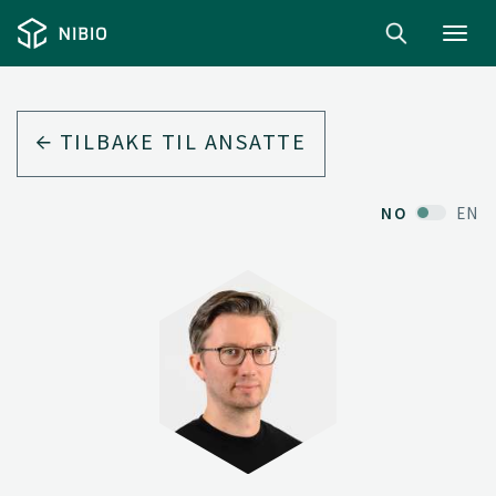
Toggl
navig
TILBAKE TIL ANSATTE
NO
EN