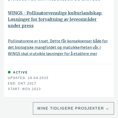
WINGS - Pollinatorvennlige kulturlandskap:
Løsninger for forvaltning av leveområder
under press
Pollinatorene er truet. Dette får konsekvenser både for
det biologiske mangfoldet og matsikkerheten vår. I
WINGS skal vi utvikle løsninger for å etablere mer
pollinatorvennlige kulturlandskap.
ACTIVE
UPDATED: 28.04.2025
END: OKT 2027
START: NOV 2023
MINE TIDLIGERE PROSJEKTER