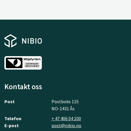
Kontakt oss
Post
Postboks 115
NO-1431 Ås
Telefon
+ 47 406 04 100
E-post
post@nibio.no