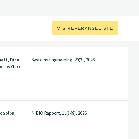
VIS REFERANSELISTE
pett, Dina
Systems Engineering, 29(3), 2026
, Liv Guri
k Solbu,
NIBIO Rapport, 11(149), 2026