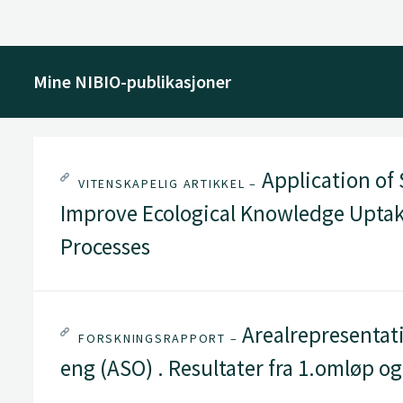
Mine NIBIO-publikasjoner
Application of
VITENSKAPELIG ARTIKKEL –
Improve Ecological Knowledge Uptake
Processes
Arealrepresentati
FORSKNINGSRAPPORT –
eng (ASO) . Resultater fra 1.omløp og