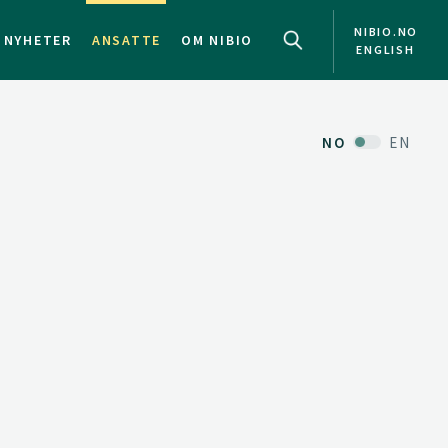
NIBIO.NO
NYHETER
ANSATTE
OM NIBIO
ENGLISH
NO
EN