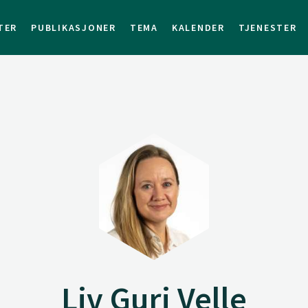
TER
PUBLIKASJONER
TEMA
KALENDER
TJENESTER
Liv Guri Velle