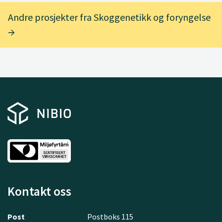
Andre prosjekter fra Skoggenetikk og foryngelse
Kontakt oss
Post
Postboks 115