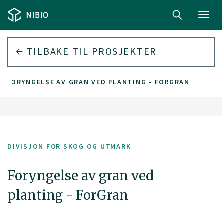
Toggl
navig
TILBAKE TIL PROSJEKTER
FORYNGELSE AV GRAN VED PLANTING - FORGRAN
DIVISJON FOR SKOG OG UTMARK
Foryngelse av gran ved
planting - ForGran