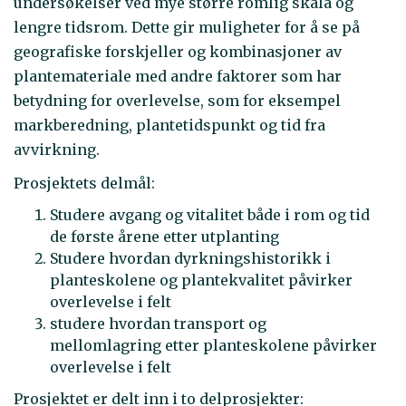
undersøkelser ved mye større romlig skala og
lengre tidsrom. Dette gir muligheter for å se på
geografiske forskjeller og kombinasjoner av
plantemateriale med andre faktorer som har
betydning for overlevelse, som for eksempel
markberedning, plantetidspunkt og tid fra
avvirkning.
Prosjektets delmål:
Studere avgang og vitalitet både i rom og tid
de første årene etter utplanting
Studere hvordan dyrkningshistorikk i
planteskolene og plantekvalitet påvirker
overlevelse i felt
studere hvordan transport og
mellomlagring etter planteskolene påvirker
overlevelse i felt
Prosjektet er delt inn i to delprosjekter: