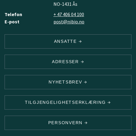
NO-1431 Ås
Telefon
+ 47 406 04 100
E-post
post@nibio.no
ANSATTE
ADRESSER
NYHETSBREV
TILGJENGELIGHETSERKLÆRING
PERSONVERN