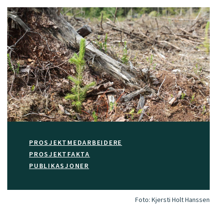
PROSJEKTMEDARBEIDERE
PROSJEKTFAKTA
PUBLIKASJONER
Foto:
Kjersti Holt Hanssen