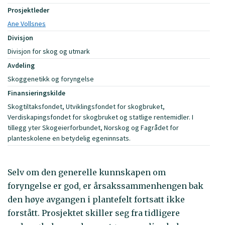
Prosjektleder
Ane Vollsnes
Divisjon
Divisjon for skog og utmark
Avdeling
Skoggenetikk og foryngelse
Finansieringskilde
Skogtiltaksfondet, Utviklingsfondet for skogbruket,
Verdiskapingsfondet for skogbruket og statlige rentemidler. I
tillegg yter Skogeierforbundet, Norskog og Fagrådet for
planteskolene en betydelig egeninnsats.
Selv om den generelle kunnskapen om
foryngelse er god, er årsakssammenhengen bak
den høye avgangen i plantefelt fortsatt ikke
forstått. Prosjektet skiller seg fra tidligere