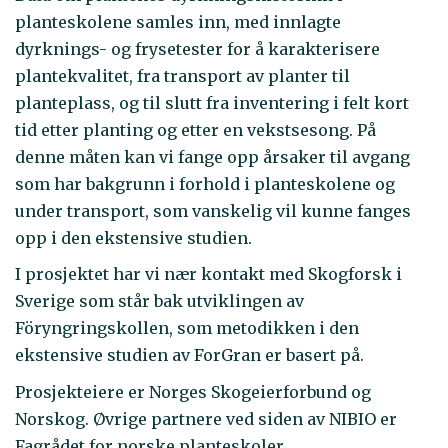
planteskolene samles inn, med innlagte
dyrknings- og frysetester for å karakterisere
plantekvalitet, fra transport av planter til
planteplass, og til slutt fra inventering i felt kort
tid etter planting og etter en vekstsesong. På
denne måten kan vi fange opp årsaker til avgang
som har bakgrunn i forhold i planteskolene og
under transport, som vanskelig vil kunne fanges
opp i den ekstensive studien.
I prosjektet har vi nær kontakt med Skogforsk i
Sverige som står bak utviklingen av
Föryngringskollen, som metodikken i den
ekstensive studien av ForGran er basert på.
Prosjekteiere er Norges Skogeierforbund og
Norskog. Øvrige partnere ved siden av NIBIO er
Fagrådet for norske planteskoler,