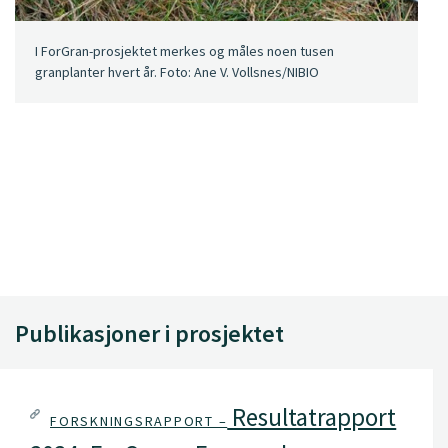
I ForGran-prosjektet merkes og måles noen tusen
granplanter hvert år. Foto: Ane V. Vollsnes/NIBIO
Publikasjoner i prosjektet
Resultatrapport
FORSKNINGSRAPPORT –