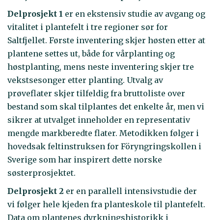
Delprosjekt 1
er en ekstensiv studie av avgang og
vitalitet i plantefelt i tre regioner sør for
Saltfjellet. Første inventering skjer høsten etter at
plantene settes ut, både for vårplanting og
høstplanting, mens neste inventering skjer tre
vekstsesonger etter planting. Utvalg av
prøveflater skjer tilfeldig fra bruttoliste over
bestand som skal tilplantes det enkelte år, men vi
sikrer at utvalget inneholder en representativ
mengde markberedte flater. Metodikken følger i
hovedsak feltinstruksen for Föryngringskollen i
Sverige som har inspirert dette norske
søsterprosjektet.
Delprosjekt 2
er en parallell intensivstudie der
vi følger hele kjeden fra planteskole til plantefelt.
Data om plantenes dyrkningshistorikk i