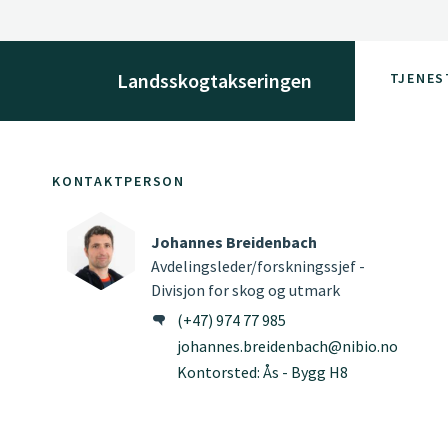
Landsskogtakseringen
TJENES
KONTAKTPERSON
Johannes Breidenbach
Avdelingsleder/forskningssjef -
Divisjon for skog og utmark
(+47) 974 77 985
johannes.breidenbach@nibio.no
Kontorsted: Ås - Bygg H8