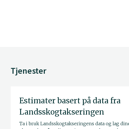
Tjenester
Estimater basert på data fra
Landsskogtakseringen
Ta i bruk Landsskogtakseringens data og lag din