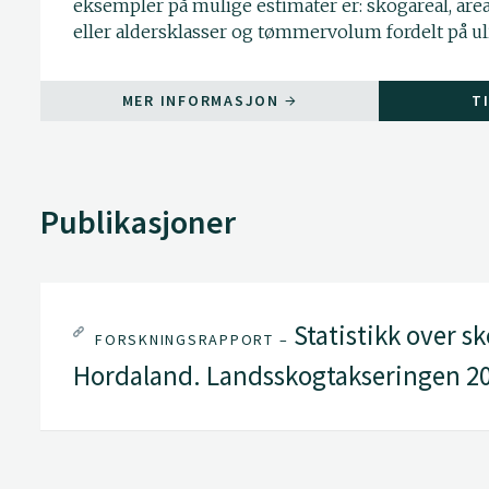
eksempler på mulige estimater er: skogareal, area
eller aldersklasser og tømmervolum fordelt på ul
MER INFORMASJON
T
Publikasjoner
Statistikk over s
FORSKNINGSRAPPORT –
Hordaland. Landsskogtakseringen 2