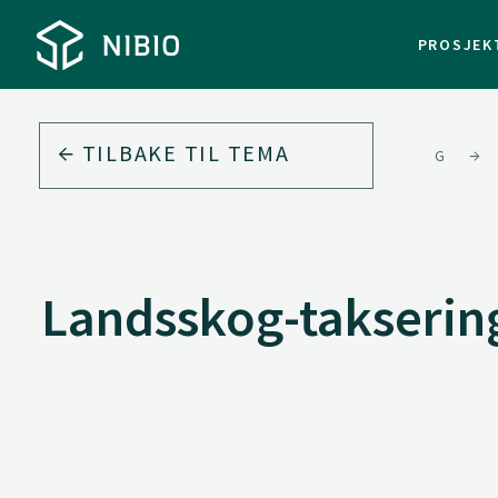
PROSJEK
TILBAKE TIL
TEMA
SKOG
Landsskog-takserin