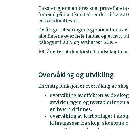
Taksten gjennomføres som prøveflatetakst
forband på 3 x 3 km. I alt er det cirka 22
er koordinatfestet.
De årlige takseringene gjennomføres av om
alle flatene over hele landet og et nytt 
påbegynt i 2015 og avsluttes i 2019 -
100 år etter at den første Landsskogtakse
Overvåking og utvikling
En viktig funksjon er overvåking av skog
overvåking av effekten av de skog
avvirkningen og nyetableringen a
en hver tid finnes.
overvåking av karbonlager i skog 
klimagasser fra skog, skogbruk o