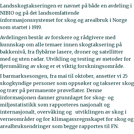
Landsskogtakseringen er navnet på både en avdeling i
NIBIO og på det landsomfattende
informasjonssystemet for skog og arealbruk i Norge
som startet i 1919.
Avdelingen består av forskere og rådgivere med
kunnskap om alle temaer innen skogtaksering på
bakkenivå, fra flybårne lasere, droner og satellitter
med og uten radar. Utvikling og testing av metoder for
fjernmåling av skog er et viktig forskningsområde.
I barmarksesongen, fra mai til oktober, ansetter vi 25
skogkyndige personer som oppsøker og takserer skog
og trær på permanente prøveflater. Denne
informasjonen danner grunnlaget for skog- og
miljøstatistikk som rapporteres nasjonalt og
internasjonalt, overvåking og utviklingen av skog i
verneområder og for klimagassregnskapet for skog og
arealbruksendringer som begge rapportes til FN.