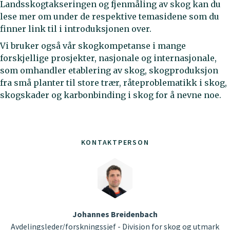
Landsskogtakseringen og fjenmåling av skog kan du
lese mer om under de respektive temasidene som du
finner link til i introduksjonen over.
Vi bruker også vår skogkompetanse i mange
forskjellige prosjekter, nasjonale og internasjonale,
som omhandler etablering av skog, skogproduksjon
fra små planter til store trær, råteproblematikk i skog,
skogskader og karbonbinding i skog for å nevne noe.
KONTAKTPERSON
Johannes Breidenbach
Avdelingsleder/forskningssjef - Divisjon for skog og utmark