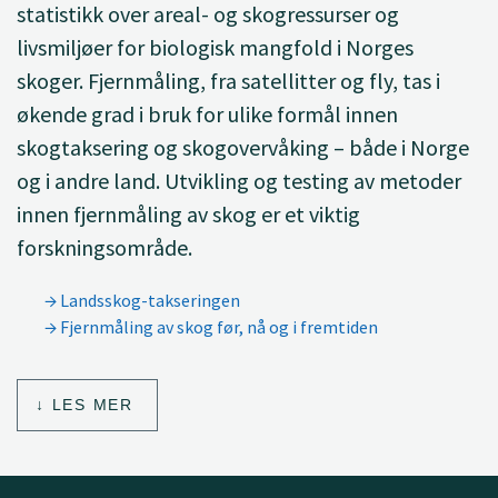
statistikk over areal- og skogressurser og
livsmiljøer for biologisk mangfold i Norges
skoger. Fjernmåling, fra satellitter og fly, tas i
økende grad i bruk for ulike formål innen
skogtaksering og skogovervåking – både i Norge
og i andre land. Utvikling og testing av metoder
innen fjernmåling av skog er et viktig
forskningsområde.
Landsskog-takseringen
Fjernmåling av skog før, nå og i fremtiden
LES MER