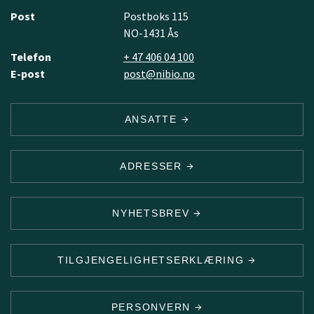
Post
Postboks 115
NO-1431 Ås
Telefon
+ 47 406 04 100
E-post
post@nibio.no
ANSATTE
ADRESSER
NYHETSBREV
TILGJENGELIGHETSERKLÆRING
PERSONVERN