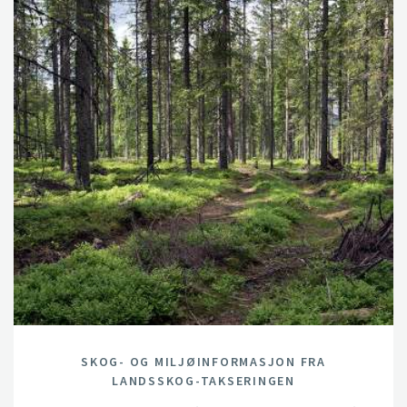
SKOG- OG MILJØINFORMASJON FRA
LANDSSKOG-TAKSERINGEN