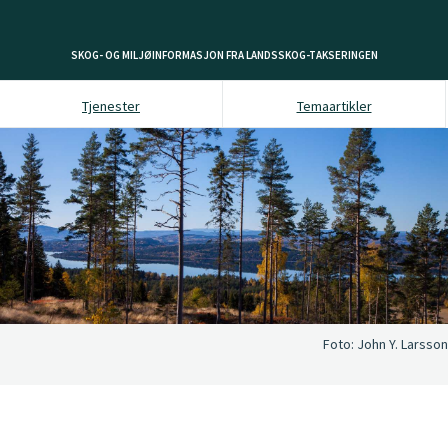
SKOG- OG MILJØINFORMASJON FRA LANDSSKOG-TAKSERINGEN
Tjenester
Temaartikler
Foto:
John Y. Larsson