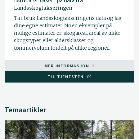
Estimater basert på data fra
Landsskogtakseringen
Ta i bruk Landsskogtakseringens data og lag
dine egne estimater. Noen eksempler på
mulige estimater er: skogareal, areal av ulike
skogstyper eller aldersklasser og
tømmervolum fordelt på ulike regioner.
MER INFORMASJON
TIL TJENESTEN
Temaartikler