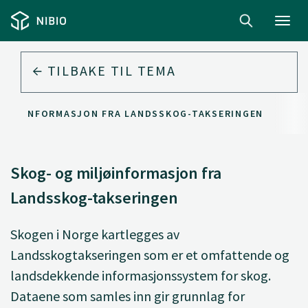
Toggl
navig
TILBAKE TIL
TEMA
MILJØINFORMASJON FRA LANDSSKOG-TAKSERINGEN
Skog- og miljøinformasjon fra
Landsskog-takseringen
Skogen i Norge kartlegges av
Landsskogtakseringen som er et omfattende og
landsdekkende informasjonssystem for skog.
Dataene som samles inn gir grunnlag for