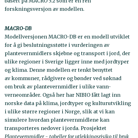
basert på MACRO 5.2 som er en ren
forskningsversjon av modellen.
MACRO-DB
Modellversjonen MACRO-DB er en modell utviklet
for å gi beslutningsstøtte i vurderingen av
plantevernmidlers skjebne og transport i jord, der
ulike regioner i Sverige ligger inne med jordtyper
og klima. Denne modellen er tenkt benyttet
av kommuner, rådgivere og bønder ved søknad
om bruk av plantevernmidler i ulike vann-
verneområder. Også her har NIBIO fått lagt inn
norske data på klima, jordtyper og kulturutvikling
i ulike større regioner i Norge, slik at vi kan
simulere hvordan plantevernmidlene kan
transporteres nedover i jorda. Prosjektet
Plantevernmidler - tabeller for utlekkingsrisiko til bruk