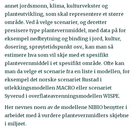
annet jordsmonn, klima, kulturvekster og
planteutvikling, som skal representere et større
område. Ved å velge scenarier, og deretter
presisere type plantevernmiddel, med data på for
eksempel nedbrytning og binding i jord, kultur,
dosering, sprøytetidspunkt osv., kan man så
estimere hva som vil skje med et spesifikt
plantevernmiddel i et spesifikt område. Ofte kan
man da velge et scenarie fra en liste i modellen, for
eksempel det norske scenariet Rustad i
utlekkingsmodellen MACRO eller scenariet
Syverud i overflateavrenningsmodellen WISPE.
Her nevnes noen av de modellene NIBIO benytter i
arbeidet med å vurdere plantevernmidlers skjebne
i miljøet.