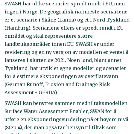
SWASH har ulike scenarier spredt rundt i EU, men
ingen i Norge. De geografisk nærmeste scenariene
er et scenarie i Skåne (Lanna) og et i Nord-Tyskland
(Hamburg). Scenariene ellers er spredt rundt i EU-
området og skal representere større
landbruksområder innen EU. SWASH er under
revidering og en ny versjon av modellen er ventet å
lanseres i slutten av 2021. Noen land, blant annet
Tyskland, har utviklet egne modeller og scenarier
for å estimere eksponeringen av overflatevann
(German Runoff, Erosion and Drainage Risk
Assessment - GERDA).
SWASH kan benyttes sammen med tiltaksmodellen
Surface Water Assessment Enabler, SWAN for å
utføre en eksponeringsvurdering på et høyere nivå
(Step 4), der man også tar hensyn til tiltak som