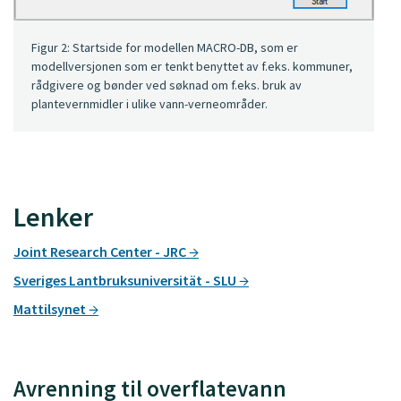
Figur 2: Startside for modellen MACRO-DB, som er
modellversjonen som er tenkt benyttet av f.eks. kommuner,
rådgivere og bønder ved søknad om f.eks. bruk av
plantevernmidler i ulike vann-verneområder.
Lenker
Joint Research Center - JRC
Sveriges Lantbruksuniversität - SLU
Mattilsynet
Avrenning til overflatevann