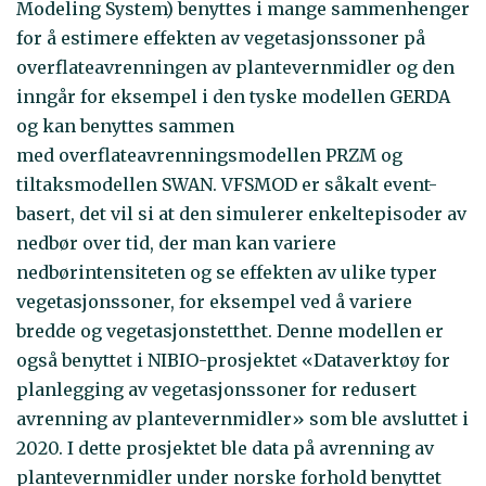
Modeling System) benyttes i mange sammenhenger
for å estimere effekten av vegetasjonssoner på
overflateavrenningen av plantevernmidler og den
inngår for eksempel i den tyske modellen GERDA
og kan benyttes sammen
med overflateavrenningsmodellen PRZM og
tiltaksmodellen SWAN. VFSMOD er såkalt event-
basert, det vil si at den simulerer enkeltepisoder av
nedbør over tid, der man kan variere
nedbørintensiteten og se effekten av ulike typer
vegetasjonssoner, for eksempel ved å variere
bredde og vegetasjonstetthet. Denne modellen er
også benyttet i NIBIO-prosjektet «Dataverktøy for
planlegging av vegetasjonssoner for redusert
avrenning av plantevernmidler» som ble avsluttet i
2020. I dette prosjektet ble data på avrenning av
plantevernmidler under norske forhold benyttet