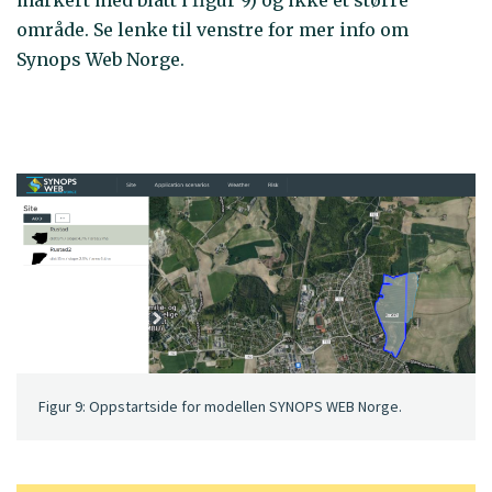
markert med blått i figur 9) og ikke et større
område. Se lenke til venstre for mer info om
Synops Web Norge.
Figur 9: Oppstartside for modellen SYNOPS WEB Norge.