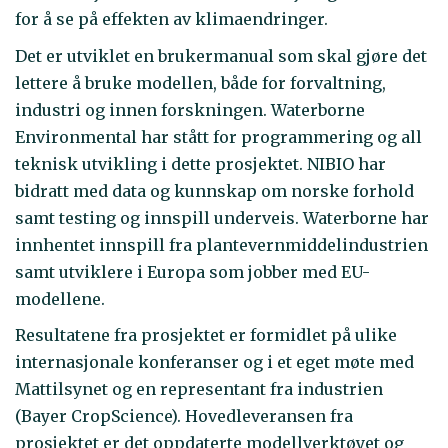
for å se på effekten av klimaendringer.
Det er utviklet en brukermanual som skal gjøre det
lettere å bruke modellen, både for forvaltning,
industri og innen forskningen. Waterborne
Environmental har stått for programmering og all
teknisk utvikling i dette prosjektet. NIBIO har
bidratt med data og kunnskap om norske forhold
samt testing og innspill underveis. Waterborne har
innhentet innspill fra plantevernmiddelindustrien
samt utviklere i Europa som jobber med EU-
modellene.
Resultatene fra prosjektet er formidlet på ulike
internasjonale konferanser og i et eget møte med
Mattilsynet og en representant fra industrien
(Bayer CropScience). Hovedleveransen fra
prosjektet er det oppdaterte modellverktøyet og