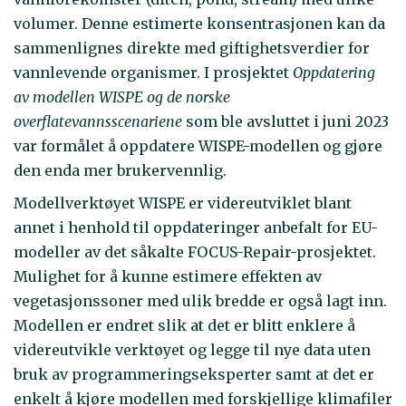
volumer. Denne estimerte konsentrasjonen kan da
sammenlignes direkte med giftighetsverdier for
vannlevende organismer. I prosjektet
Oppdatering
av modellen WISPE og de norske
overflatevannsscenariene
som ble avsluttet i juni 2023
var formålet å oppdatere WISPE-modellen og gjøre
den enda mer brukervennlig.
Modellverktøyet WISPE er videreutviklet blant
annet i henhold til oppdateringer anbefalt for EU-
modeller av det såkalte FOCUS-Repair-prosjektet.
Mulighet for å kunne estimere effekten av
vegetasjonssoner med ulik bredde er også lagt inn.
Modellen er endret slik at det er blitt enklere å
videreutvikle verktøyet og legge til nye data uten
bruk av programmeringseksperter samt at det er
enkelt å kjøre modellen med forskjellige klimafiler