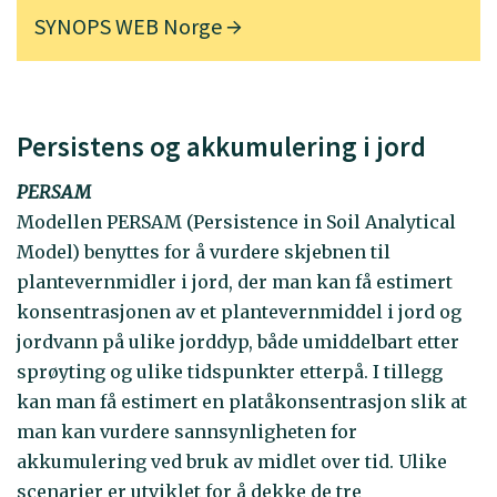
SYNOPS WEB Norge
Persistens og akkumulering i jord
PERSAM
Modellen PERSAM (Persistence in Soil Analytical
Model) benyttes for å vurdere skjebnen til
plantevernmidler i jord, der man kan få estimert
konsentrasjonen av et plantevernmiddel i jord og
jordvann på ulike jorddyp, både umiddelbart etter
sprøyting og ulike tidspunkter etterpå. I tillegg
kan man få estimert en platåkonsentrasjon slik at
man kan vurdere sannsynligheten for
akkumulering ved bruk av midlet over tid. Ulike
scenarier er utviklet for å dekke de tre