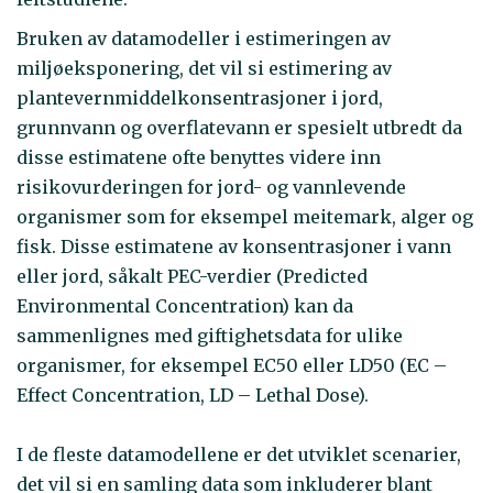
Bruken av datamodeller i estimeringen av
miljøeksponering, det vil si estimering av
plantevernmiddelkonsentrasjoner i jord,
grunnvann og overflatevann er spesielt utbredt da
disse estimatene ofte benyttes videre inn
risikovurderingen for jord- og vannlevende
organismer som for eksempel meitemark, alger og
fisk. Disse estimatene av konsentrasjoner i vann
eller jord, såkalt PEC-verdier (Predicted
Environmental Concentration) kan da
sammenlignes med giftighetsdata for ulike
organismer, for eksempel EC50 eller LD50 (EC –
Effect Concentration, LD – Lethal Dose).
I de fleste datamodellene er det utviklet scenarier,
det vil si en samling data som inkluderer blant