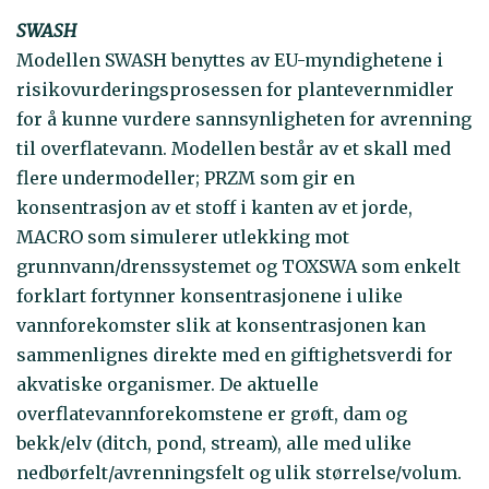
SWASH
Modellen SWASH benyttes av EU-myndighetene i
risikovurderingsprosessen for plantevernmidler
for å kunne vurdere sannsynligheten for avrenning
til overflatevann. Modellen består av et skall med
flere undermodeller; PRZM som gir en
konsentrasjon av et stoff i kanten av et jorde,
MACRO som simulerer utlekking mot
grunnvann/drenssystemet og TOXSWA som enkelt
forklart fortynner konsentrasjonene i ulike
vannforekomster slik at konsentrasjonen kan
sammenlignes direkte med en giftighetsverdi for
akvatiske organismer. De aktuelle
overflatevannforekomstene er grøft, dam og
bekk/elv (ditch, pond, stream), alle med ulike
nedbørfelt/avrenningsfelt og ulik størrelse/volum.