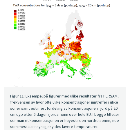
Figur 11: Eksempel på figurer med ulike resultater fra PERSAM,
frekvensen av hvor ofte ulike konsentrasjoner inntreffer i ulike
soner samt estimert fordeling av konsentrasjonen i jord på 20
cm dyp etter 5 dager i jordsmonn over hele EU. I begge tilfeller
ser man et konsentrasjonen er høyest i den nordre sonen, noe
som mest sannsynlig skyldes lavere temperaturer.