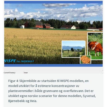
Figur 4: Skjermbilde av startsiden til WISPE-modellen, en
modell utviklet for å estimere konsentrasjoner av
plantevernmidler i både grunnvann og overflatevann. Det er
utviklet egne norske scenarier for denne modellen, Syverud,
Bjørnebekk og Heia.