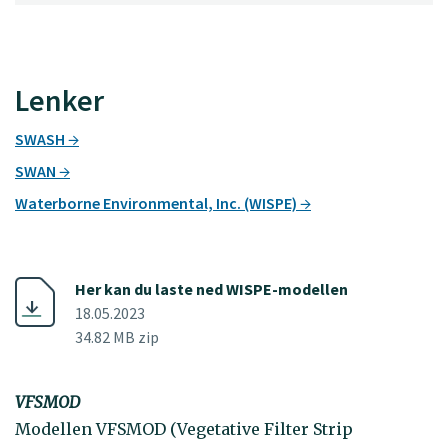
Lenker
SWASH
SWAN
Waterborne Environmental, Inc. (WISPE)
Her kan du laste ned WISPE-modellen
18.05.2023
34.82 MB zip
VFSMOD
Modellen VFSMOD (Vegetative Filter Strip