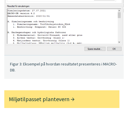
Figur 3: Eksempel på hvordan resultatet presenteres i MACRO-
DB.
Miljøtilpasset plantevern