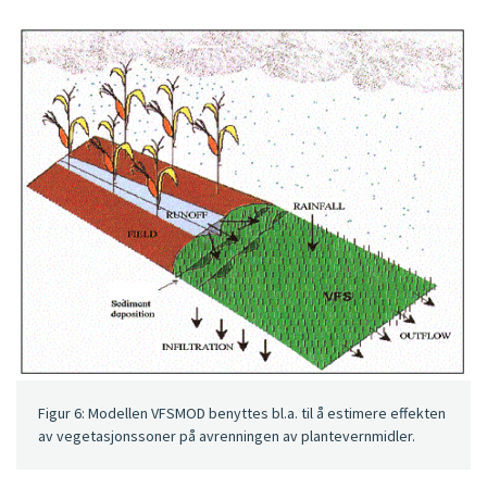
Figur 6: Modellen VFSMOD benyttes bl.a. til å estimere effekten
av vegetasjonssoner på avrenningen av plantevernmidler.