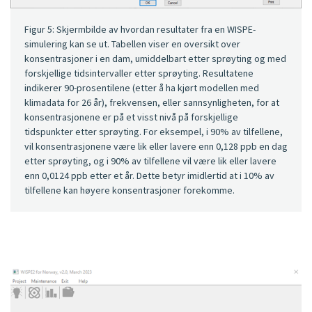
Figur 5: Skjermbilde av hvordan resultater fra en WISPE-
simulering kan se ut. Tabellen viser en oversikt over
konsentrasjoner i en dam, umiddelbart etter sprøyting og med
forskjellige tidsintervaller etter sprøyting. Resultatene
indikerer 90-prosentilene (etter å ha kjørt modellen med
klimadata for 26 år), frekvensen, eller sannsynligheten, for at
konsentrasjonene er på et visst nivå på forskjellige
tidspunkter etter sprøyting. For eksempel, i 90% av tilfellene,
vil konsentrasjonene være lik eller lavere enn 0,128 ppb en dag
etter sprøyting, og i 90% av tilfellene vil være lik eller lavere
enn 0,0124 ppb etter et år. Dette betyr imidlertid at i 10% av
tilfellene kan høyere konsentrasjoner forekomme.