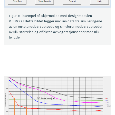
Figur 7: Eksempel på skjermbilde med designmodulen i
VFSMOD. I dette bildet legger man inn data fra simuleringene
av en enkelt nedbørsepisode og simulerer nedbørsepisoder
av ulik størrelse og effekten av vegetasjonssoner med ulik
lengde.