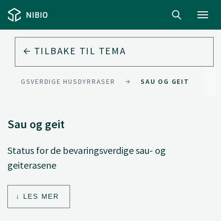
Toggl
navig
TILBAKE TIL
TEMA
BEVARINGSVERDIGE HUSDYRRASER
SAU OG GEIT
Sau og geit
Status for de bevaringsverdige sau- og
geiterasene
LES MER