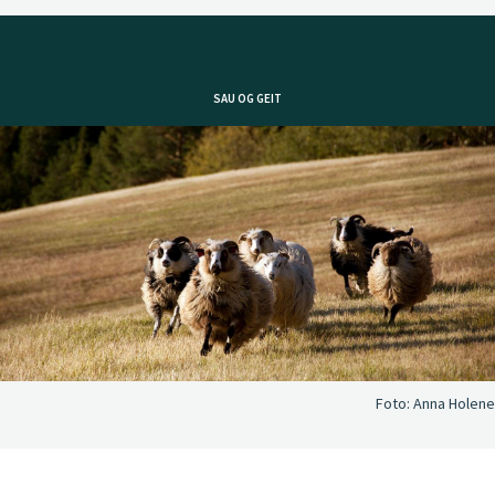
SAU OG GEIT
Foto:
Anna Holene