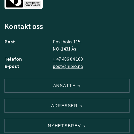
Kontakt oss
Post
Postboks 115
NO-1431 Ås
Telefon
+ 47 406 04 100
E-post
post@nibio.no
ANSATTE
ADRESSER
NYHETSBREV