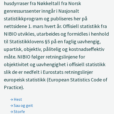
husdyrraser fra Nøkkeltall fra Norsk
genressurssenter inngår i Nasjonalt
statistikkprogram og publiseres her på
nettsidene 1. mars hvert år. Offisiell statistikk fra
NIBIO utvikles, utarbeides og formidles i henhold
til Statistikklovens §5 på en faglig uavhengig,
upartisk, objektiv, pålitelig og kostnadseffektiv
måte. NIBIO følger retningslinjene for
objektivitet og uavhengighet i offisiell statistikk
slik de er nedfelt i Eurostats retningslinjer
europeisk statistikk (European Statistics Code of
Practice).
Hest
Sau og geit
Storfe