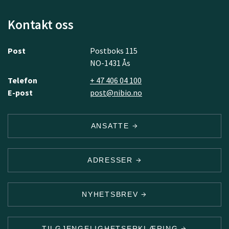
Kontakt oss
Post
Postboks 115
NO-1431 Ås
Telefon
+ 47 406 04 100
E-post
post@nibio.no
ANSATTE
ADRESSER
NYHETSBREV
TILGJENGELIGHETSERKLÆRING