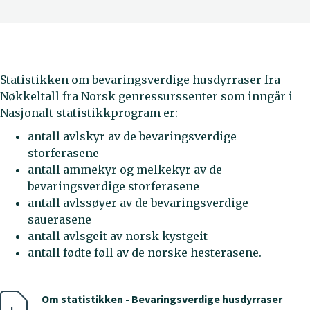
Statistikken om bevaringsverdige husdyrraser fra
Nøkkeltall fra Norsk genressurssenter som inngår i
Nasjonalt statistikkprogram er:
antall avlskyr av de bevaringsverdige
storferasene
antall ammekyr og melkekyr av de
bevaringsverdige storferasene
antall avlssøyer av de bevaringsverdige
sauerasene
antall avlsgeit av norsk kystgeit
antall fødte føll av de norske hesterasene.
Om statistikken - Bevaringsverdige husdyrraser