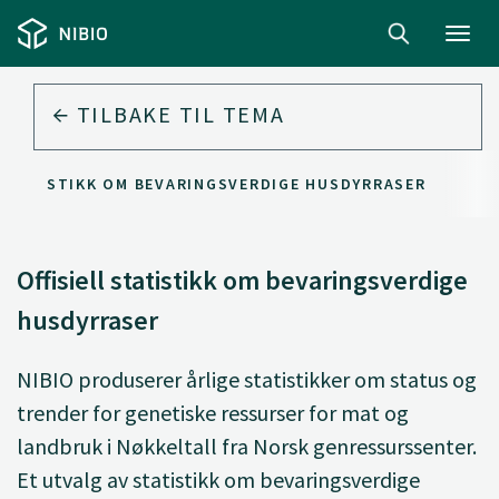
Toggl
navig
TILBAKE TIL
TEMA
 STATISTIKK OM BEVARINGSVERDIGE HUSDYRRASER
Offisiell statistikk om bevaringsverdige
husdyrraser
NIBIO produserer årlige statistikker om status og
trender for genetiske ressurser for mat og
landbruk i Nøkkeltall fra Norsk genressurssenter.
Et utvalg av statistikk om bevaringsverdige