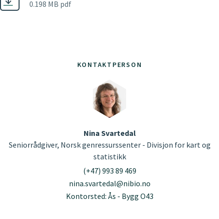
0.198 MB pdf
KONTAKTPERSON
Nina Svartedal
Seniorrådgiver, Norsk genressurssenter - Divisjon for kart og
statistikk
(+47) 993 89 469
nina.svartedal@nibio.no
Kontorsted: Ås - Bygg O43