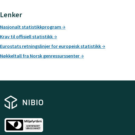
Lenker
Nasjonalt statistikkprogram
Krav til offisiell statistikk
Eurostats retningslinjer for europeisk statistikk
Nøkkeltall fra Norsk genressurssenter