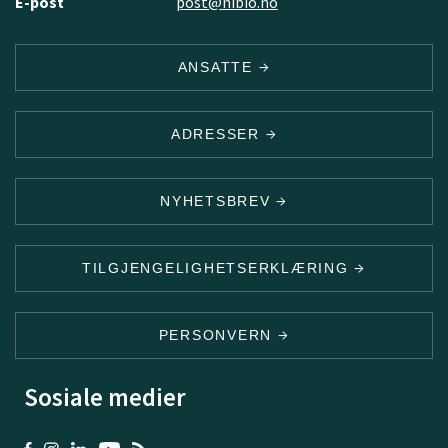
E-post
post@nibio.no
ANSATTE
ADRESSER
NYHETSBREV
TILGJENGELIGHETSERKLÆRING
PERSONVERN
Sosiale medier