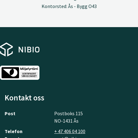
Kontorsted: Ås - Bygg O43
Kontakt oss
Post
Postboks 115
NO-1431 Ås
Telefon
+ 47 406 04 100