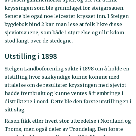
kryssingen som ble grunnlaget for steigarsauen.
Senere ble også noe leicester krysset inn. I Steigen
bygdebok bind 2 kan man lese at folk likte disse
sjeviotsauene, som både i størrelse og ullrikdom
stod langt over de stedegne.
Utstilling i 1898
Steigen Landboforening søkte i 1898 om å holde en
utstilling hvor sakkyndige kunne komme med
uttalelse om de resultater kryssingen med sjeviot
hadde frembrakt og kunne ventes å frembringe i
distriktene i nord. Dette ble den første utstillingen i
sitt slag.
Rasen fikk etter hvert stor utbredelse i Nordland og
Troms, men også deler av Trøndelag. Den første