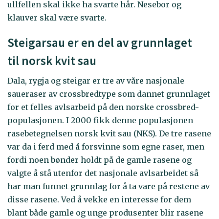
ullfellen skal ikke ha svarte hår. Nesebor og
klauver skal være svarte.
Steigarsau er en del av grunnlaget
til norsk kvit sau
Dala, rygja og steigar er tre av våre nasjonale
saueraser av crossbredtype som dannet grunnlaget
for et felles avlsarbeid på den norske crossbred-
populasjonen. I 2000 fikk denne populasjonen
rasebetegnelsen norsk kvit sau (NKS). De tre rasene
var da i ferd med å forsvinne som egne raser, men
fordi noen bønder holdt på de gamle rasene og
valgte å stå utenfor det nasjonale avlsarbeidet så
har man funnet grunnlag for å ta vare på restene av
disse rasene. Ved å vekke en interesse for dem
blant både gamle og unge produsenter blir rasene