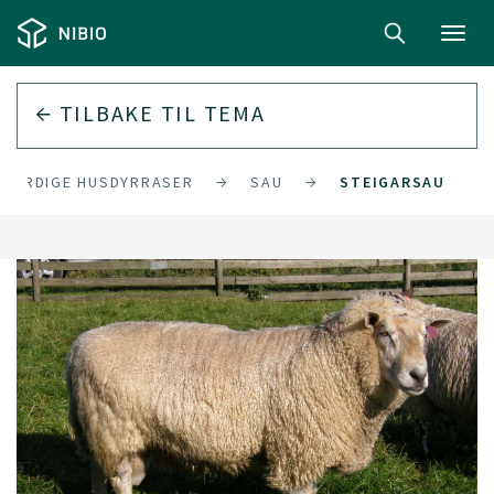
Toggl
navig
TILBAKE TIL
TEMA
SVERDIGE HUSDYRRASER
SAU
STEIGARSAU