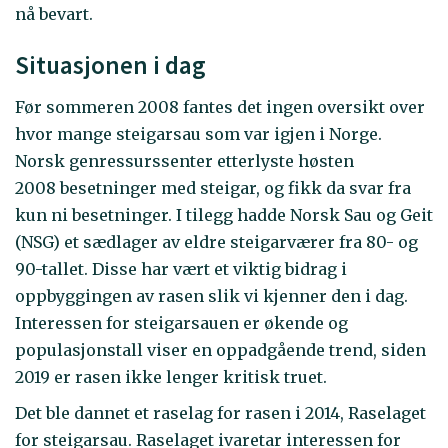
nå bevart.
Situasjonen i dag
Før sommeren 2008 fantes det ingen oversikt over
hvor mange steigarsau som var igjen i Norge.
Norsk genressurssenter etterlyste høsten
2008 besetninger med steigar, og fikk da svar fra
kun ni besetninger. I tilegg hadde Norsk Sau og Geit
(NSG) et sædlager av eldre steigarværer fra 80- og
90-tallet. Disse har vært et viktig bidrag i
oppbyggingen av rasen slik vi kjenner den i dag.
Interessen for steigarsauen er økende og
populasjonstall viser en oppadgående trend, siden
2019 er rasen ikke lenger kritisk truet.
Det ble dannet et raselag for rasen i 2014, Raselaget
for steigarsau. Raselaget ivaretar interessen for