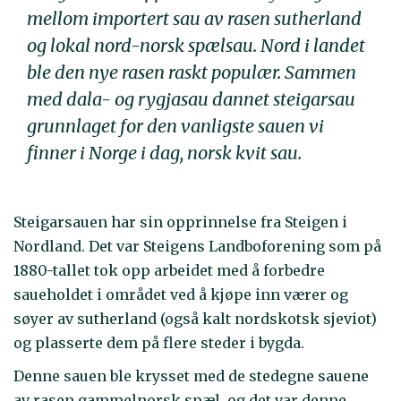
mellom importert sau av rasen sutherland
og lokal nord-norsk spælsau. Nord i landet
ble den nye rasen raskt populær. Sammen
med dala- og rygjasau dannet steigarsau
grunnlaget for den vanligste sauen vi
finner i Norge i dag, norsk kvit sau.
Steigarsauen har sin opprinnelse fra Steigen i
Nordland. Det var Steigens Landboforening som på
1880-tallet tok opp arbeidet med å forbedre
saueholdet i området ved å kjøpe inn værer og
søyer av sutherland (også kalt nordskotsk sjeviot)
og plasserte dem på flere steder i bygda.
Denne sauen ble krysset med de stedegne sauene
av rasen gammelnorsk spæl, og det var denne