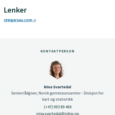
Lenker
steigarsau.com
KONTAKTPERSON
Nina Svartedal
Seniorrådgiver, Norsk genressurssenter - Divisjon for
kart og statistikk
(+47) 993 89 469
nina.svartedal@nibio.no