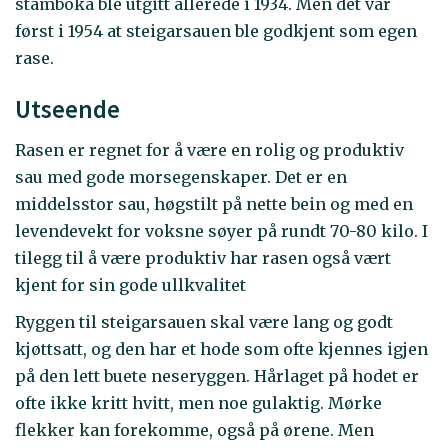
stamboka ble utgitt allerede i 1934. Men det var
først i 1954 at steigarsauen ble godkjent som egen
rase.
Utseende
Rasen er regnet for å være en rolig og produktiv
sau med gode morsegenskaper. Det er en
middelsstor sau, høgstilt på nette bein og med en
levendevekt for voksne søyer på rundt 70-80 kilo. I
tilegg til å være produktiv har rasen også vært
kjent for sin gode ullkvalitet
Ryggen til steigarsauen skal være lang og godt
kjøttsatt, og den har et hode som ofte kjennes igjen
på den lett buete neseryggen. Hårlaget på hodet er
ofte ikke kritt hvitt, men noe gulaktig. Mørke
flekker kan forekomme, også på ørene. Men