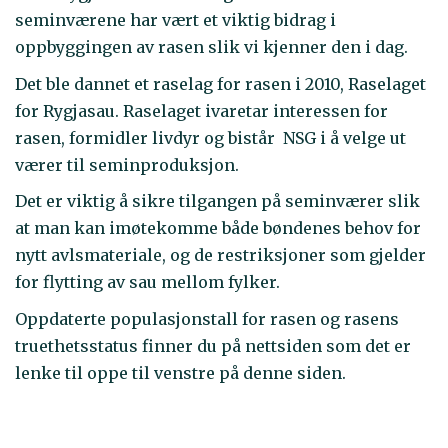
seminværene har vært et viktig bidrag i
oppbyggingen av rasen slik vi kjenner den i dag.
Det ble dannet et raselag for rasen i 2010, Raselaget
for Rygjasau. Raselaget ivaretar interessen for
rasen, formidler livdyr og bistår NSG i å velge ut
værer til seminproduksjon.
Det er viktig å sikre tilgangen på seminværer slik
at man kan imøtekomme både bøndenes behov for
nytt avlsmateriale, og de restriksjoner som gjelder
for flytting av sau mellom fylker.
Oppdaterte populasjonstall for rasen og rasens
truethetsstatus finner du på nettsiden som det er
lenke til oppe til venstre på denne siden.