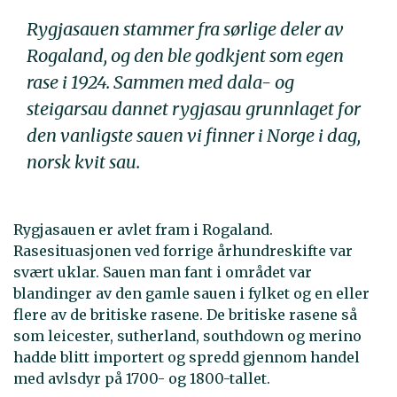
Rygjasauen stammer fra sørlige deler av
Rogaland, og den ble godkjent som egen
rase i 1924. Sammen med dala- og
steigarsau dannet rygjasau grunnlaget for
den vanligste sauen vi finner i Norge i dag,
norsk kvit sau.
Rygjasauen er avlet fram i Rogaland.
Rasesituasjonen ved forrige århundreskifte var
svært uklar. Sauen man fant i området var
blandinger av den gamle sauen i fylket og en eller
flere av de britiske rasene. De britiske rasene så
som leicester, sutherland, southdown og merino
hadde blitt importert og spredd gjennom handel
med avlsdyr på 1700- og 1800-tallet.