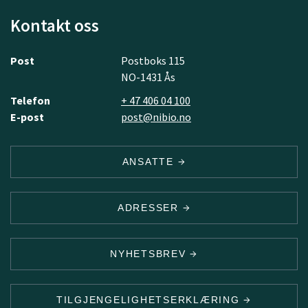
Kontakt oss
Post
Postboks 115
NO-1431 Ås
Telefon
+ 47 406 04 100
E-post
post@nibio.no
ANSATTE
ADRESSER
NYHETSBREV
TILGJENGELIGHETSERKLÆRING