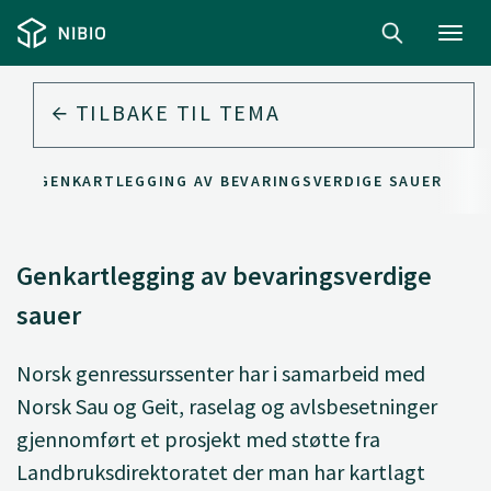
Toggl
navig
TILBAKE TIL
TEMA
GENKARTLEGGING AV BEVARINGSVERDIGE SAUER
Genkartlegging av bevaringsverdige
sauer
Norsk genressurssenter har i samarbeid med
Norsk Sau og Geit, raselag og avlsbesetninger
gjennomført et prosjekt med støtte fra
Landbruksdirektoratet der man har kartlagt