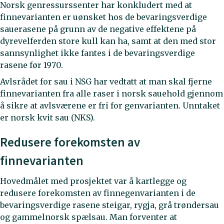
Norsk genressurssenter har konkludert med at
finnevarianten er uønsket hos de bevaringsverdige
sauerasene på grunn av de negative effektene på
dyrevelferden store kull kan ha, samt at den med stor
sannsynlighet ikke fantes i de bevaringsverdige
rasene før 1970.
Avlsrådet for sau i NSG har vedtatt at man skal fjerne
finnevarianten fra alle raser i norsk sauehold gjennom
å sikre at avlsværene er fri for genvarianten. Unntaket
er norsk kvit sau (NKS).
Redusere forekomsten av
finnevarianten
Hovedmålet med prosjektet var å kartlegge og
redusere forekomsten av finnegenvarianten i de
bevaringsverdige rasene steigar, rygja, grå trøndersau
og gammelnorsk spælsau. Man forventer at