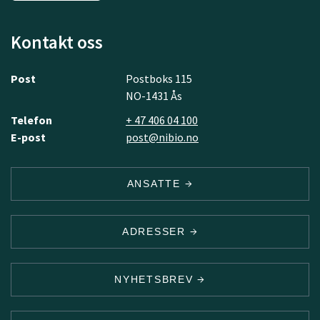
Kontakt oss
Post
Postboks 115
NO-1431 Ås
Telefon
+ 47 406 04 100
E-post
post@nibio.no
ANSATTE
ADRESSER
NYHETSBREV