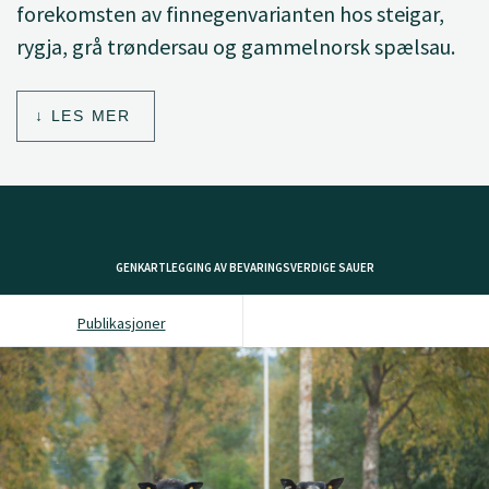
forekomsten av finnegenvarianten hos steigar,
rygja, grå trøndersau og gammelnorsk spælsau.
LES MER
GENKARTLEGGING AV BEVARINGSVERDIGE SAUER
Publikasjoner