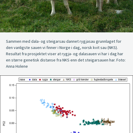
Sammen med dala- og steigarsau dannet rygjasau grunnlaget for
den vanligste sauen vi finner i Norge i dag, norsk kvit sau (NKS).
Resultat fra prosjektet viser at rygja- og dalasauen vi har i dag har
en større genetisk distanse fra NKS enn det steigarsauen har. Foto:
Anna Holene