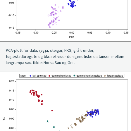
PCA-plott for dala, rygja, steigar, NKS, grå trønder,
fuglestadbrogete og blæset viser den genetiske distansen mellom
langrumpa sau. Kilde: Norsk Sau og Geit