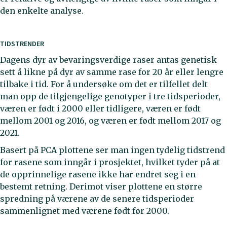
den enkelte analyse.
TIDSTRENDER
Dagens dyr av bevaringsverdige raser antas genetisk
sett å likne på dyr av samme rase for 20 år eller lengre
tilbake i tid. For å undersøke om det er tilfellet delt
man opp de tilgjengelige genotyper i tre tidsperioder,
væren er født i 2000 eller tidligere, væren er født
mellom 2001 og 2016, og væren er født mellom 2017 og
2021.
Basert på PCA plottene ser man ingen tydelig tidstrend
for rasene som inngår i prosjektet, hvilket tyder på at
de opprinnelige rasene ikke har endret seg i en
bestemt retning. Derimot viser plottene en større
spredning på værene av de senere tidsperioder
sammenlignet med værene født før 2000.