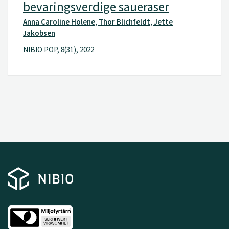
bevaringsverdige saueraser
Anna Caroline Holene, Thor Blichfeldt, Jette
Jakobsen
NIBIO POP, 8(31), 2022