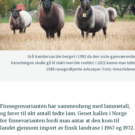
Grå trøndersau ble berget i 1992 da den siste gjenværende
besetningen skulle gå til slakt men ble reddet. I 2021 kunne man telle
1588 rasegodkjente avlssøyer.
Foto:
Anna Holene
Finnegenvarianten har sammenheng med lammetall,
og fører til økt antall fødte lam. Genet kalles i Norge
for finnevarianten fordi man antar at den kom til
landet gjennom import av finsk landrase i 1967 og 1972.