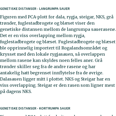
GENETISKE DISTANSER - LANGRUMPA SAUER
Figuren med PCA-plott for dala, rygja, steigar, NKS, grå
trønder, fuglestadbrogete og blæset viser den
genetiske distansen mellom de langrumpa sauerasene.
Det er en viss overlapping mellom rygja,
fuglestadbrogete og blæset. Fuglestadbrogete og blæset
ble opprinnelig importert til Rogalandsområdet og
krysset med den lokale rygjasauen, så overlappen
mellom rasene kan skyldes noen felles aner. Grå
trønder skiller seg fra de andre rasene og har
antakelig hatt begrenset innflytelse fra de øvrige.
Dalasauen ligger mitt i plottet. NKS og Steigar har en
viss overlapping. Steigar er den rasen som ligner mest
på dagens NKS.
GENETISKE DISTANSER - KORTRUMPA SAUER