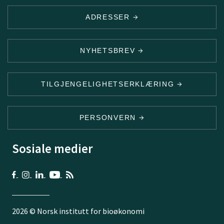
ADRESSER
NYHETSBREV
TILGJENGELIGHETSERKLÆRING
PERSONVERN
Sosiale medier
2026 © Norsk institutt for bioøkonomi