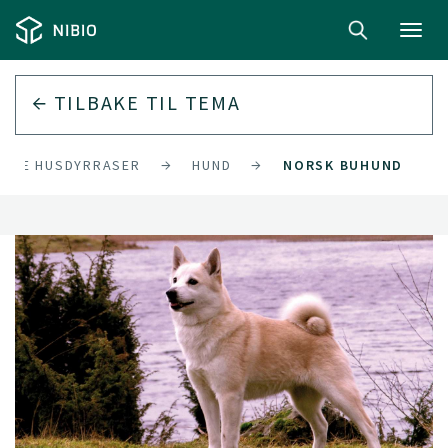
Toggl
navig
TILBAKE TIL
TEMA
DIGE HUSDYRRASER
HUND
NORSK BUHUND