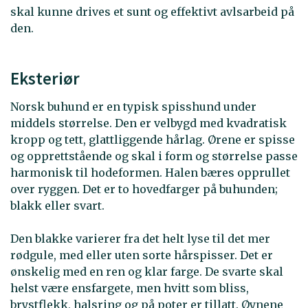
skal kunne drives et sunt og effektivt avlsarbeid på
den.
Eksteriør
Norsk buhund er en typisk spisshund under
middels størrelse. Den er velbygd med kvadratisk
kropp og tett, glattliggende hårlag. Ørene er spisse
og opprettstående og skal i form og størrelse passe
harmonisk til hodeformen. Halen bæres opprullet
over ryggen. Det er to hovedfarger på buhunden;
blakk eller svart.
Den blakke varierer fra det helt lyse til det mer
rødgule, med eller uten sorte hårspisser. Det er
ønskelig med en ren og klar farge. De svarte skal
helst være ensfargete, men hvitt som bliss,
brystflekk, halsring og på poter er tillatt. Øynene