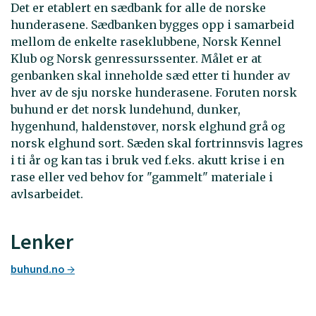
Det er etablert en sædbank for alle de norske
hunderasene. Sædbanken bygges opp i samarbeid
mellom de enkelte raseklubbene, Norsk Kennel
Klub og Norsk genressurssenter. Målet er at
genbanken skal inneholde sæd etter ti hunder av
hver av de sju norske hunderasene. Foruten norsk
buhund er det norsk lundehund, dunker,
hygenhund, haldenstøver, norsk elghund grå og
norsk elghund sort. Sæden skal fortrinnsvis lagres
i ti år og kan tas i bruk ved f.eks. akutt krise i en
rase eller ved behov for "gammelt" materiale i
avlsarbeidet.
Lenker
buhund.no