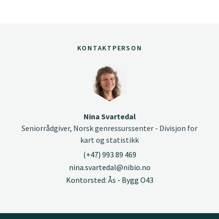
KONTAKTPERSON
Nina Svartedal
Seniorrådgiver, Norsk genressurssenter - Divisjon for
kart og statistikk
(+47) 993 89 469
nina.svartedal@nibio.no
Kontorsted: Ås - Bygg O43