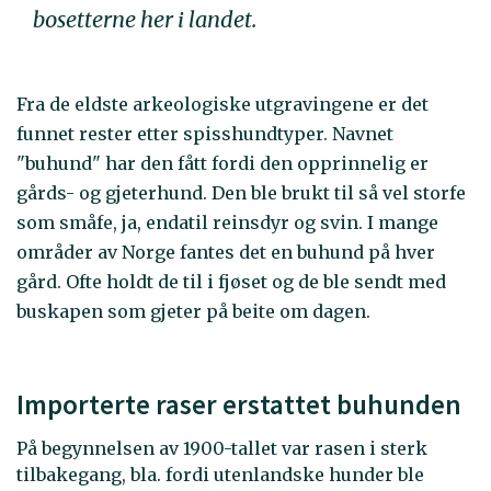
bosetterne her i landet.
Fra de eldste arkeologiske utgravingene er det
funnet rester etter spisshundtyper. Navnet
"buhund" har den fått fordi den opprinnelig er
gårds- og gjeterhund. Den ble brukt til så vel storfe
som småfe, ja, endatil reinsdyr og svin. I mange
områder av Norge fantes det en buhund på hver
gård. Ofte holdt de til i fjøset og de ble sendt med
buskapen som gjeter på beite om dagen.
Importerte raser erstattet buhunden
På begynnelsen av 1900-tallet var rasen i sterk
tilbakegang, bla. fordi utenlandske hunder ble