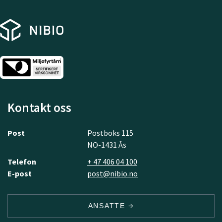
Kontakt oss
Post
Postboks 115
NO-1431 Ås
Telefon
+ 47 406 04 100
E-post
post@nibio.no
ANSATTE