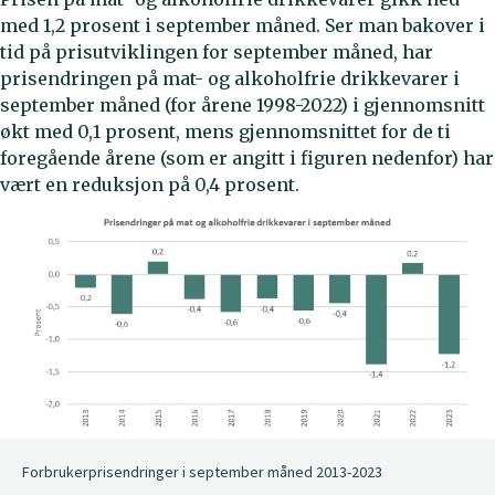
med 1,2 prosent i september måned. Ser man bakover i
tid på prisutviklingen for september måned, har
prisendringen på mat- og alkoholfrie drikkevarer i
september måned (for årene 1998-2022) i gjennomsnitt
økt med 0,1 prosent, mens gjennomsnittet for de ti
foregående årene (som er angitt i figuren nedenfor) har
vært en reduksjon på 0,4 prosent.
Forbrukerprisendringer i september måned 2013-2023