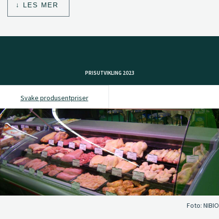
LES MER
PRISUTVIKLING 2023
Svake produsentpriser
Foto:
NIBIO