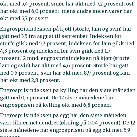
økt med 5,4 prosent, smør har økt med 7,2 prosent, ost
har økt med 6,0 prosent, mens andre meierivarer har
økt med 5,7 prosent.
Engrosprisindeksen på kjøtt (storfe, lam og svin) har
gått ned 3,5 fra august til september. Indeksen for
storfe gikk ned 5,7 prosent, indeksen for lam gikk ned
4,3 prosent og indeksen for svin gikk ned 1,7
prosent.12 mnd. engrosprisindeksen på kjøtt (storfe,
lam og svin) har økt med 4,6 prosent. Storfe har gått
ned 0,5 prosent, svin har økt med 8,9 prosent og lam
har økt med 2,8 prosent.
Engrosprisindeksen på kylling har den siste måneden
gått ned 0,5 prosent. De 12 siste månedene har
engrosprisen på kylling økt med 6,8 prosent.
Engrosprisindeksen på egg har den siste måneden
vært tilnærmet uendret (økning på 0,04 prosent). De 12
siste månedene har engrosprisen på egg økt med 5,9