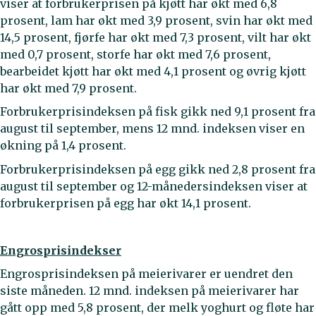
viser at forbrukerprisen på kjøtt har økt med 6,8
prosent, lam har økt med 3,9 prosent, svin har økt med
14,5 prosent, fjørfe har økt med 7,3 prosent, vilt har økt
med 0,7 prosent, storfe har økt med 7,6 prosent,
bearbeidet kjøtt har økt med 4,1 prosent og øvrig kjøtt
har økt med 7,9 prosent.
Forbrukerprisindeksen på fisk gikk ned 9,1 prosent fra
august til september, mens 12 mnd. indeksen viser en
økning på 1,4 prosent.
Forbrukerprisindeksen på egg gikk ned 2,8 prosent fra
august til september og 12-månedersindeksen viser at
forbrukerprisen på egg har økt 14,1 prosent.
Engrosprisindekser
Engrosprisindeksen på meierivarer er uendret den
siste måneden. 12 mnd. indeksen på meierivarer har
gått opp med 5,8 prosent, der melk yoghurt og fløte har