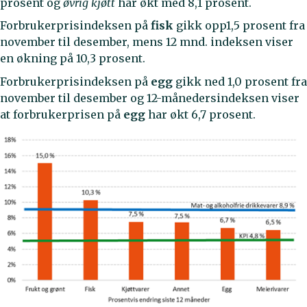
prosent og
øvrig kjøtt
har økt med 8,1 prosent.
Forbrukerprisindeksen på
fisk
gikk opp1,5 prosent fra
november til desember, mens 12 mnd. indeksen viser
en økning på 10,3 prosent.
Forbrukerprisindeksen på
egg
gikk ned 1,0 prosent fra
november til desember og 12-månedersindeksen viser
at forbrukerprisen på
egg
har økt 6,7 prosent.