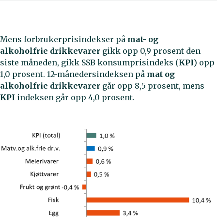
Mens forbrukerprisindekser på
mat- og
alkoholfrie
drikkevarer
gikk opp 0,9 prosent den
siste måneden, gikk SSB konsumprisindeks (
KPI
) opp
1,0 prosent. 12-månedersindeksen på
mat og
alkoholfrie drikkevarer
går opp 8,5 prosent, mens
KPI
indeksen går opp 4,0 prosent.