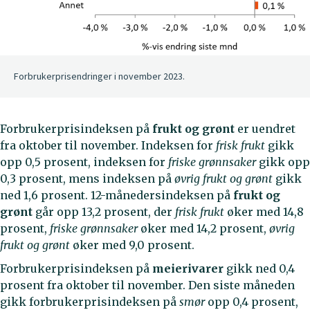
Forbrukerprisendringer i november 2023.
Forbrukerprisindeksen på
frukt og grønt
er uendret
fra oktober til november. Indeksen for
frisk frukt
gikk
opp 0,5 prosent, indeksen for
friske grønnsaker
gikk opp
0,3 prosent, mens indeksen på
øvrig frukt og grønt
gikk
ned 1,6 prosent. 12-månedersindeksen på
frukt og
grønt
går opp 13,2 prosent, der
frisk frukt
øker med 14,8
prosent,
friske grønnsaker
øker med 14,2 prosent,
øvrig
frukt og grønt
øker med 9,0 prosent.
Forbrukerprisindeksen på
meierivarer
gikk ned 0,4
prosent fra oktober til november. Den siste måneden
gikk forbrukerprisindeksen på
smør
opp 0,4 prosent,