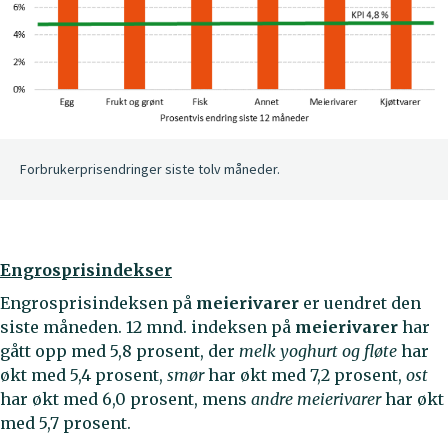
Forbrukerprisendringer siste tolv måneder.
Engrosprisindekser
Engrosprisindeksen på
meierivarer
er uendret den
siste måneden. 12 mnd. indeksen på
meierivarer
har
gått opp med 5,8 prosent, der
melk yoghurt og fløte
har
økt med 5,4 prosent,
smør
har økt med 7,2 prosent,
ost
har økt med 6,0 prosent, mens
andre meierivarer
har økt
med 5,7 prosent.