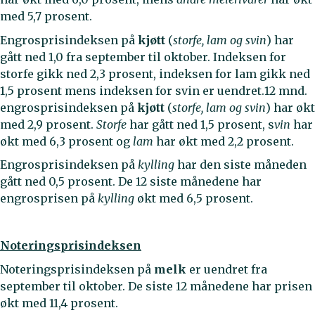
med 5,7 prosent.
Engrosprisindeksen på
kjøtt
(
storfe, lam og svin
) har
gått ned 1,0 fra september til oktober. Indeksen for
storfe gikk ned 2,3 prosent, indeksen for lam gikk ned
1,5 prosent mens indeksen for svin er uendret.12 mnd.
engrosprisindeksen på
kjøtt
(
storfe, lam og svin
) har økt
med 2,9 prosent.
Storfe
har gått ned 1,5 prosent, s
vin
har
økt med 6,3 prosent og
lam
har økt med 2,2 prosent.
Engrosprisindeksen på
kylling
har den siste måneden
gått ned 0,5 prosent. De 12 siste månedene har
engrosprisen på
kylling
økt med 6,5 prosent.
Noteringsprisindeksen
Noteringsprisindeksen på
melk
er uendret fra
september til oktober. De siste 12 månedene har prisen
økt med 11,4 prosent.