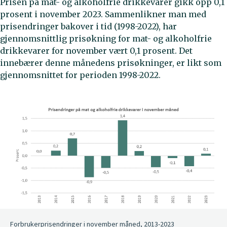
Prisen på mat- og alkoholfrie drikkevarer gikk opp 0,1
prosent i november 2023. Sammenlikner man med
prisendringer bakover i tid (1998-2022), har
gjennomsnittlig prisøkning for mat- og alkoholfrie
drikkevarer for november vært 0,1 prosent. Det
innebærer denne månedens prisøkninger, er likt som
gjennomsnittet for perioden 1998-2022.
Forbrukerprisendringer i november måned, 2013-2023