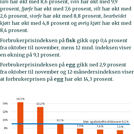
lam
har økt med 8,6 prosent,
svin
har økt med 9,9
prosent,
fjørfe
har økt med 7,6 prosent,
vilt
har økt med
2,6 prosent,
storfe
har økt med 8,8 prosent,
bearbeidet
kjøtt
har økt med 4,8 prosent og
øvrig kjøtt
har økt med
8,4 prosent.
Forbrukerprisindeksen på
fisk
gikk opp 0,4 prosent
fra oktober til november, mens 12 mnd. indeksen viser
en økning på 9,1 prosent.
Forbrukerprisindeksen på
egg
gikk ned 2,9 prosent
fra oktober til november og 12-månedersindeksen viser
at forbrukerprisen på
egg
har økt 14,3 prosent.