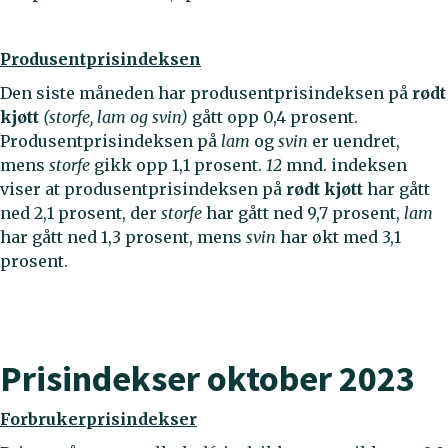
Produsentprisindeksen
Den siste måneden har produsentprisindeksen på
rødt
kjøtt
(storfe, lam og svin)
gått opp 0,4 prosent.
Produsentprisindeksen på
lam
og
svin
er uendret,
mens
storfe
gikk opp 1,1 prosent.
12
mnd. indeksen
viser at produsentprisindeksen på
rødt kjøtt
har gått
ned 2,1 prosent, der
storfe
har gått ned 9,7 prosent,
lam
har gått ned 1,3 prosent, mens
svin
har økt med 3,1
prosent.
Prisindekser oktober 2023
Forbrukerprisindekser