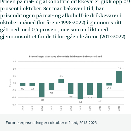
Prisen på mat- og alkoholfrie drikkevarer gikk opp 0,9
prosent i oktober. Ser man bakover i tid, har
prisendringen på mat- og alkoholfrie drikkevarer i
oktober måned (for årene 1998-2022) i gjennomsnitt
gått ned med 0,5 prosent, noe som er likt med
gjennomsnittet for de ti foregående årene (2013-2022).
Forbrukerprisendringer i oktober måned, 2013-2023