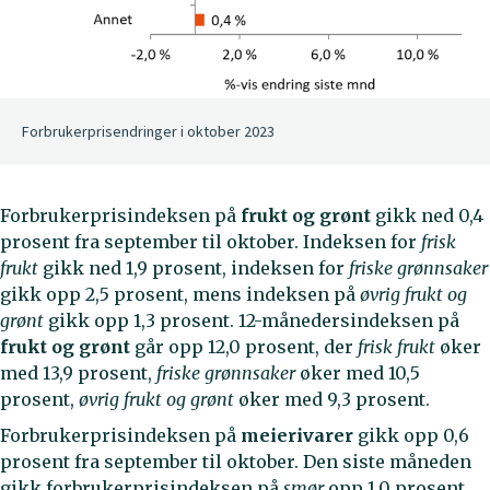
Forbrukerprisendringer i oktober 2023
Forbrukerprisindeksen på
frukt og grønt
gikk ned 0,4
prosent fra september til oktober. Indeksen for
frisk
frukt
gikk ned 1,9 prosent, indeksen for
friske grønnsaker
gikk opp 2,5 prosent, mens indeksen på
øvrig frukt og
grønt
gikk opp 1,3 prosent. 12-månedersindeksen på
frukt og grønt
går opp 12,0 prosent, der
frisk frukt
øker
med 13,9 prosent,
friske grønnsaker
øker med 10,5
prosent,
øvrig frukt og grønt
øker med 9,3 prosent.
Forbrukerprisindeksen på
meierivarer
gikk opp 0,6
prosent fra september til oktober. Den siste måneden
gikk forbrukerprisindeksen på
smør
opp 1,0 prosent,