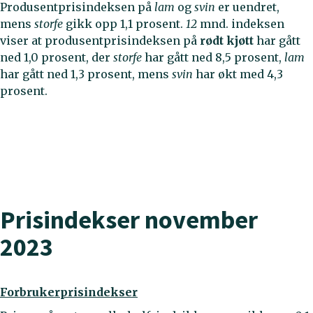
Produsentprisindeksen på
lam
og
svin
er uendret,
mens
storfe
gikk opp 1,1 prosent.
12
mnd. indeksen
viser at produsentprisindeksen på
rødt kjøtt
har gått
ned 1,0 prosent, der
storfe
har gått ned 8,5 prosent,
lam
har gått ned 1,3 prosent, mens
svin
har økt med 4,3
prosent.
Prisindekser november
2023
Forbrukerprisindekser