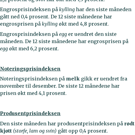
Engrosprisindeksen på
kylling
har den siste måneden
gått ned 0,4 prosent. De 12 siste månedene har
engrosprisen på
kylling
økt med 4,8 prosent.
Engrosprisindeksen på
egg
er uendret den siste
måneden. De 12 siste månedene har engrosprisen på
egg
økt med 6,2 prosent.
Noteringsprisindeksen
Noteringsprisindeksen på
melk
gikk er uendret fra
november til desember. De siste 12 månedene har
prisen økt med 4,1 prosent.
Produsentprisindeksen
Den siste måneden har produsentprisindeksen på
rødt
kjøtt
(storfe, lam og svin)
gått opp 0,4 prosent.