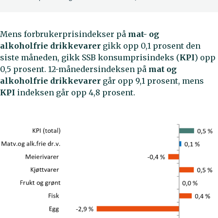
Mens forbrukerprisindekser på
mat- og
alkoholfrie
drikkevarer
gikk opp 0,1 prosent den
siste måneden, gikk SSB konsumprisindeks (
KPI
) opp
0,5 prosent. 12-månedersindeksen på
mat og
alkoholfrie drikkevarer
går opp 9,1 prosent, mens
KPI
indeksen går opp 4,8 prosent.