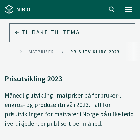
Toggl
navig
TILBAKE TIL
TEMA
ONOMI
MATPRISER
PRISUTVIKLING 2023
Prisutvikling 2023
Månedlig utvikling i matpriser på forbruker-,
engros- og produsentnivå i 2023. Tall for
prisutviklingen for matvarer i Norge på ulike ledd
i verdikjeden, er publisert per måned.