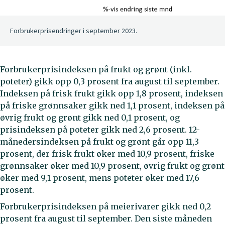
Forbrukerprisendringer i september 2023.
Forbrukerprisindeksen på frukt og grønt (inkl.
poteter) gikk opp 0,3 prosent fra august til september.
Indeksen på frisk frukt gikk opp 1,8 prosent, indeksen
på friske grønnsaker gikk ned 1,1 prosent, indeksen på
øvrig frukt og grønt gikk ned 0,1 prosent, og
prisindeksen på poteter gikk ned 2,6 prosent. 12-
månedersindeksen på frukt og grønt går opp 11,3
prosent, der frisk frukt øker med 10,9 prosent, friske
grønnsaker øker med 10,9 prosent, øvrig frukt og grønt
øker med 9,1 prosent, mens poteter øker med 17,6
prosent.
Forbrukerprisindeksen på meierivarer gikk ned 0,2
prosent fra august til september. Den siste måneden