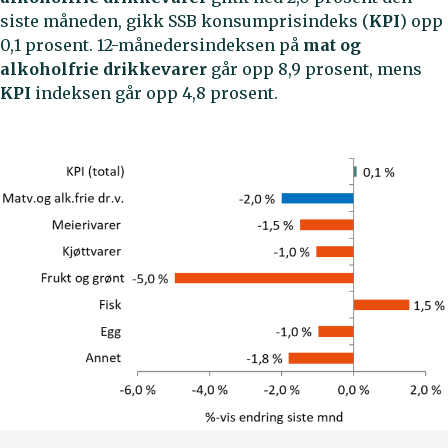
siste måneden, gikk SSB konsumprisindeks (
KPI
) opp
0,1 prosent. 12-månedersindeksen på
mat og
alkoholfrie drikkevarer
går opp 8,9 prosent, mens
KPI
indeksen går opp 4,8 prosent.