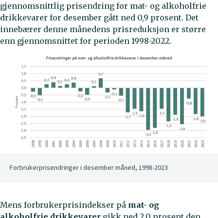
gjennomsnittlig prisendring for mat- og alkoholfrie
drikkevarer for desember gått ned 0,9 prosent. Det
innebærer denne månedens prisreduksjon er større
enn gjennomsnittet for perioden 1998-2022.
Forbrukerprisendringer i desember måned, 1998-2023
Mens forbrukerprisindekser på
mat- og
alkoholfrie
drikkevarer
gikk ned 2,0 prosent den