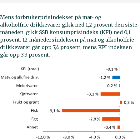
Mens forbrukerprisindekser på mat- og
alkoholfrie drikkevarer gikk ned 1,2 prosent den siste
måneden, gikk SSB konsumprisindeks (KPI) ned 0,1
prosent. 12-månedersindeksen på mat og alkoholfrie
drikkevarer går opp 7,4 prosent, mens KPI indeksen
går opp 3,3 prosent.