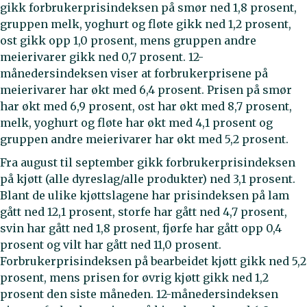
gikk forbrukerprisindeksen på smør ned 1,8 prosent,
gruppen melk, yoghurt og fløte gikk ned 1,2 prosent,
ost gikk opp 1,0 prosent, mens gruppen andre
meierivarer gikk ned 0,7 prosent. 12-
månedersindeksen viser at forbrukerprisene på
meierivarer har økt med 6,4 prosent. Prisen på smør
har økt med 6,9 prosent, ost har økt med 8,7 prosent,
melk, yoghurt og fløte har økt med 4,1 prosent og
gruppen andre meierivarer har økt med 5,2 prosent.
Fra august til september gikk forbrukerprisindeksen
på kjøtt (alle dyreslag/alle produkter) ned 3,1 prosent.
Blant de ulike kjøttslagene har prisindeksen på lam
gått ned 12,1 prosent, storfe har gått ned 4,7 prosent,
svin har gått ned 1,8 prosent, fjørfe har gått opp 0,4
prosent og vilt har gått ned 11,0 prosent.
Forbrukerprisindeksen på bearbeidet kjøtt gikk ned 5,2
prosent, mens prisen for øvrig kjøtt gikk ned 1,2
prosent den siste måneden. 12-månedersindeksen