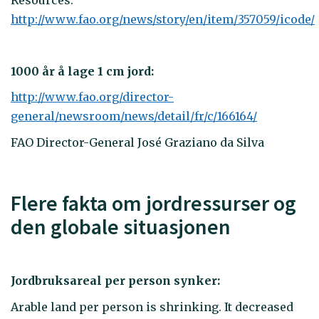
http://www.fao.org/news/story/en/item/357059/icode/
1000 år å lage 1 cm jord:
http://www.fao.org/director-
general/newsroom/news/detail/fr/c/166164/
FAO Director-General José Graziano da Silva
Flere fakta om jordressurser og
den globale situasjonen
Jordbruksareal per person synker:
Arable land per person is shrinking. It decreased