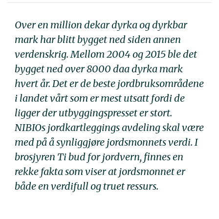
Over en million dekar dyrka og dyrkbar
mark har blitt bygget ned siden annen
verdenskrig. Mellom 2004 og 2015 ble det
bygget ned over 8000 daa dyrka mark
hvert år. Det er de beste jordbruksområdene
i landet vårt som er mest utsatt fordi de
ligger der utbyggingspresset er stort.
NIBIOs jordkartleggings avdeling skal være
med på å synliggjøre jordsmonnets verdi. I
brosjyren Ti bud for jordvern, finnes en
rekke fakta som viser at jordsmonnet er
både en verdifull og truet ressurs.