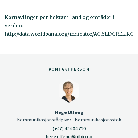
Kornavlinger per hektar i land og områder i
verden:
http://data.worldbank.org/indicator/AG.YLD.CREL.KG
KONTAKTPERSON
Hege Ulfeng
Kommunikasjonsrådgiver - Kommunikasjonsstab
(+47) 474 04 720
hege.ulfeng@nibio.no