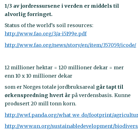
1/3 av jordressursene i verden er middels til
alvorlig forringet.
Status of the world’s soil resources:
http://www.fao.org/3/a-i5199e.pdf
http://www.fao.org/news/story/en/item/357059/icode/
12 millioner hektar = 120 millioner dekar = mer
enn 10 x 10 millioner dekar
som er Norges totale jordbruksareal
går tapt til
ørkenspredning hvert år
på verdensbasis. Kunne
produsert 20 mill tonn korn.
http://wwf.panda.org/what_we_do/footprint/agricultur
http://www.un.org/sustainabledevelopment/biodivers