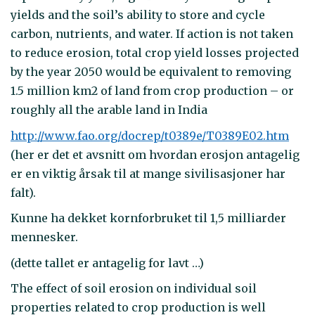
yields and the soil’s ability to store and cycle
carbon, nutrients, and water. If action is not taken
to reduce erosion, total crop yield losses projected
by the year 2050 would be equivalent to removing
1.5 million km2 of land from crop production – or
roughly all the arable land in India
http://www.fao.org/docrep/t0389e/T0389E02.htm
(her er det et avsnitt om hvordan erosjon antagelig
er en viktig årsak til at mange sivilisasjoner har
falt).
Kunne ha dekket kornforbruket til 1,5 milliarder
mennesker.
(dette tallet er antagelig for lavt …)
The effect of soil erosion on individual soil
properties related to crop production is well