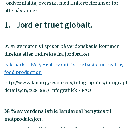
Jordvernfakta, oversikt med linker/referanser for
alle påstander
1. Jord er truet globalt.
95 % av maten vi spiser på verdensbasis kommer
direkte eller indirekte fra jordbruket.
Faktaark – FAO; Healthy soil is the basis for healthy
food production
http://www.fao.org/resources/infographics/infograp
details/en/c/281883/ Infografikk - FAO
38 % av verdens isfrie landareal benyttes til
matproduksjon.