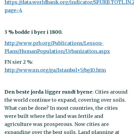
https://data.worldbank.org/indicator/SP.URB.TOTL.IN.
page=4
3 % bodde i byer i 1800.
http://www.prb.org/Publications/Lesson-
Plans/HumanPopulation/Urbanization.aspx
FN sier 2 %:
http://www.un.org/ga/Istanbul+5/bg10.htm
Den beste jorda ligger rundt byene
: Cities around
the world continue to expand, covering over soils.
What can be done? In most countries, the cities
were built where the land was fertile and
agriculture was prosperous. Now cities are
expanding over the best soils. Land planning at