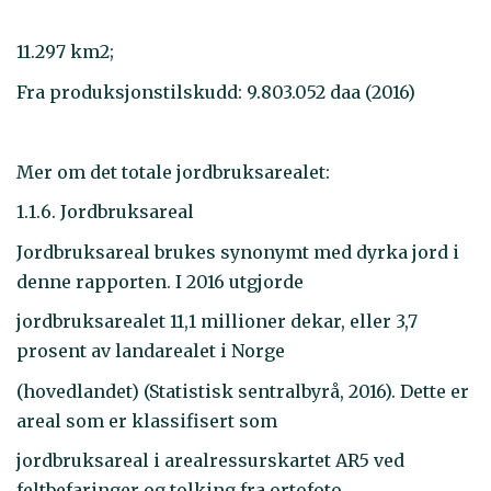
11.297 km2;
Fra produksjonstilskudd: 9.803.052 daa (2016)
Mer om det totale jordbruksarealet:
1.1.6. Jordbruksareal
Jordbruksareal brukes synonymt med dyrka jord i
denne rapporten. I 2016 utgjorde
jordbruksarealet 11,1 millioner dekar, eller 3,7
prosent av landarealet i Norge
(hovedlandet) (Statistisk sentralbyrå, 2016). Dette er
areal som er klassifisert som
jordbruksareal i arealressurskartet AR5 ved
feltbefaringer og tolking fra ortofoto.