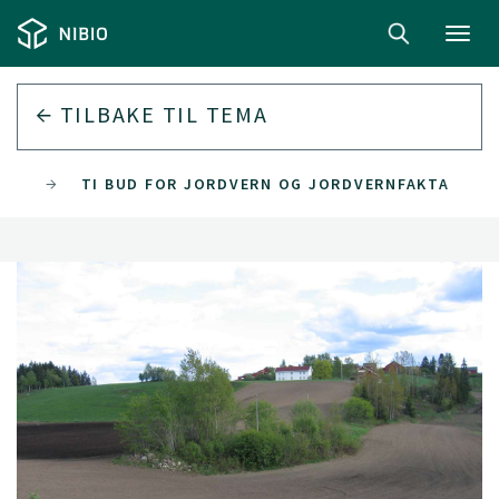
Toggl
navig
TILBAKE TIL
TEMA
ERN
TI BUD FOR JORDVERN OG JORDVERNFAKTA