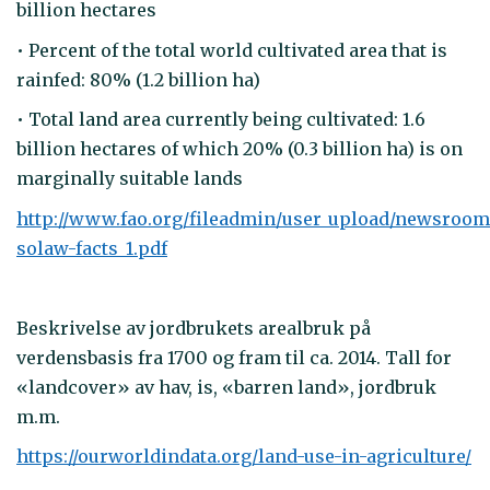
billion hectares
• Percent of the total world cultivated area that is
rainfed: 80% (1.2 billion ha)
• Total land area currently being cultivated: 1.6
billion hectares of which 20% (0.3 billion ha) is on
marginally suitable lands
http://www.fao.org/fileadmin/user_upload/newsroom
solaw-facts_1.pdf
Beskrivelse av jordbrukets arealbruk på
verdensbasis fra 1700 og fram til ca. 2014. Tall for
«landcover» av hav, is, «barren land», jordbruk
m.m.
https://ourworldindata.org/land-use-in-agriculture/