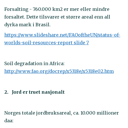
Forsalting - 760.000 km2 er mer eller mindre
forsaltet. Dette tilsvarer et større areal enn all
dyrka mark i Brasil.
https://www.slideshare.net/FAOoftheUN/status-of-
worlds-soil-resources-report slide 7
Soil degradation in Africa:
http://www.fao.org/docrep/x5318e/x5318e02.htm
2. Jord er truet nasjonalt
Norges totale jordbruksareal, ca. 10.000 millioner
daa: