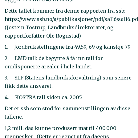
Dette tallet kommer fra denne rapporten fra ssb:
https://www.ssb.no/a/publikasjoner/pdf/sa116/sa116.p
(Jostein Tostrup, Landbruksdirektoratet, og
rapportforfatter Ole Rognstad)
1. Jordbrukstellingene fra 49,59, 69 og kanskje 79
2. LMD tall: de begynte å få inn tall for
omdisponerte arealer i hele landet.
3. SLF (Statens landbruksforvaltning) som senere
fikk dette ansvaret.
4. KOSTRA tall siden ca. 2005
Det er ssb som stod for sammenstillingen av disse
tallene.
1,2 mill. daa kunne produsert mat til 400.000
mennesker. (Dette er regnet ut fra dagens