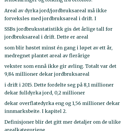
Areal av dyrka jord/jordbruksareal må ikke
forveksles med jordbruksareal i drift. I
SSBs jordbruksstatistikk gis det årlige tall for
jordbruksareal i drift. Dette er areal
som blir høstet minst én gang i løpet av ett år,
medregnet plantet areal av flerårige
vekster som ennå ikke gir avling. Totalt var det
9,84 millioner dekar jordbruksareal
i drift i 2015. Dette fordelte seg på 8,1 millioner
dekar fulldyrka jord, 0,2 millioner
dekar overflatedyrka eng og 1,56 millioner dekar
innmarksbeite. I kapitel 2.
Definisjoner blir det gitt mer detaljer om de ulike
arealkategoriene.