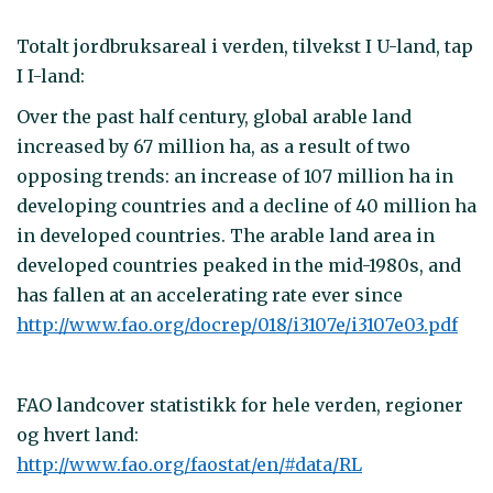
Totalt jordbruksareal i verden, tilvekst I U-land, tap
I I-land:
Over the past half century, global arable land
increased by 67 million ha, as a result of two
opposing trends: an increase of 107 million ha in
developing countries and a decline of 40 million ha
in developed countries. The arable land area in
developed countries peaked in the mid-1980s, and
has fallen at an accelerating rate ever since
http://www.fao.org/docrep/018/i3107e/i3107e03.pdf
FAO landcover statistikk for hele verden, regioner
og hvert land:
http://www.fao.org/faostat/en/#data/RL