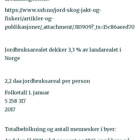
https://www.ssb.no/jord-skog-jakt-og-
fiskeri/artikler-og-
publikasjoner/_attachment/310909?_ts=15c86aeed70
Jordbruksarealet dekker 3,3 % av landarealet i
Norge
2,2 daa jordbruksareal per person
Folketall 1. januar
5 258 317
2017
Totalbefolkning og antall mennesker i byer: