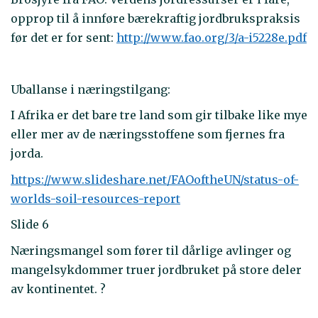
opprop til å innføre bærekraftig jordbrukspraksis
før det er for sent:
http://www.fao.org/3/a-i5228e.pdf
Uballanse i næringstilgang:
I Afrika er det bare tre land som gir tilbake like mye
eller mer av de næringsstoffene som fjernes fra
jorda.
https://www.slideshare.net/FAOoftheUN/status-of-
worlds-soil-resources-report
Slide 6
Næringsmangel som fører til dårlige avlinger og
mangelsykdommer truer jordbruket på store deler
av kontinentet. ?