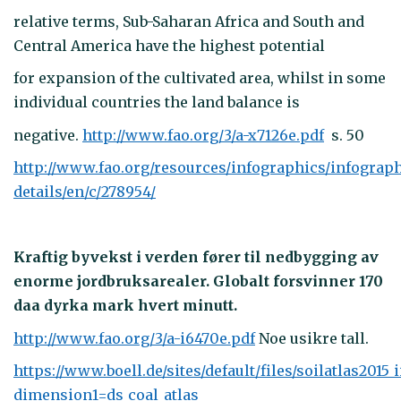
relative terms, Sub-Saharan Africa and South and
Central America have the highest potential
for expansion of the cultivated area, whilst in some
individual countries the land balance is
negative.
http://www.fao.org/3/a-x7126e.pdf
s. 50
http://www.fao.org/resources/infographics/infograp
details/en/c/278954/
Kraftig byvekst i verden fører til nedbygging av
enorme jordbruksarealer. Globalt forsvinner 170
daa dyrka mark hvert minutt.
http://www.fao.org/3/a-i6470e.pdf
Noe usikre tall.
https://www.boell.de/sites/default/files/soilatlas2015_i
dimension1=ds_coal_atlas