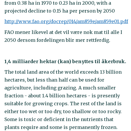
from 0.38 ha in 1970 to 0.23 ha in 2000, with a
projected decline to 0.15 ha per person by 2050
http://www.fao.org/docrep/014/am859e/am859e01.pdf
FAO mener likevel at det vil være nok mat til alle I
2050 dersom fordelingen blir mer rettferdig.
1,4 milliarder hektar (kan) benyttes til åkerbruk.
The total land area of the world exceeds 13 billion
hectares, but less than half can be used for
agriculture, including grazing. A much smaller
fraction - about 1.4 billion hectares - is presently
suitable for growing crops. The rest of the land is
either too wet or too dry, too shallow or too rocky.
Some is toxic or deficient in the nutrients that
plants require and some is permanently frozen.