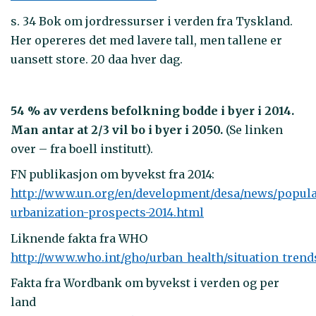
s. 34 Bok om jordressurser i verden fra Tyskland.
Her opereres det med lavere tall, men tallene er
uansett store. 20 daa hver dag.
54 % av verdens befolkning bodde i byer i 2014.
Man antar at 2/3 vil bo i byer i 2050.
(Se linken
over – fra boell institutt).
FN publikasjon om byvekst fra 2014:
http://www.un.org/en/development/desa/news/popula
urbanization-prospects-2014.html
Liknende fakta fra WHO
http://www.who.int/gho/urban_health/situation_tren
Fakta fra Wordbank om byvekst i verden og per
land