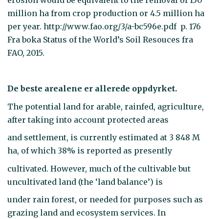
erosion would be equivalent to the removal of 150
million ha from crop production or 4.5 million ha
per year. http://www.fao.org/3/a-bc596e.pdf p. 176
Fra boka Status of the World’s Soil Resouces fra
FAO, 2015.
De beste arealene er allerede oppdyrket.
The potential land for arable, rainfed, agriculture,
after taking into account protected areas
and settlement, is currently estimated at 3 848 M
ha, of which 38% is reported as presently
cultivated. However, much of the cultivable but
uncultivated land (the ‘land balance’) is
under rain forest, or needed for purposes such as
grazing land and ecosystem services. In