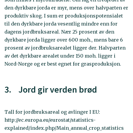
den dyrkbare jorda er myr, mens over halvparten er
produktiv skog. I sum er produksjonspotensialet
til den dyrkbare jorda vesentlig mindre enn for
dagens jordbruksareal. Nær 25 prosent av den
dyrkbare jorda ligger over 600 moh., mens bare 6
prosent av jordbruksarealet ligger der. Halvparten
av det dyrkbare arealet under 150 moh. ligger i
Nord-Norge og er best egnet for grasproduksjon.
3. Jord gir verden brød
Tall for jordbruksareal og avlinger I EU:
http://ec.europa.eu/eurostat/statistics-
explained/index.php/Main_annual_crop_statistics