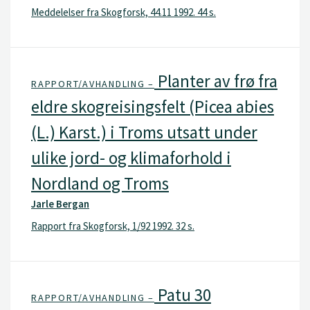
Meddelelser fra Skogforsk, 44.11 1992. 44 s.
Planter av frø fra
RAPPORT/AVHANDLING –
eldre skogreisingsfelt (Picea abies
(L.) Karst.) i Troms utsatt under
ulike jord- og klimaforhold i
Nordland og Troms
Jarle Bergan
Rapport fra Skogforsk, 1/92 1992. 32 s.
Patu 30
RAPPORT/AVHANDLING –