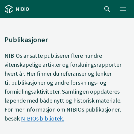
Toggl
navig
Publikasjoner
NIBIOs ansatte
publiserer
flere hundre
vitenskapelige artikler og forskningsrapporter
hvert år. Her finner du
referanser og lenker
til
publikasjoner og andre forsknings- og
formidlingsaktiviteter. Samlingen oppdateres
løpende med både nytt og historisk materiale.
For mer informasjon om NIBIOs publikasjoner,
besøk
NIBIOs bibliotek.