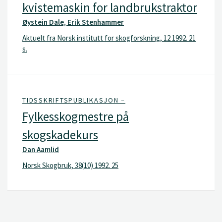
kvistemaskin for landbrukstraktor
Øystein Dale, Erik Stenhammer
Aktuelt fra Norsk institutt for skogforskning, 12 1992. 21
s.
TIDSSKRIFTSPUBLIKASJON –
Fylkesskogmestre på
skogskadekurs
Dan Aamlid
Norsk Skogbruk, 38(10) 1992. 25