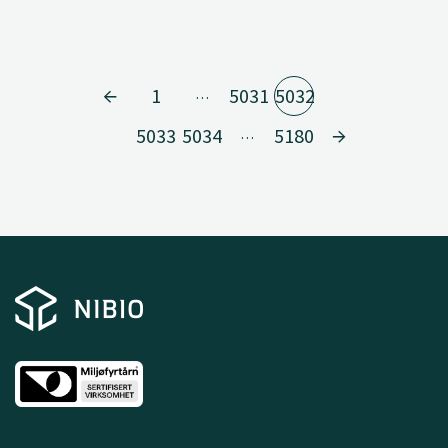
1
5031
5032
…
5033
5034
5180
…