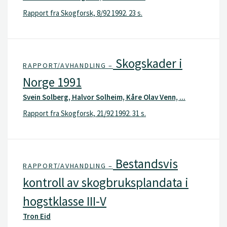
Rapport fra Skogforsk, 8/92 1992. 23 s.
Skogskader i
RAPPORT/AVHANDLING –
Norge 1991
Svein Solberg, Halvor Solheim, Kåre Olav Venn, ...
Rapport fra Skogforsk, 21/92 1992. 31 s.
Bestandsvis
RAPPORT/AVHANDLING –
kontroll av skogbruksplandata i
hogstklasse III-V
Tron Eid