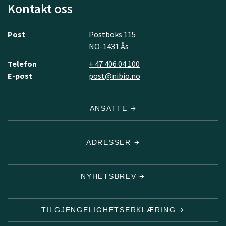
Kontakt oss
Post
Postboks 115
NO-1431 Ås
Telefon
+ 47 406 04 100
E-post
post@nibio.no
ANSATTE
ADRESSER
NYHETSBREV
TILGJENGELIGHETSERKLÆRING