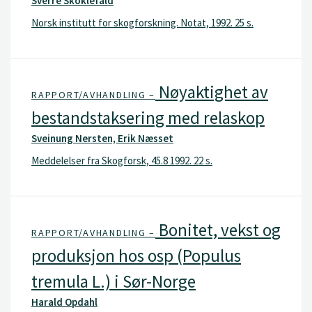
Sverre Skoklefald
Norsk institutt for skogforskning. Notat, 1992. 25 s.
Nøyaktighet av
RAPPORT/AVHANDLING –
bestandstaksering med relaskop
Sveinung Nersten, Erik Næsset
Meddelelser fra Skogforsk, 45.8 1992. 22 s.
Bonitet, vekst og
RAPPORT/AVHANDLING –
produksjon hos osp (Populus
tremula L.) i Sør-Norge
Harald Opdahl