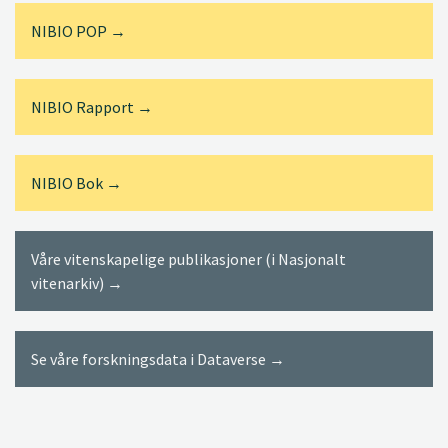
NIBIO POP →
NIBIO Rapport →
NIBIO Bok →
Våre vitenskapelige publikasjoner (i Nasjonalt
vitenarkiv) →
Se våre forskningsdata i Dataverse →