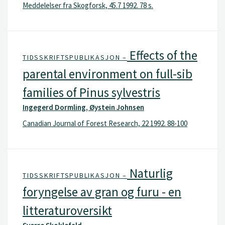
Meddelelser fra Skogforsk, 45.7 1992. 78 s.
Effects of the
TIDSSKRIFTSPUBLIKASJON –
parental environment on full-sib
families of Pinus sylvestris
Ingegerd Dormling, Øystein Johnsen
Canadian Journal of Forest Research, 22 1992. 88-100
Naturlig
TIDSSKRIFTSPUBLIKASJON –
foryngelse av gran og furu - en
litteraturoversikt